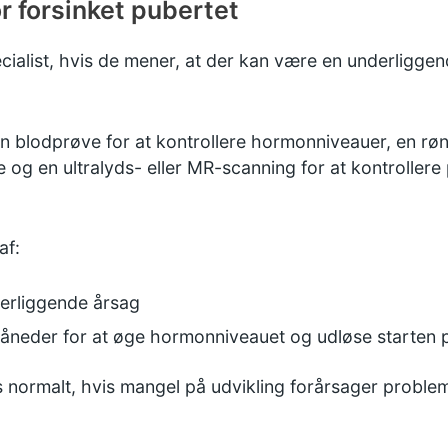
r forsinket pubertet
cialist, hvis de mener, at der kan være en underliggend
en blodprøve for at kontrollere hormonniveauer, en røn
g en ultralyds- eller MR-scanning for at kontrollere p
af:
erliggende årsag
 måneder for at øge hormonniveauet og udløse starten 
normalt, hvis mangel på udvikling forårsager proble