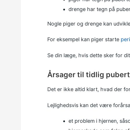
drenge har tegn på puber
Nogle piger og drenge kan udvikle
For eksempel kan piger starte
per
Se din læge, hvis dette sker for di
Årsager til tidlig puber
Det er ikke altid klart, hvad der f
Lejlighedsvis kan det være forårsa
et problem i hjernen, så