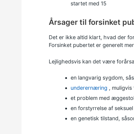
startet med 15
Årsager til forsinket pu
Det er ikke altid klart, hvad der f
Forsinket pubertet er generelt mer
Lejlighedsvis kan det være forårsa
en langvarig sygdom, s
underernæring
, muligvis
et problem med æggestokk
en
forstyrrelse af seksuel
en genetisk tilstand, så