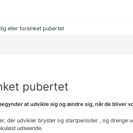
lig eller forsinket pubertet
inket pubertet
begynder at udvikle sig og ændre sig, når de bliver v
er, der udvikler bryster og
startperioder
, og drenge ud
kuløst udseende.