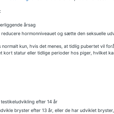
:
erliggende årsag
at reducere hormonniveauet og sætte den seksuelle udvi
ormalt kun, hvis det menes, at tidlig pubertet vil for
kort statur eller tidlige perioder hos piger, hvilket k
estikeludvikling efter 14 år
dvikle bryster efter 13 år, eller de har udviklet bryst