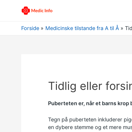
Forside
Medicinske tilstande fra A til Å
Tid
Tidlig eller fors
Puberteten er, når et barns krop 
Tegn på puberteten
inkluderer pig
en dybere stemme og et mere mus