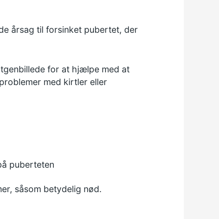
e årsag til forsinket pubertet, der
tgenbillede for at hjælpe med at
roblemer med kirtler eller
på puberteten
mer, såsom betydelig nød.