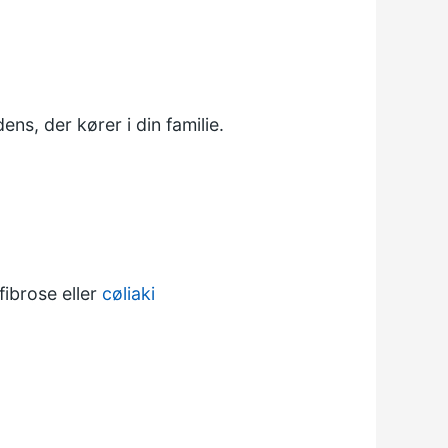
ns, der kører i din familie.
fibrose eller
cøliaki