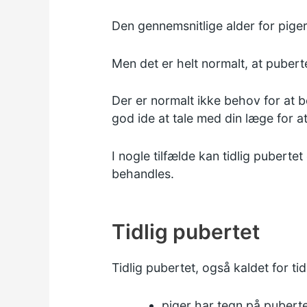
Den gennemsnitlige alder for piger
Men det er helt normalt, at puber
Der er normalt ikke behov for at 
god ide at tale med din læge for at 
I nogle tilfælde kan tidlig puberte
behandles.
Tidlig pubertet
Tidlig pubertet, også kaldet for tid
piger har
tegn på pubert