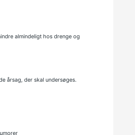
mindre almindeligt hos drenge og
nde årsag, der skal undersøges.
tumorer