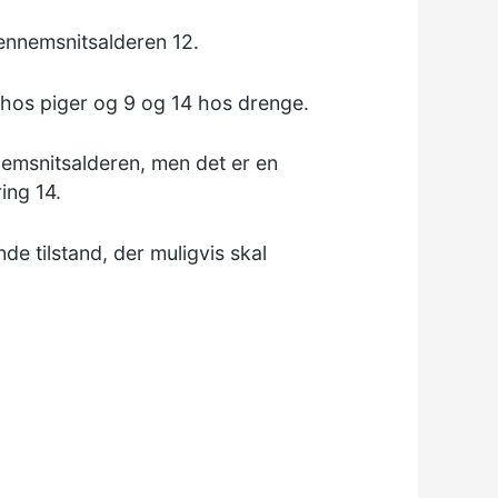
gennemsnitsalderen 12.
 hos piger og 9 og 14 hos drenge.
nemsnitsalderen, men det er en
ing 14.
nde tilstand, der muligvis skal