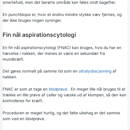
smertefuld, men det berørte område kan føles ondt bagefter.
En punchbiopsi er, hvor et endnu mindre stykke væv fjernes, og
der ikke bruges nogen syninger.
Fin nål aspirationscytologi
En fin nål aspirationscytologi (FNAC) kan bruges, hvis du har en
hævelse i nakken, der menes at være en sekundær fra
mundkræft.
Det gøres normalt på samme tid som en
ultralydsscanning
af
nakken.
FNAC er som at tage en
blodprøve
. En meget lille nål bruges til at
trække en lille prøve af celler og væske ud af klumpen, så den kan
kontrolleres for kræft.
Proceduren er meget hurtig, og det følte ubehag er det samme
som ved en blodprøve.