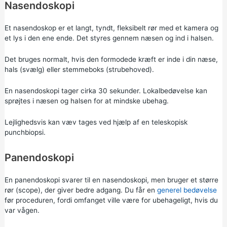
Nasendoskopi
Et nasendoskop er et langt, tyndt, fleksibelt rør med et kamera og
et lys i den ene ende. Det styres gennem næsen og ind i halsen.
Det bruges normalt, hvis den formodede kræft er inde i din næse,
hals (svælg) eller stemmeboks (strubehoved).
En nasendoskopi tager cirka 30 sekunder. Lokalbedøvelse kan
sprøjtes i næsen og halsen for at mindske ubehag.
Lejlighedsvis kan væv tages ved hjælp af en teleskopisk
punchbiopsi.
Panendoskopi
En panendoskopi svarer til en nasendoskopi, men bruger et større
rør (scope), der giver bedre adgang. Du får en
generel bedøvelse
før proceduren, fordi omfanget ville være for ubehageligt, hvis du
var vågen.