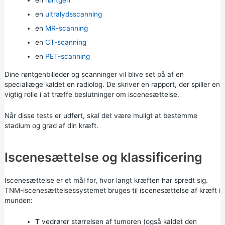
en
ultralydsscanning
en
MR-scanning
en
CT-scanning
en
PET-scanning
Dine røntgenbilleder og scanninger vil blive set på af en
speciallæge kaldet en radiolog. De skriver en rapport, der spiller en
vigtig rolle i at træffe beslutninger om iscenesættelse.
Når disse tests er udført, skal det være muligt at bestemme
stadium og grad af din kræft.
Iscenesættelse og klassificering
Iscenesættelse er et mål for, hvor langt kræften har spredt sig.
TNM-iscenesættelsessystemet bruges til iscenesættelse af kræft i
munden:
T
vedrører størrelsen af tumoren (også kaldet den