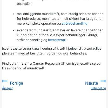
operation
mellemliggende mundkræft, som stadig har stor chance
for helbredelse, men næsten helt sikkert har brug for en
mere kompleks operation og
strålebehandling
avanceret mundkræft, som har en lavere chance for en
kur og har brug for alle 3 typer behandlinger (kirurgi,
strålebehandling og
kemoterapi
)
Iscenesættelse og klassificering af kræft hjælper dit tværfaglige
plejeteam med at beslutte, hvordan du skal behandles.
Find ud af mere fra Cancer Research UK om
iscenesættelse og
klassificering af mundkræft
.
Forrige
Næste
:
Årsager
Behandling
: