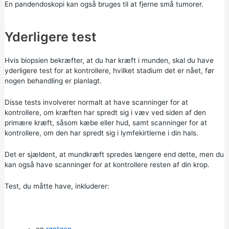
En pandendoskopi kan også bruges til at fjerne små tumorer.
Yderligere test
Hvis biopsien bekræfter, at du har kræft i munden, skal du have
yderligere test for at kontrollere, hvilket stadium det er nået, før
nogen behandling er planlagt.
Disse tests involverer normalt at have scanninger for at
kontrollere, om kræften har spredt sig i væv ved siden af den
primære kræft, såsom kæbe eller hud, samt scanninger for at
kontrollere, om den har spredt sig i lymfekirtlerne i din hals.
Det er sjældent, at mundkræft spredes længere end dette, men du
kan også have scanninger for at kontrollere resten af din krop.
Test, du måtte have, inkluderer:
en
røntgen