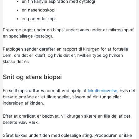
en fin kanyle aspiration med cytologi
en nasendoskopi
en panendoskopi
Prøverne taget under en biopsi undersøges under et mikroskop af
en speciallæge (patolog).
Patologen sender derefter en rapport til kirurgen for at fortælle
dem, om det er kræft, og hvis det er, hvilken type og hvilken
klasse det er.
Snit og stans biopsi
En snitbiopsi udføres normalt ved hjælp af
lokalbedøvelse,
hvis det
berørte område er let tilgængeligt, såsom på din tunge eller
indersiden af kinden.
Efter at området er bedøvet, vil kirurgen skære en lille del af det
berørte væv væk.
Såret lukkes undertiden med opløselige sting. Proceduren er ikke