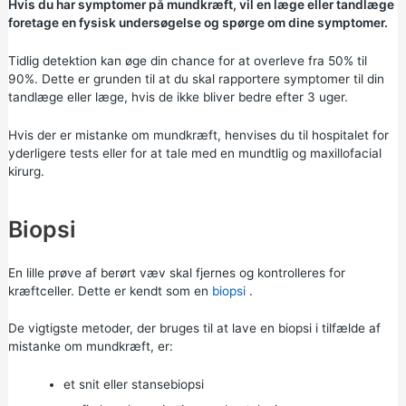
Hvis du har symptomer på mundkræft, vil en læge eller tandlæge
foretage en fysisk undersøgelse og spørge om dine symptomer.
Tidlig detektion kan øge din chance for at overleve fra 50% til
90%. Dette er grunden til at du skal rapportere symptomer til din
tandlæge eller læge, hvis de ikke bliver bedre efter 3 uger.
Hvis der er mistanke om mundkræft, henvises du til hospitalet for
yderligere tests eller for at tale med en mundtlig og maxillofacial
kirurg.
Biopsi
En lille prøve af berørt væv skal fjernes og kontrolleres for
kræftceller. Dette er kendt som en
biopsi
.
De vigtigste metoder, der bruges til at lave en biopsi i tilfælde af
mistanke om mundkræft, er:
et snit eller stansebiopsi