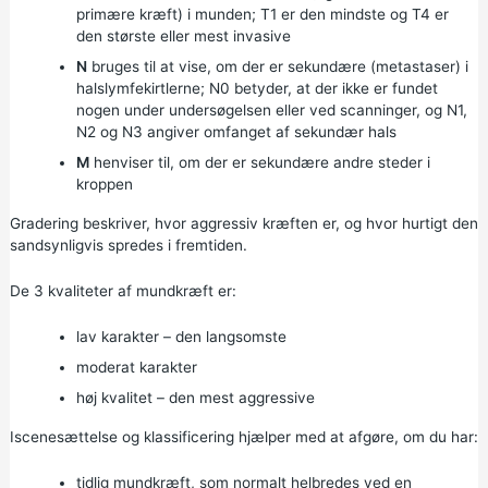
primære kræft) i munden; T1 er den mindste og T4 er
den største eller mest invasive
N
bruges til at vise, om der er sekundære (metastaser) i
halslymfekirtlerne; N0 betyder, at der ikke er fundet
nogen under undersøgelsen eller ved scanninger, og N1,
N2 og N3 angiver omfanget af sekundær hals
M
henviser til, om der er sekundære andre steder i
kroppen
Gradering beskriver, hvor aggressiv kræften er, og hvor hurtigt den
sandsynligvis spredes i fremtiden.
De 3 kvaliteter af mundkræft er:
lav karakter – den langsomste
moderat karakter
høj kvalitet – den mest aggressive
Iscenesættelse og klassificering hjælper med at afgøre, om du har:
tidlig mundkræft, som normalt helbredes ved en