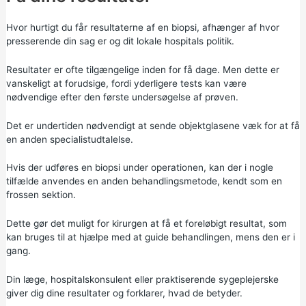
Hvor hurtigt du får resultaterne af en biopsi, afhænger af hvor
presserende din sag er og dit lokale hospitals politik.
Resultater er ofte tilgængelige inden for få dage. Men dette er
vanskeligt at forudsige, fordi yderligere tests kan være
nødvendige efter den første undersøgelse af prøven.
Det er undertiden nødvendigt at sende objektglasene væk for at få
en anden specialistudtalelse.
Hvis der udføres en biopsi under operationen, kan der i nogle
tilfælde anvendes en anden behandlingsmetode, kendt som en
frossen sektion.
Dette gør det muligt for kirurgen at få et foreløbigt resultat, som
kan bruges til at hjælpe med at guide behandlingen, mens den er i
gang.
Din læge, hospitalskonsulent eller praktiserende sygeplejerske
giver dig dine resultater og forklarer, hvad de betyder.