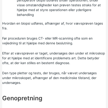
perioperativ biopsi udføres under operationen; under
visse omstændigheder kan prøven testes straks for at
hjælpe med at styre operationen eller yderligere
behandling
Hvordan en biopsi udføres, afhænger af, hvor vævsprøven tages
fra.
Før proceduren bruges CT- eller MR-scanning ofte som en
vejledning til at hjælpe med denne beslutning.
Efter at vævsprøven er taget, undersøges den under et mikroskop
for at hjælpe med at identificere problemets art. Dette betyder
ofte, at der kan stilles en bestemt diagnose.
Den type pletter og tests, der bruges, når vævet undersøges
under mikroskopet, afhænger af den medicinske tilstand, der
undersøges.
Genopretning