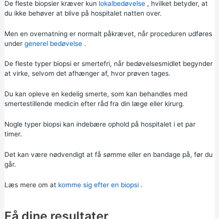
De fleste biopsier kræver kun
lokalbedøvelse
, hvilket betyder, at
du ikke behøver at blive på hospitalet natten over.
Men en overnatning er normalt påkrævet, når proceduren udføres
under
generel bedøvelse
.
De fleste typer biopsi er smertefri, når bedøvelsesmidlet begynder
at virke, selvom det afhænger af, hvor prøven tages.
Du kan opleve en kedelig smerte, som kan behandles med
smertestillende medicin efter råd fra din læge eller kirurg.
Nogle typer biopsi kan indebære ophold på hospitalet i et par
timer.
Det kan være nødvendigt at få sømme eller en bandage på, før du
går.
Læs mere om at
komme sig efter en biopsi
.
Få dine resultater