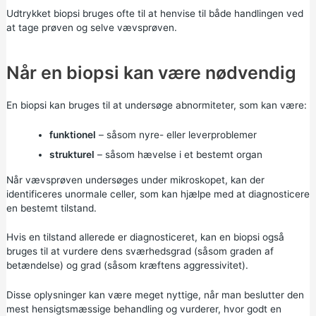
Udtrykket biopsi bruges ofte til at henvise til både handlingen ved
at tage prøven og selve vævsprøven.
Når en biopsi kan være nødvendig
En biopsi kan bruges til at undersøge abnormiteter, som kan være:
funktionel
– såsom nyre- eller leverproblemer
strukturel
– såsom hævelse i et bestemt organ
Når vævsprøven undersøges under mikroskopet, kan der
identificeres unormale celler, som kan hjælpe med at diagnosticere
en bestemt tilstand.
Hvis en tilstand allerede er diagnosticeret, kan en biopsi også
bruges til at vurdere dens sværhedsgrad (såsom graden af
betændelse) og grad (såsom kræftens aggressivitet).
Disse oplysninger kan være meget nyttige, når man beslutter den
mest hensigtsmæssige behandling og vurderer, hvor godt en