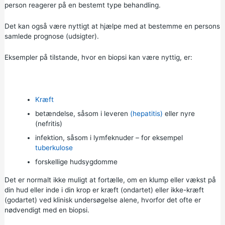
person reagerer på en bestemt type behandling.
Det kan også være nyttigt at hjælpe med at bestemme en persons
samlede prognose (udsigter).
Eksempler på tilstande, hvor en biopsi kan være nyttig, er:
Kræft
betændelse, såsom i leveren
(hepatitis)
eller nyre
(nefritis)
infektion, såsom i lymfeknuder – for eksempel
tuberkulose
forskellige hudsygdomme
Det er normalt ikke muligt at fortælle, om en klump eller vækst på
din hud eller inde i din krop er kræft (ondartet) eller ikke-kræft
(godartet) ved klinisk undersøgelse alene, hvorfor det ofte er
nødvendigt med en biopsi.