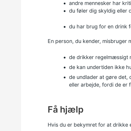
andre mennesker har kriti
du føler dig skyldig eller 
du har brug for en drink 
En person, du kender, misbruger mu
de drikker regelmæssigt
de kan undertiden ikke hu
de undlader at gøre det, 
eller arbejde, fordi de e
Få hjælp
Hvis du er bekymret for at drikke e