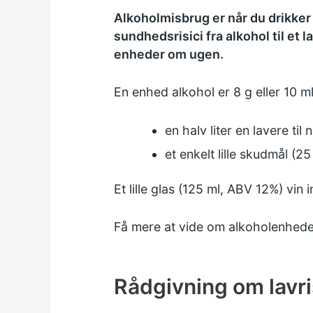
Alkoholmisbrug er når du drikker 
sundhedsrisici fra alkohol til et
enheder om ugen.
En enhed alkohol er 8 g eller 10 ml
en halv liter en lavere til
et enkelt lille skudmål (2
Et lille glas (125 ml, ABV 12%) vin
Få mere at vide om alkoholenhede
Rådgivning om lavri