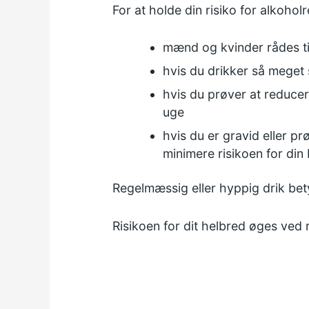
For at holde din risiko for alkoholr
mænd og kvinder rådes ti
hvis du drikker så meget 
hvis du prøver at reducer
uge
hvis du er gravid eller pr
minimere risikoen for din
Regelmæssig eller hyppig drik bety
Risikoen for dit helbred øges ved