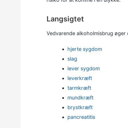
Langsigtet
Vedvarende alkoholmisbrug øger d
hjerte sygdom
slag
lever sygdom
leverkræft
tarmkræft
mundkræft
brystkræft
pancreatitis