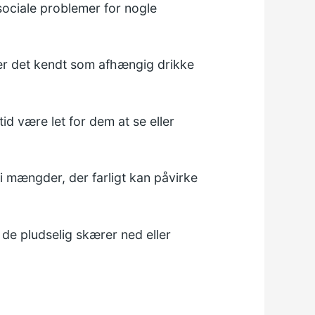
sociale problemer for nogle
 er det kendt som afhængig drikke
id være let for dem at se eller
 i mængder, der farligt kan påvirke
de pludselig skærer ned eller