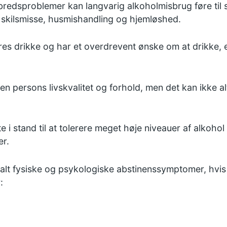
bredsproblemer kan langvarig alkoholmisbrug føre til 
skilsmisse,
husmishandling
og hjemløshed.
res drikke og har et overdrevent ønske om at drikke,
n persons livskvalitet og forhold, men det kan ikke alt
e i stand til at tolerere meget høje niveauer af alkohol
r.
lt fysiske og psykologiske abstinenssymptomer, hvis 
: