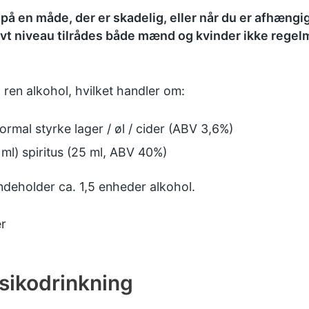
på en måde, der er skadelig, eller når du er afhængig 
 lavt niveau tilrådes både mænd og kvinder ikke rege
 ren alkohol, hvilket handler om:
 normal styrke lager / øl / cider (ABV 3,6%)
5 ml) spiritus (25 ml, ABV 40%)
 indeholder ca. 1,5 enheder alkohol.
r
sikodrinkning