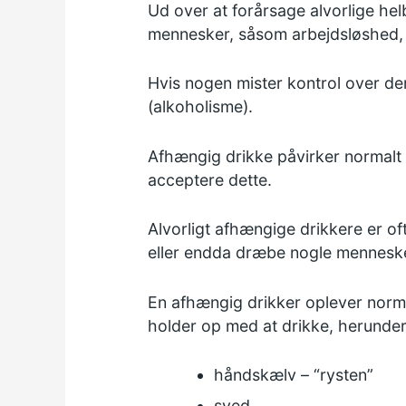
Ud over at forårsage alvorlige hel
mennesker, såsom arbejdsløshed, 
Hvis nogen mister kontrol over de
(alkoholisme).
Afhængig drikke påvirker normalt e
acceptere dette.
Alvorligt afhængige drikkere er oft
eller endda dræbe nogle menneske
En afhængig drikker oplever norma
holder op med at drikke, herunder
håndskælv – “rysten”
sved