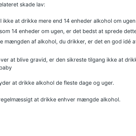
elateret skade lav:
l ikke at drikke mere end 14 enheder alkohol om uge
som 14 enheder om ugen, er det bedst at sprede dette 
e mængden af alkohol, du drikker, er det en god idé at
øver at blive gravid, er den sikreste tilgang ikke at dr
 baby
der at drikke alkohol de fleste dage og uger.
 regelmæssigt at drikke enhver mængde alkohol.