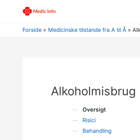
Forside
Medicinske tilstande fra A til Å
Al
Alkoholmisbrug
Oversigt
Risici
Behandling