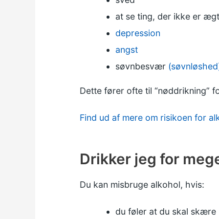
at se ting, der ikke er æg
depression
angst
søvnbesvær
(søvnløshed
Dette fører ofte til “nøddrikning”
Find ud af mere om risikoen for a
Drikker jeg for meg
Du kan misbruge alkohol, hvis:
du føler at du skal skære