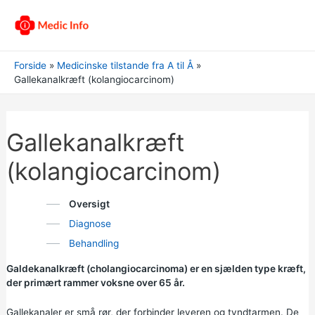
Forside
Medicinske tilstande fra A til Å
Gallekanalkræft (kolangiocarcinom)
Gallekanalkræft
(kolangiocarcinom)
Oversigt
Diagnose
Behandling
Galdekanalkræft (cholangiocarcinoma) er en sjælden type kræft,
der primært rammer voksne over 65 år.
Gallekanaler er små rør, der forbinder leveren og tyndtarmen. De