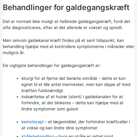
Behandlinger for galdegangskræft
Det er normalt ikke muligt at helbrede galdegangskræft, fordi det
ofte diagnosticeres, efter at det allerede er vokset og spredt.
Men selvom galdekanal kræft findes på et sent tidspunkt, kan
behandling hjælpe med at kontrollere symptomerne i måneder eller
muligvis år.
De vigtigste behandlinger for galdegangskræft er:
kirurgi for at fjerne det berørte område – dette er kun
egnet til et lille antal mennesker, men kan slippe af med
kræften fuldstændigt
indsættelse af et hulrør (stent) i galdekanalen for at
forhindre, at det blokeres – dette kan hjælpe med at
lindre symptomer som gulsot
kemoterapi
– et lægemiddel, der forhindrer kræftceller i
at vokse og kan lindre dine symptomer
strålebehandling
– hvor en stråle er rettet mod