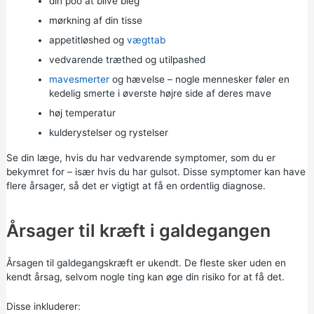
din poo at blive bleg
mørkning af din tisse
appetitløshed og
vægttab
vedvarende træthed og utilpashed
mavesmerter
og hævelse – nogle mennesker føler en
kedelig smerte i øverste højre side af deres mave
høj temperatur
kulderystelser og rystelser
Se din læge, hvis du har vedvarende symptomer, som du er
bekymret for – især hvis du har gulsot. Disse symptomer kan have
flere årsager, så det er vigtigt at få en ordentlig diagnose.
Årsager til kræft i galdegangen
Årsagen til galdegangskræft er ukendt. De fleste sker uden en
kendt årsag, selvom nogle ting kan øge din risiko for at få det.
Disse inkluderer: