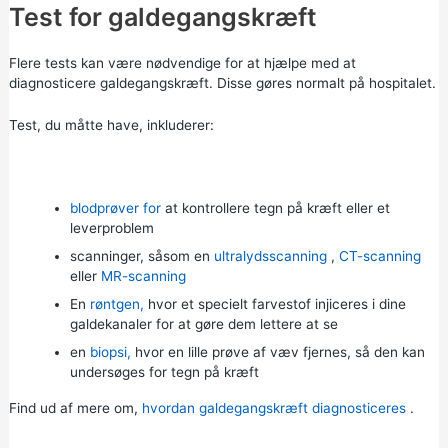
Test for galdegangskræft
Flere tests kan være nødvendige for at hjælpe med at
diagnosticere galdegangskræft. Disse gøres normalt på hospitalet.
Test, du måtte have, inkluderer:
blodprøver for
at kontrollere tegn på kræft eller et
leverproblem
scanninger, såsom en
ultralydsscanning
,
CT-scanning
eller
MR-scanning
En
røntgen,
hvor et specielt farvestof injiceres i dine
galdekanaler for at gøre dem lettere at se
en
biopsi,
hvor en lille prøve af væv fjernes, så den kan
undersøges for tegn på kræft
Find ud af mere om,
hvordan galdegangskræft diagnosticeres
.