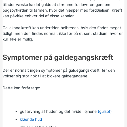
tillader væske kaldet galde at strømme fra leveren gennem
bugspytkirtlen til tarmen, hvor det hjælper med fordøjelsen. Kræft
kan påvirke enhver del af disse kanaler.
Gallekanalkræft kan undertiden helbredes, hvis den findes meget
tidligt, men den findes normalt ikke før på et sent stadium, hvor en
kur ikke er mulig.
Symptomer på galdegangskræft
Der er normalt ingen symptomer på galdegangskræft, før den
vokser sig stor nok til at blokere galdegangene.
Dette kan forårsage:
gulfarvning af huden og det hvide i øjnene
(gulsot)
kløende hud