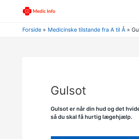
Forside
Medicinske tilstande fra A til Å
Gu
Gulsot
Gulsot er når din hud og det hvid
så du skal få hurtig lægehjælp.