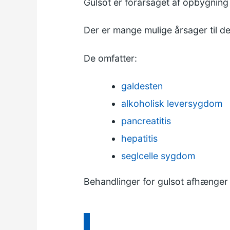
Gulsot er forårsaget af opbygning i 
Der er mange mulige årsager til de
De omfatter:
galdesten
alkoholisk leversygdom
pancreatitis
hepatitis
seglcelle sygdom
Behandlinger for gulsot afhænger 
Information: