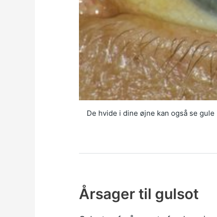
De hvide i dine øjne kan også se gule
Årsager til gulsot