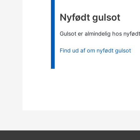
Nyfødt gulsot
Gulsot er almindelig hos nyfød
Find ud af om nyfødt gulsot