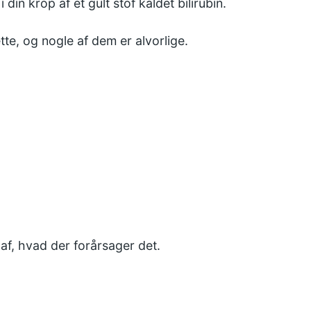
din krop af et gult stof kaldet bilirubin.
tte, og nogle af dem er alvorlige.
af, hvad der forårsager det.