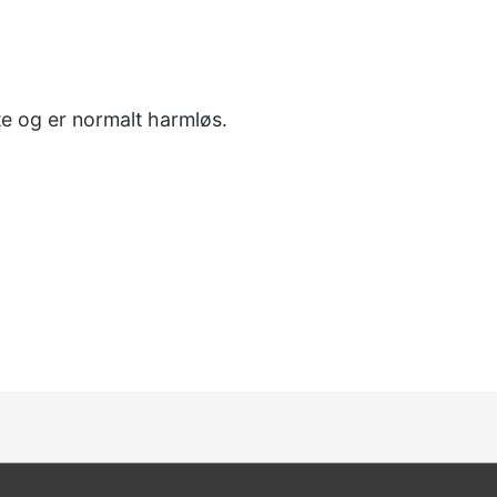
te og er normalt harmløs.