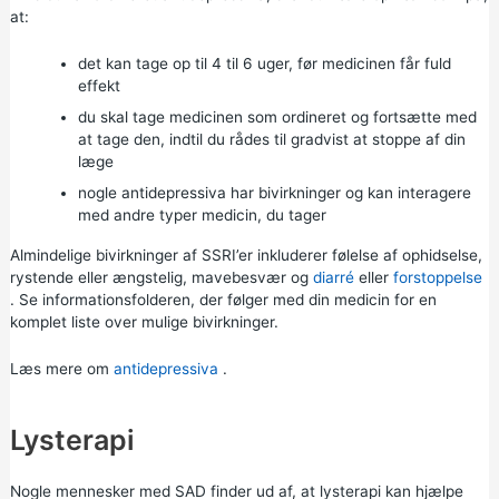
at:
det kan tage op til 4 til 6 uger, før medicinen får fuld
effekt
du skal tage medicinen som ordineret og fortsætte med
at tage den, indtil du rådes til gradvist at stoppe af din
læge
nogle antidepressiva har bivirkninger og kan interagere
med andre typer medicin, du tager
Almindelige bivirkninger af SSRI’er inkluderer følelse af ophidselse,
rystende eller ængstelig, mavebesvær og
diarré
eller
forstoppelse
. Se informationsfolderen, der følger med din medicin for en
komplet liste over mulige bivirkninger.
Læs mere om
antidepressiva
.
Lysterapi
Nogle mennesker med SAD finder ud af, at lysterapi kan hjælpe