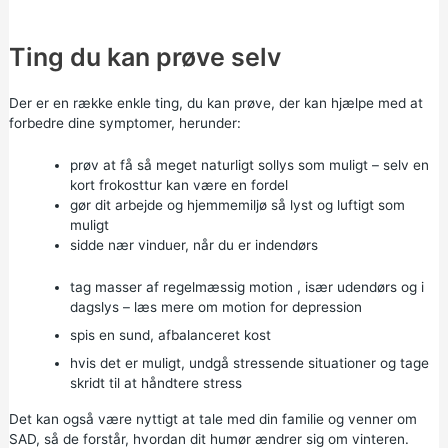
Ting du kan prøve selv
Der er en række enkle ting, du kan prøve, der kan hjælpe med at
forbedre dine symptomer, herunder:
prøv at få så meget naturligt sollys som muligt – selv en
kort frokosttur kan være en fordel
gør dit arbejde og hjemmemiljø så lyst og luftigt som
muligt
sidde nær vinduer, når du er indendørs
tag masser af
regelmæssig motion
, især udendørs og i
dagslys – læs mere om
motion for depression
spis en
sund, afbalanceret kost
hvis det er muligt, undgå stressende situationer og tage
skridt til at
håndtere stress
Det kan også være nyttigt at tale med din familie og venner om
SAD, så de forstår, hvordan dit humør ændrer sig om vinteren.