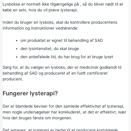
Lysbokse er normalt ikke tilgængelige på , så du bliver nødt til at
købe en selv, hvis du vil prøve lysterapi.
Inden du bruger en lysboks, skal du kontrollere producentens
information og instruktioner vedrørende:
om produktet er egnet til behandling af SAD
den lysintensitet, du skal bruge
den anbefalede tid, du har brug for at bruge lyset
Sørg for, at du vælger en lysboks, der er medicinsk godkendt til
behandling af SAD og produceret af en fuldt certificeret
producent.
Fungerer lysterapi?
Der er blandede beviser for den samlede effektivitet af lysterapi,
men nogle undersøgelser har konkluderet, at det er effektivt, især
hvis det bruges første om morgenen.
Det antages, at lysterapi er bedst til at producere kortsigtede