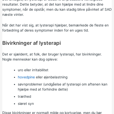
resultater. Dette betyder, at det kan hjælpe med at lindre dine
symptomer, når de opstår, men du kan stadig blive påvirket af SAD
næste vinter.
Når det har vist sig, at lysterapi hjælper, bemærkede de fleste en
forbedring af deres symptomer inden for en uges tid.
Bivirkninger af lysterapi
Det er sjældent, at folk, der bruger lysterapi, har bivirkninger.
Nogle mennesker kan dog opleve:
uro eller irritabilitet
hovedpine
eller øjenbelastning
søvnproblemer (undgåelse af lysterapi om aftenen kan
hjælpe med at forhindre dette)
træthed
sløret syn
Disse bivirkninger er normalt milde og kortvarige, men du bør