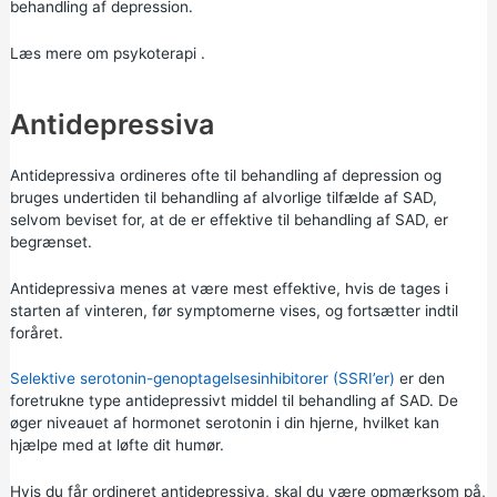
behandling af depression.
Læs mere om
psykoterapi
.
Antidepressiva
Antidepressiva ordineres ofte til behandling af depression og
bruges undertiden til behandling af alvorlige tilfælde af SAD,
selvom beviset for, at de er effektive til behandling af SAD, er
begrænset.
Antidepressiva menes at være mest effektive, hvis de tages i
starten af vinteren, før symptomerne vises, og fortsætter indtil
foråret.
Selektive serotonin-genoptagelsesinhibitorer (SSRI’er)
er den
foretrukne type antidepressivt middel til behandling af SAD. De
øger niveauet af hormonet serotonin i din hjerne, hvilket kan
hjælpe med at løfte dit humør.
Hvis du får ordineret antidepressiva, skal du være opmærksom på,