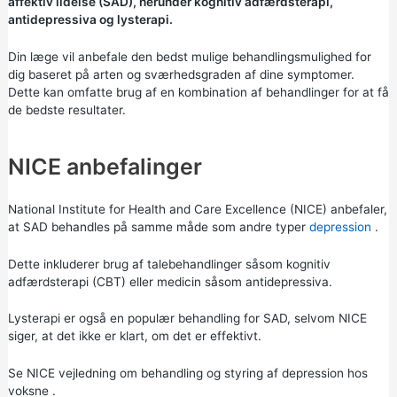
affektiv lidelse (SAD), herunder kognitiv adfærdsterapi,
antidepressiva og lysterapi.
Din læge vil anbefale den bedst mulige behandlingsmulighed for
dig baseret på arten og sværhedsgraden af dine symptomer.
Dette kan omfatte brug af en kombination af behandlinger for at få
de bedste resultater.
NICE anbefalinger
National Institute for Health and Care Excellence (NICE)
anbefaler,
at SAD behandles på samme måde som andre typer
depression
.
Dette inkluderer brug af talebehandlinger såsom kognitiv
adfærdsterapi (CBT) eller medicin såsom antidepressiva.
Lysterapi er også en populær behandling for SAD, selvom NICE
siger, at det ikke er klart, om det er effektivt.
Se NICE vejledning om
behandling og styring af depression hos
voksne
.