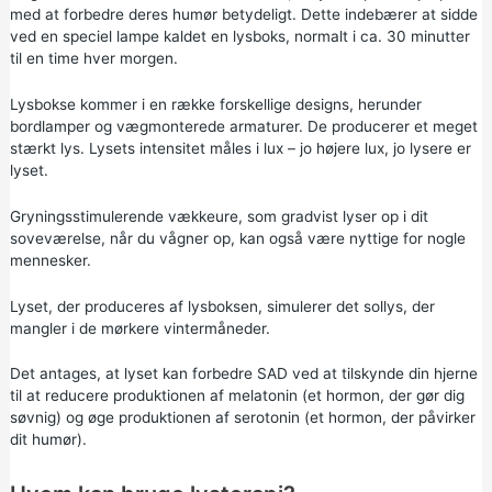
med at forbedre deres humør betydeligt. Dette indebærer at sidde
ved en speciel lampe kaldet en lysboks, normalt i ca. 30 minutter
til en time hver morgen.
Lysbokse kommer i en række forskellige designs, herunder
bordlamper og vægmonterede armaturer. De producerer et meget
stærkt lys. Lysets intensitet måles i lux – jo højere lux, jo lysere er
lyset.
Gryningsstimulerende vækkeure, som gradvist lyser op i dit
soveværelse, når du vågner op, kan også være nyttige for nogle
mennesker.
Lyset, der produceres af lysboksen, simulerer det sollys, der
mangler i de mørkere vintermåneder.
Det antages, at lyset kan forbedre SAD ved at tilskynde din hjerne
til at reducere produktionen af melatonin (et hormon, der gør dig
søvnig) og øge produktionen af serotonin (et hormon, der påvirker
dit humør).