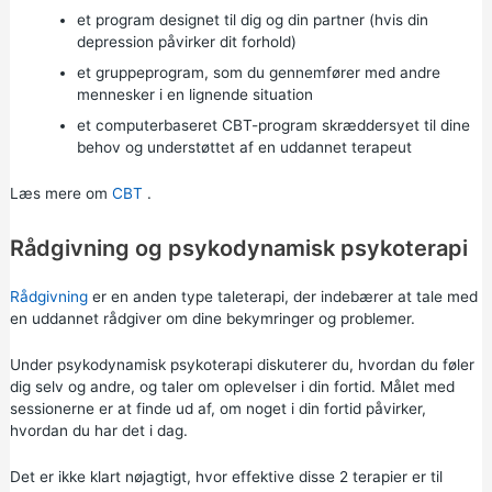
et program designet til dig og din partner (hvis din
depression påvirker dit forhold)
et gruppeprogram, som du gennemfører med andre
mennesker i en lignende situation
et computerbaseret CBT-program skræddersyet til dine
behov og understøttet af en uddannet terapeut
Læs mere om
CBT
.
Rådgivning og psykodynamisk psykoterapi
Rådgivning
er en anden type taleterapi, der indebærer at tale med
en uddannet rådgiver om dine bekymringer og problemer.
Under psykodynamisk psykoterapi diskuterer du, hvordan du føler
dig selv og andre, og taler om oplevelser i din fortid. Målet med
sessionerne er at finde ud af, om noget i din fortid påvirker,
hvordan du har det i dag.
Det er ikke klart nøjagtigt, hvor effektive disse 2 terapier er til