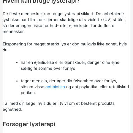
Hvem kan bruge lysterapi?
De fleste mennesker kan bruge lysterapi sikkert. De anbefalede
lysbokse har filtre, der fjerner skadelige ultraviolette (UV) stråler,
så der er ingen risiko for hud- eller øjenskader for de fleste
mennesker.
Eksponering for meget stærkt lys er dog muligvis ikke egnet, hvis
du:
har en øjenlidelse eller øjenskader, der gør dine øjne
særlig følsomme over for lys
tager medicin, der øger din følsomhed over for lys,
såsom visse
antibiotika
og antipsykotika, eller urtetilskud
perikon.
Tal med din læge, hvis du er i tvivl om et bestemt produkts
egnethed.
Forsøger lysterapi