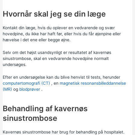
Hvornår skal jeg se din læge
Kontakt din læge, hvis du oplever en vedvarende og svær
hovedpine, du ikke har haft før, eller hvis du får øjenpine eller
hævelse i det ene eller begge øjne.
Selv om det højst usandsynligt er resultatet af kavernøs
sinustrombose, skal en vedvarende hovedpine normalt
undersøges.
Efter en undersøgelse kan du blive henvist til tests, herunder
computertomografi (CT)
, en
magnetisk resonansbilleddannelse
(MR)
og
blodprøver
.
Behandling af kavernøs
sinustrombose
Kavernøs sinustrombose har brug for behandling på hospitalet.