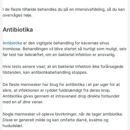
I de fleste tilfælde behandles du på en intensivafdeling, så du kan
overvåges nøje.
Antibiotika
Antibiotika
er den vigtigste behandling for kavernøs sinus
trombose. Behandlingen vil blive startet så hurtigt som muligt, selv
før test har bekræftet, om en bakteriel infektion er ansvarlig.
Hvis tests senere viser, at en bakteriel infektion ikke forårsagede
tilstanden, kan antibiotikabehandling stoppes.
De fleste mennesker har brug for antibiotika i et par uger for at
sikre, at infektionen er ryddet fuldstændigt fra deres krop.
Antibiotika gives gennem et intravenøst drop direkte forbundet
med en af dine vener.
Nogle mennesker vil opleve bivirkninger, når de tager antibiotika.
Disse er generelt milde og kan omfatte diarré, kvalme og
hududslæt.