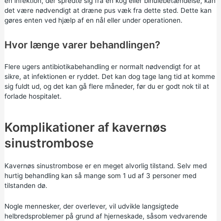
en infektion, der spredte sig fra en kog eller bihulebetændelse, kan
det være nødvendigt at dræne pus væk fra dette sted. Dette kan
gøres enten ved hjælp af en nål eller under operationen.
Hvor længe varer behandlingen?
Flere ugers antibiotikabehandling er normalt nødvendigt for at
sikre, at infektionen er ryddet. Det kan dog tage lang tid at komme
sig fuldt ud, og det kan gå flere måneder, før du er godt nok til at
forlade hospitalet.
Komplikationer af kavernøs
sinustrombose
Kavernøs sinustrombose er en meget alvorlig tilstand. Selv med
hurtig behandling kan så mange som 1 ud af 3 personer med
tilstanden dø.
Nogle mennesker, der overlever, vil udvikle langsigtede
helbredsproblemer på grund af hjerneskade, såsom vedvarende