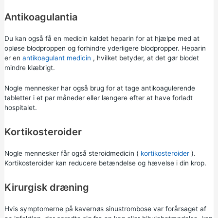
Antikoagulantia
Du kan også få en medicin kaldet heparin for at hjælpe med at
opløse blodproppen og forhindre yderligere blodpropper. Heparin
er en
antikoagulant medicin
, hvilket betyder, at det gør blodet
mindre klæbrigt.
Nogle mennesker har også brug for at tage antikoagulerende
tabletter i et par måneder eller længere efter at have forladt
hospitalet.
Kortikosteroider
Nogle mennesker får også steroidmedicin (
kortikosteroider
).
Kortikosteroider kan reducere betændelse og hævelse i din krop.
Kirurgisk dræning
Hvis symptomerne på kavernøs sinustrombose var forårsaget af