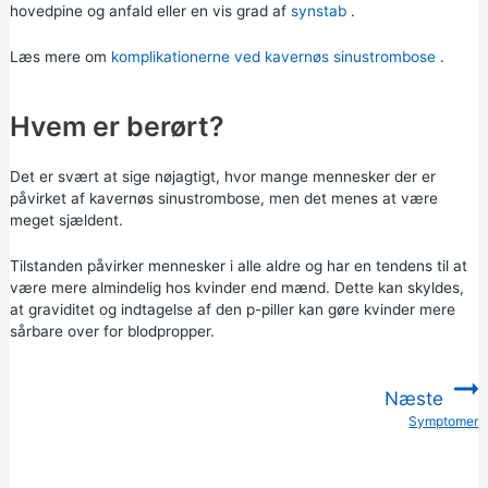
hovedpine og anfald eller en vis grad af
synstab
.
Læs mere om
komplikationerne ved kavernøs sinustrombose
.
Hvem er berørt?
Det er svært at sige nøjagtigt, hvor mange mennesker der er
påvirket af kavernøs sinustrombose, men det menes at være
meget sjældent.
Tilstanden påvirker mennesker i alle aldre og har en tendens til at
være mere almindelig hos kvinder end mænd. Dette kan skyldes,
at
graviditet
og indtagelse af den
p-piller
kan gøre kvinder mere
sårbare over for blodpropper.
Næste
Symptomer
: