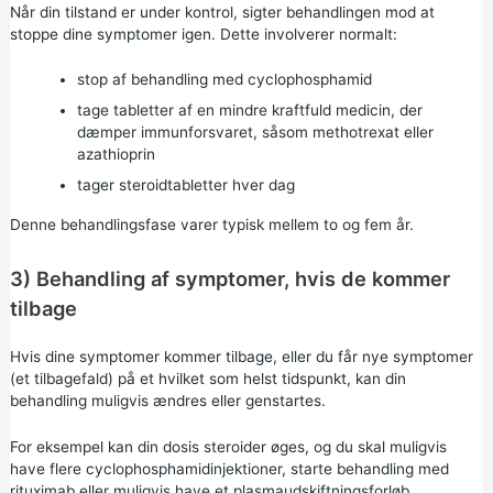
Når din tilstand er under kontrol, sigter behandlingen mod at
stoppe dine symptomer igen. Dette involverer normalt:
stop af behandling med cyclophosphamid
tage tabletter af en mindre kraftfuld medicin, der
dæmper immunforsvaret, såsom methotrexat eller
azathioprin
tager steroidtabletter hver dag
Denne behandlingsfase varer typisk mellem to og fem år.
3) Behandling af symptomer, hvis de kommer
tilbage
Hvis dine symptomer kommer tilbage, eller du får nye symptomer
(et tilbagefald) på et hvilket som helst tidspunkt, kan din
behandling muligvis ændres eller genstartes.
For eksempel kan din dosis steroider øges, og du skal muligvis
have flere cyclophosphamidinjektioner, starte behandling med
rituximab eller muligvis have et plasmaudskiftningsforløb.