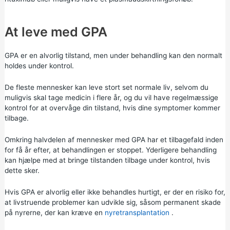
At leve med GPA
GPA er en alvorlig tilstand, men under behandling kan den normalt
holdes under kontrol.
De fleste mennesker kan leve stort set normale liv, selvom du
muligvis skal tage medicin i flere år, og du vil have regelmæssige
kontrol for at overvåge din tilstand, hvis dine symptomer kommer
tilbage.
Omkring halvdelen af mennesker med GPA har et tilbagefald inden
for få år efter, at behandlingen er stoppet. Yderligere behandling
kan hjælpe med at bringe tilstanden tilbage under kontrol, hvis
dette sker.
Hvis GPA er alvorlig eller ikke behandles hurtigt, er der en risiko for,
at livstruende problemer kan udvikle sig, såsom permanent skade
på nyrerne, der kan kræve en
nyretransplantation
.