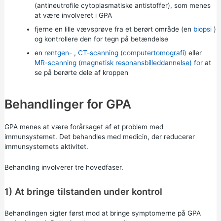
(antineutrofile cytoplasmatiske antistoffer), som menes
at være involveret i GPA
fjerne en lille vævsprøve fra et berørt område (en
biopsi
)
og kontrollere den for tegn på betændelse
en
røntgen-
,
CT-scanning (computertomografi)
eller
MR-scanning (magnetisk resonansbilleddannelse) for
at
se på berørte dele af kroppen
Behandlinger for GPA
GPA menes at være forårsaget af et problem med
immunsystemet. Det behandles med medicin, der reducerer
immunsystemets aktivitet.
Behandling involverer tre hovedfaser.
1) At bringe tilstanden under kontrol
Behandlingen sigter først mod at bringe symptomerne på GPA