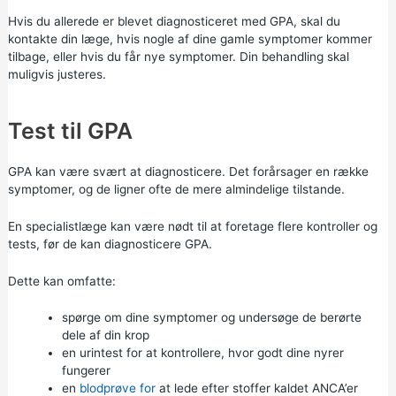
Hvis du allerede er blevet diagnosticeret med GPA, skal du
kontakte din læge, hvis nogle af dine gamle symptomer kommer
tilbage, eller hvis du får nye symptomer. Din behandling skal
muligvis justeres.
Test til GPA
GPA kan være svært at diagnosticere. Det forårsager en række
symptomer, og de ligner ofte de mere almindelige tilstande.
En specialistlæge kan være nødt til at foretage flere kontroller og
tests, før de kan diagnosticere GPA.
Dette kan omfatte:
spørge om dine symptomer og undersøge de berørte
dele af din krop
en urintest for at kontrollere, hvor godt dine nyrer
fungerer
en
blodprøve for
at lede efter stoffer kaldet ANCA’er