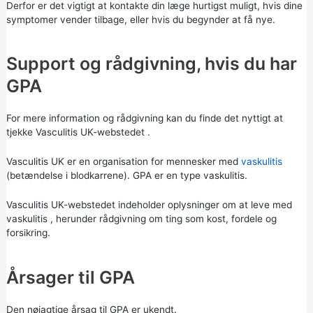
Derfor er det vigtigt at kontakte din læge hurtigst muligt, hvis dine
symptomer vender tilbage, eller hvis du begynder at få nye.
Support og rådgivning, hvis du har
GPA
For mere information og rådgivning kan du finde det nyttigt at
tjekke
Vasculitis UK-webstedet
.
Vasculitis UK er en organisation for mennesker med
vaskulitis
(betændelse i blodkarrene). GPA er en type vaskulitis.
Vasculitis UK-webstedet indeholder
oplysninger om at leve med
vaskulitis
, herunder rådgivning om ting som kost, fordele og
forsikring.
Årsager til GPA
Den nøjagtige årsag til GPA er ukendt.