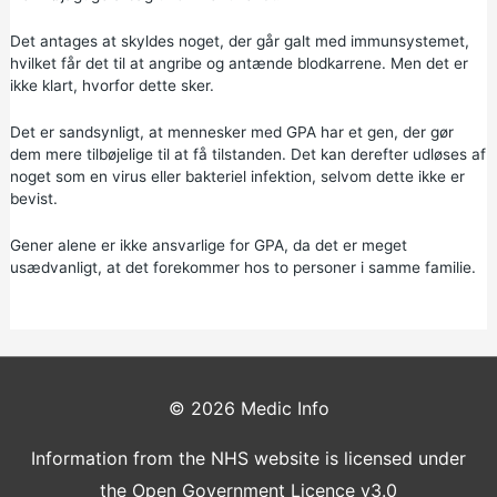
Det antages at skyldes noget, der går galt med immunsystemet,
hvilket får det til at angribe og antænde blodkarrene. Men det er
ikke klart, hvorfor dette sker.
Det er sandsynligt, at mennesker med GPA har et gen, der gør
dem mere tilbøjelige til at få tilstanden. Det kan derefter udløses af
noget som en virus eller bakteriel infektion, selvom dette ikke er
bevist.
Gener alene er ikke ansvarlige for GPA, da det er meget
usædvanligt, at det forekommer hos to personer i samme familie.
© 2026
Medic Info
Information from the NHS website is licensed under
the Open Government Licence v3.0