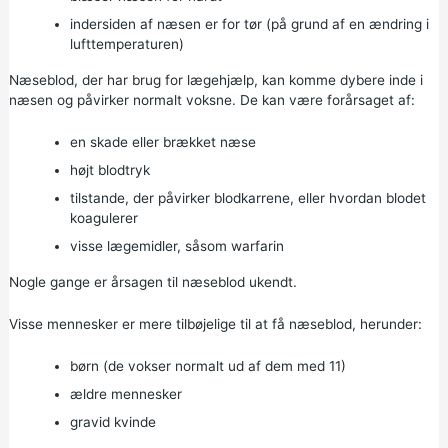
indersiden af næsen er for tør (på grund af en ændring i
lufttemperaturen)
Næseblod, der har brug for lægehjælp, kan komme dybere inde i
næsen og påvirker normalt voksne. De kan være forårsaget af:
en skade eller brækket næse
højt blodtryk
tilstande, der påvirker blodkarrene, eller hvordan blodet
koagulerer
visse lægemidler, såsom warfarin
Nogle gange er årsagen til næseblod ukendt.
Visse mennesker er mere tilbøjelige til at få næseblod, herunder:
børn (de vokser normalt ud af dem med 11)
ældre mennesker
gravid kvinde