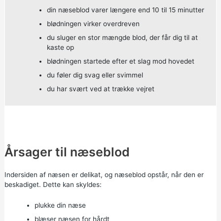
din næseblod varer længere end 10 til 15 minutter
blødningen virker overdreven
du sluger en stor mængde blod, der får dig til at
kaste op
blødningen startede efter et slag mod hovedet
du føler dig svag eller svimmel
du har svært ved at trække vejret
Årsager til næseblod
Indersiden af næsen er delikat, og næseblod opstår, når den er
beskadiget. Dette kan skyldes:
plukke din næse
blæser næsen for hårdt