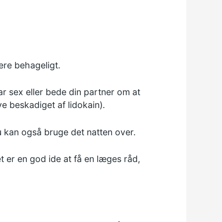
ere behageligt.
ar sex eller bede din partner om at
 beskadiget af lidokain).
u kan også bruge det natten over.
t er en god ide at få en læges råd,