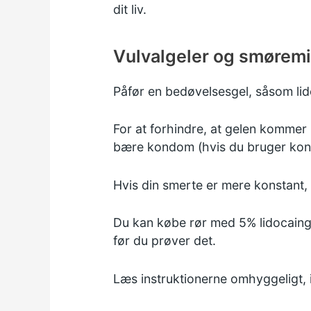
dit liv.
Vulvalgeler og smøremi
Påfør en bedøvelsesgel, såsom lido
For at forhindre, at gelen kommer p
bære kondom (hvis du bruger kondo
Hvis din smerte er mere konstant,
Du kan købe rør med 5% lidocaingel
før du prøver det.
Læs instruktionerne omhyggeligt, 