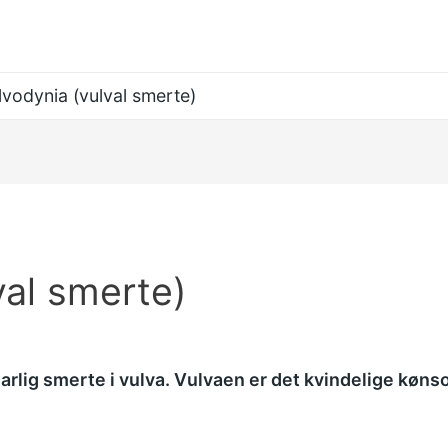
lvodynia (vulval smerte)
val smerte)
arlig smerte i vulva. Vulvaen er det kvindelige køn