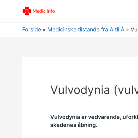
Forside
Medicinske tilstande fra A til Å
Vu
Vulvodynia (vul
Vulvodynia er vedvarende, uforkl
skedenes åbning.