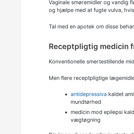
Vaginale smøremidler og vandig f
og hjælpe med at fugte vulva, hvis 
Tal med en apotek om disse behan
Receptpligtig medicin f
Konventionelle smertestillende mid
Men flere receptpligtige lægemidl
antidepressiva
kaldet
ami
mundtørhed
medicin mod epilepsi kal
vægtøgning