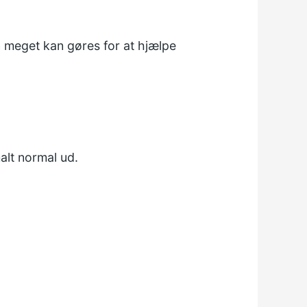
n meget kan gøres for at hjælpe
lt normal ud.