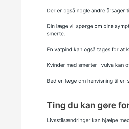
Der er også nogle andre årsager ti
Din læge vil spørge om dine sympt
smerte.
En vatpind kan også tages for at 
Kvinder med smerter i vulva kan of
Bed en læge om henvisning til en sp
Ting du kan gøre fo
Livsstilsændringer kan hjælpe me