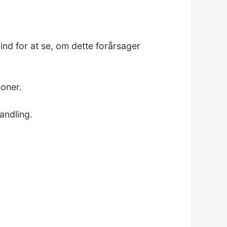
nd for at se, om dette forårsager
ioner.
andling.