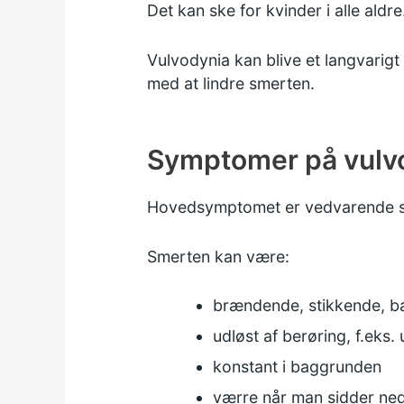
Det kan ske for kvinder i alle aldre
Vulvodynia kan blive et langvarig
med at lindre smerten.
Symptomer på vulv
Hovedsymptomet er vedvarende sme
Smerten kan være:
brændende, stikkende, ba
udløst af berøring, f.eks
konstant i baggrunden
værre når man sidder ne