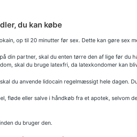
dler, du kan købe
kain, op til 20 minutter før sex. Dette kan gøre sex m
å din partner, skal du enten tørre den af lige før du h
m, skal du bruge latexfri, da latexkondomer kan blive
 skal du anvende lidocain regelmæssigt hele dagen. D
, fløde eller salve i håndkøb fra et apotek, selvom de
inden du bruger den.