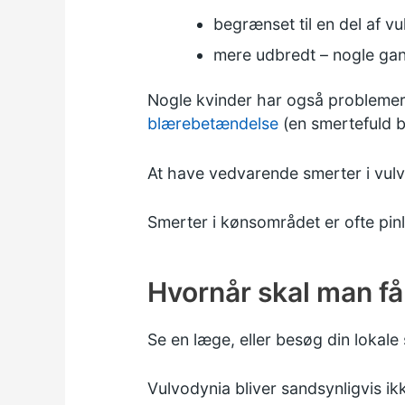
begrænset til en del af v
mere udbredt – nogle ga
Nogle kvinder har også probleme
blærebetændelse
(en smertefuld b
At have vedvarende smerter i vulv
Smerter i kønsområdet er ofte pinlig
Hvornår skal man f
Se en læge, eller besøg din lokale
Vulvodynia bliver sandsynligvis ik