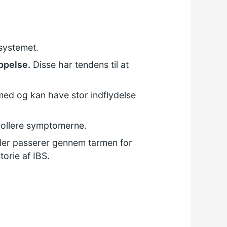
systemet.
ppelse.
Disse har tendens til at
ed og kan have stor indflydelse
rollere symptomerne.
der passerer gennem tarmen for
torie af IBS.