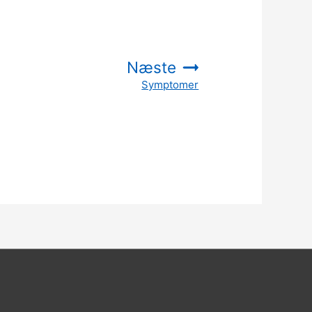
Næste
Symptomer
: