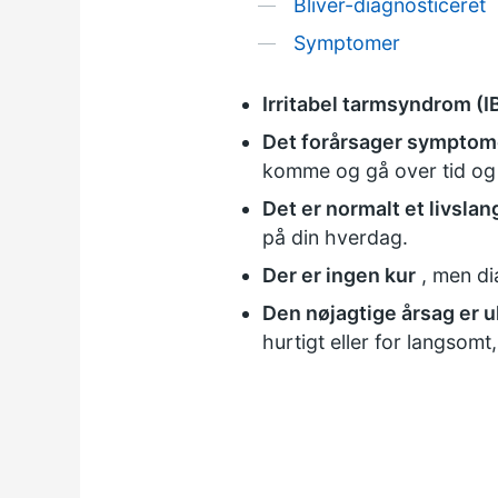
Bliver-diagnosticeret
Symptomer
Irritabel tarmsyndrom (IB
Det forårsager symptom
komme og gå over tid og 
Det er normalt et livslan
på din hverdag.
Der er ingen kur
, men di
Den nøjagtige årsag er 
hurtigt eller for langsomt