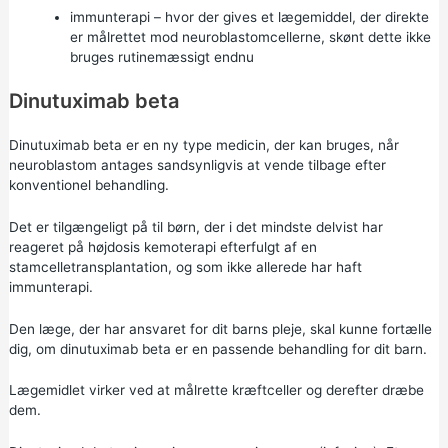
immunterapi – hvor der gives et lægemiddel, der direkte
er målrettet mod neuroblastomcellerne, skønt dette ikke
bruges rutinemæssigt endnu
Dinutuximab beta
Dinutuximab beta er en ny type medicin, der kan bruges, når
neuroblastom antages sandsynligvis at vende tilbage efter
konventionel behandling.
Det er tilgængeligt på til børn, der i det mindste delvist har
reageret på højdosis kemoterapi efterfulgt af en
stamcelletransplantation, og som ikke allerede har haft
immunterapi.
Den læge, der har ansvaret for dit barns pleje, skal kunne fortælle
dig, om dinutuximab beta er en passende behandling for dit barn.
Lægemidlet virker ved at målrette kræftceller og derefter dræbe
dem.