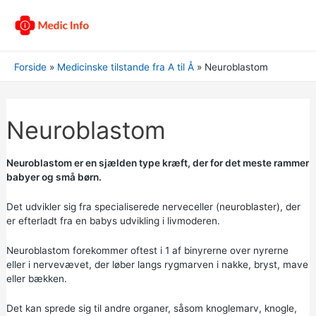
Forside
Medicinske tilstande fra A til Å
Neuroblastom
Neuroblastom
Neuroblastom er en sjælden type kræft, der for det meste rammer
babyer og små børn.
Det udvikler sig fra specialiserede nerveceller (neuroblaster), der
er efterladt fra en babys udvikling i livmoderen.
Neuroblastom forekommer oftest i 1 af binyrerne over nyrerne
eller i nervevævet, der løber langs rygmarven i nakke, bryst, mave
eller bækken.
Det kan sprede sig til andre organer, såsom knoglemarv, knogle,