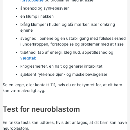
åndenød og synkebesvær
en klump i nakken
blålig klumper i huden og blå mærker, især omkring
øjnene
svaghed i benene og en ustabil gang med følelsesløshed
i underkroppen, forstoppelse og problemer med at tisse
træthed, tab af energi, bleg hud, appetitløshed og
vægttab
knoglesmerter, en halt og generel irritabilitet
sjældent rykkende øjen- og muskelbevægelser
Se en læge, eller kontakt
111,
hvis du er bekymret for, at dit barn
kan være alvorligt syg.
Test for neuroblastom
En række tests kan udføres, hvis det antages, at dit barn kan have
neuroblastom.