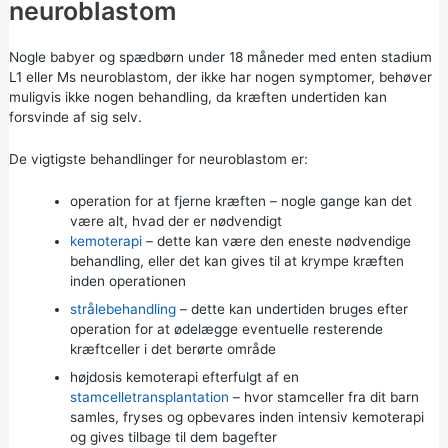
neuroblastom
Nogle babyer og spædbørn under 18 måneder med enten stadium
L1 eller Ms neuroblastom, der ikke har nogen symptomer, behøver
muligvis ikke nogen behandling, da kræften undertiden kan
forsvinde af sig selv.
De vigtigste behandlinger for neuroblastom er:
operation for at fjerne kræften – nogle gange kan det
være alt, hvad der er nødvendigt
kemoterapi
– dette kan være den eneste nødvendige
behandling, eller det kan gives til at krympe kræften
inden operationen
strålebehandling
– dette kan undertiden bruges efter
operation for at ødelægge eventuelle resterende
kræftceller i det berørte område
højdosis kemoterapi efterfulgt af en
stamcelletransplantation
– hvor stamceller fra dit barn
samles, fryses og opbevares inden intensiv kemoterapi
og gives tilbage til dem bagefter