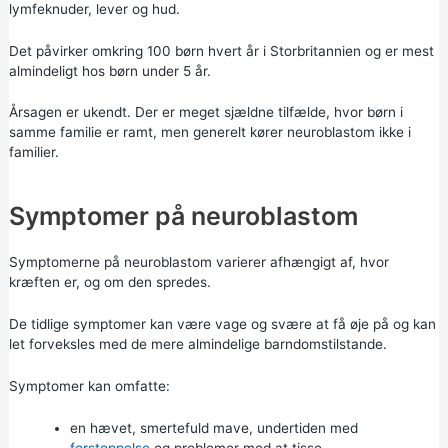
lymfeknuder, lever og hud.
Det påvirker omkring 100 børn hvert år i Storbritannien og er mest
almindeligt hos børn under 5 år.
Årsagen er ukendt. Der er meget sjældne tilfælde, hvor børn i
samme familie er ramt, men generelt kører neuroblastom ikke i
familier.
Symptomer på neuroblastom
Symptomerne på neuroblastom varierer afhængigt af, hvor
kræften er, og om den spredes.
De tidlige symptomer kan være vage og svære at få øje på og kan
let forveksles med de mere almindelige barndomstilstande.
Symptomer kan omfatte:
en hævet, smertefuld mave, undertiden med
forstoppelse
og problemer med at tisse