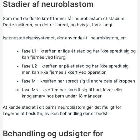
Stadier af neuroblastom
Som med de fleste kræftformer får neuroblastom et stadium.
Dette indikerer, om det er spredt, og hvis ja, hvor langt.
Iscenesættelsessystemet, der anvendes til neuroblastom, er:
fase L1 – kræften er lige ét sted og har ikke spredt sig og
kan fjernes ved kirurgi
fase L2 – kræften er på et sted og har ikke spredt sig,
men kan ikke fjernes sikkert ved operation
fase M – kræften har spredt sig til andre dele af kroppen
fase Ms – kræften har spredt sig til hud, lever eller
knoglemarv hos børn under 18 måneder
At kende stadiet i dit barns neuroblastom gør det muligt for
lægerne at beslutte, hvilken behandling der er bedst.
Behandling og udsigter for