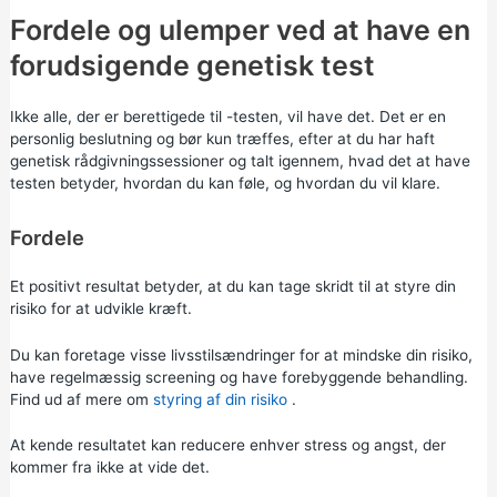
Fordele og ulemper ved at have en
forudsigende genetisk test
Ikke alle, der er berettigede til -testen, vil have det. Det er en
personlig beslutning og bør kun træffes, efter at du har haft
genetisk rådgivningssessioner
og talt igennem, hvad det at have
testen betyder, hvordan du kan føle, og hvordan du vil klare.
Fordele
Et positivt resultat betyder, at du kan tage skridt til at styre din
risiko for at udvikle kræft.
Du kan foretage visse livsstilsændringer for at mindske din risiko,
have regelmæssig screening og have forebyggende behandling.
Find ud af mere om
styring af din risiko
.
At kende resultatet kan reducere enhver stress og angst, der
kommer fra ikke at vide det.