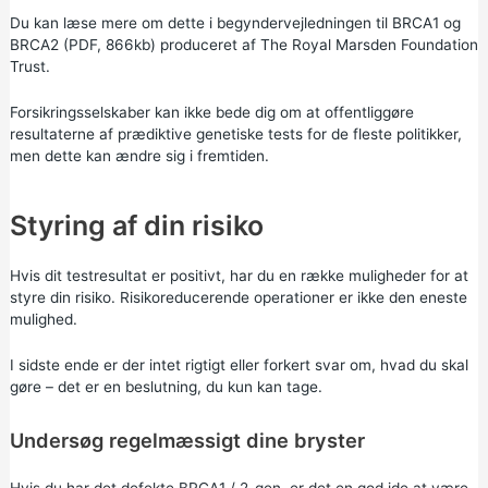
Du kan læse mere om dette i
begyndervejledningen til BRCA1 og
BRCA2 (PDF, 866kb)
produceret af The Royal Marsden Foundation
Trust.
Forsikringsselskaber kan ikke bede dig om at offentliggøre
resultaterne af prædiktive genetiske tests for de fleste politikker,
men dette kan ændre sig i fremtiden.
Styring af din risiko
Hvis dit testresultat er positivt, har du en række muligheder for at
styre din risiko. Risikoreducerende operationer er ikke den eneste
mulighed.
I sidste ende er der intet rigtigt eller forkert svar om, hvad du skal
gøre – det er en beslutning, du kun kan tage.
Undersøg regelmæssigt dine bryster
Hvis du har det defekte BRCA1 / 2-gen, er det en god ide at være