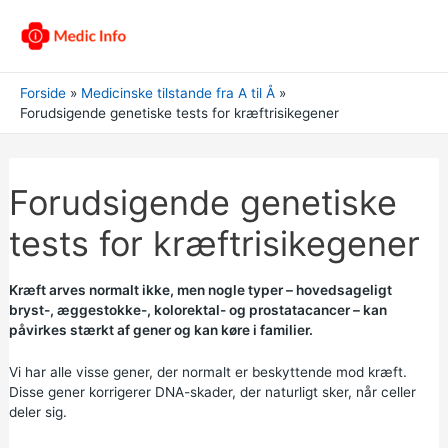
Forside
Medicinske tilstande fra A til Å
Forudsigende genetiske tests for kræftrisikegener
Forudsigende genetiske
tests for kræftrisikegener
Kræft arves normalt ikke, men nogle typer – hovedsageligt
bryst-, æggestokke-, kolorektal- og prostatacancer – kan
påvirkes stærkt af gener og kan køre i familier.
Vi har alle visse gener, der normalt er beskyttende mod kræft.
Disse gener korrigerer DNA-skader, der naturligt sker, når celler
deler sig.