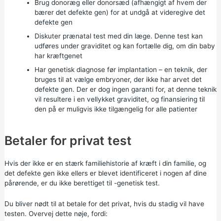
Brug donoræg eller donorsæd (afhængigt af hvem der
bærer det defekte gen) for at undgå at videregive det
defekte gen
Diskuter prænatal test med din læge. Denne test kan
udføres under graviditet og kan fortælle dig, om din baby
har kræftgenet
Har genetisk diagnose før implantation – en teknik, der
bruges til at vælge embryoner, der ikke har arvet det
defekte gen. Der er dog ingen garanti for, at denne teknik
vil resultere i en vellykket graviditet, og finansiering til
den på er muligvis ikke tilgængelig for alle patienter
Betaler for privat test
Hvis der ikke er en stærk familiehistorie af kræft i din familie, og
det defekte gen ikke ellers er blevet identificeret i nogen af dine
pårørende, er du ikke berettiget til -genetisk test.
Du bliver nødt til at betale for det privat, hvis du stadig vil have
testen. Overvej dette nøje, fordi: