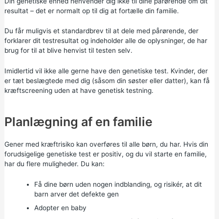
Din genetiske enhed henvender dig ikke til dine pårørende om dit
resultat – det er normalt op til dig at fortælle din familie.
Du får muligvis et standardbrev til at dele med pårørende, der
forklarer dit testresultat og indeholder alle de oplysninger, de har
brug for til at blive henvist til testen selv.
Imidlertid vil ikke alle gerne have den genetiske test. Kvinder, der
er tæt beslægtede med dig (såsom din søster eller datter), kan få
kræftscreening uden at have genetisk testning.
Planlægning af en familie
Gener med kræftrisiko kan overføres til alle børn, du har. Hvis din
forudsigelige genetiske test er positiv, og du vil starte en familie,
har du flere muligheder. Du kan:
Få dine børn uden nogen indblanding, og risikér, at dit
barn arver det defekte gen
Adopter en baby