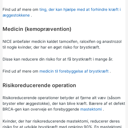
Find ud af mere om
ting, der kan hjælpe med at forhindre kræft i
æggestokkene
.
Medicin (kemoprævention)
NICE anbefaler medicin kaldet tamoxifen, raloxifen og anastrozol
til nogle kvinder, der har en øget risiko for brystkræft.
Disse kan reducere din risiko for at få brystkræft i mange år.
Find ud af mere om
medicin til forebyggelse af brystkræft
.
Risikoreducerende operation
Risikoreducerende operationer betyder at fjerne alt væv (såsom
bryster eller æggestokke), der kan blive kræft. Bærere af et defekt
BRCA-gen kan overveje en forebyggende
mastektomi
.
Kvinder, der har risikoreducerende mastektomi, reducerer deres
risiko for at udvikle brystkræft med omkring 90%. En mastektomi