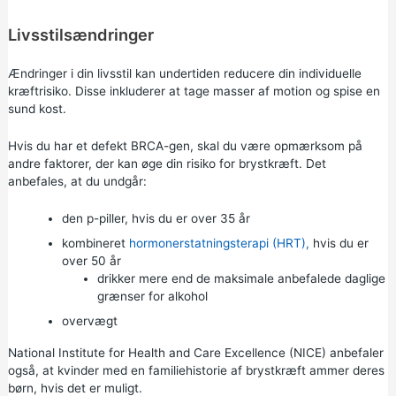
Livsstilsændringer
Ændringer i din livsstil kan undertiden reducere din individuelle
kræftrisiko. Disse inkluderer at tage masser af motion og spise en
sund kost.
Hvis du har et defekt BRCA-gen, skal du være opmærksom på
andre faktorer, der kan øge din risiko for brystkræft. Det
anbefales, at du undgår:
den
p-piller,
hvis du er over 35 år
kombineret
hormonerstatningsterapi (HRT),
hvis du er
over 50 år
drikker mere end de
maksimale anbefalede daglige
grænser for alkohol
overvægt
National Institute for Health and Care Excellence (NICE) anbefaler
også, at kvinder med en familiehistorie af brystkræft ammer deres
børn, hvis det er muligt.