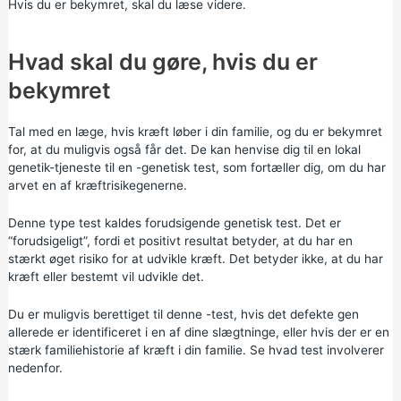
Hvis du er bekymret, skal du læse videre.
Hvad skal du gøre, hvis du er
bekymret
Tal med en læge, hvis kræft løber i din familie, og du er bekymret
for, at du muligvis også får det. De kan henvise dig til en lokal
genetik-tjeneste til en -genetisk test, som fortæller dig, om du har
arvet en af kræftrisikegenerne.
Denne type test kaldes forudsigende genetisk test. Det er
“forudsigeligt”, fordi et positivt resultat betyder, at du har en
stærkt øget risiko for at udvikle kræft. Det betyder ikke, at du har
kræft eller bestemt vil udvikle det.
Du er muligvis berettiget til denne -test, hvis det defekte gen
allerede er identificeret i en af dine slægtninge, eller hvis der er en
stærk familiehistorie af kræft i din familie. Se hvad test involverer
nedenfor.