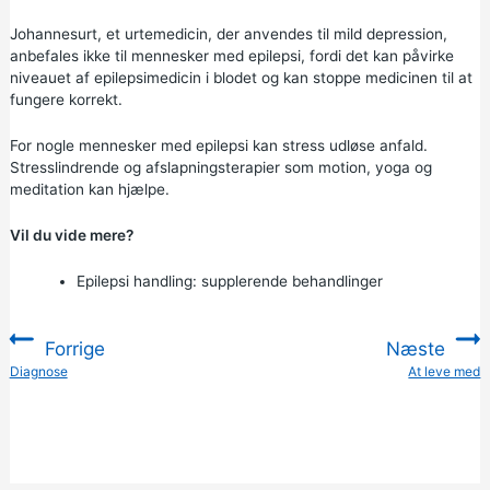
Johannesurt, et urtemedicin, der anvendes til mild depression,
anbefales ikke til mennesker med epilepsi, fordi det kan påvirke
niveauet af epilepsimedicin i blodet og kan stoppe medicinen til at
fungere korrekt.
For nogle mennesker med epilepsi kan stress udløse anfald.
Stresslindrende og afslapningsterapier som motion,
yoga
og
meditation kan hjælpe.
Vil du vide mere?
Epilepsi handling:
supplerende behandlinger
Forrige
Næste
:
Diagnose
At leve med
: