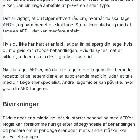
virker, kan din læge anbefale at prøve en anden type.
Det er vigtigt, at du følger ethvert råd om, hvornår du skal tage
AED’er, og hvor meget du skal tage. Stop aldrig pludselig med at
tage en AED – det kan medføre anfald.
Hvis du ikke har haft et anfald i et par år, så spørg din læge, hvis
du muligvis kan stoppe behandlingen. Hvis de synes, det er
sikkert, reduceres din dosis gradvist over tid.
Når du tager AED’er, må du ikke tage andre lægemidler, herunder
receptpligtige lægemidler eller supplerende medicin, uden at tale
med din læge eller specialist. Andre lægemidler kan påvirke, hvor
godt din AED fungerer.
Bivirkninger
Bivirkninger er almindelige, når du starter behandling med AED’er.
Nogle kan forekomme hurtigt efter påbegyndelse af behandlingen
og passere om et par dage eller uger, mens andre måske ikke
vises i et par uger.