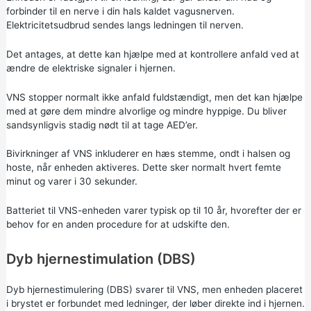
forbinder til en nerve i din hals kaldet vagusnerven.
Elektricitetsudbrud sendes langs ledningen til nerven.
Det antages, at dette kan hjælpe med at kontrollere anfald ved at
ændre de elektriske signaler i hjernen.
VNS stopper normalt ikke anfald fuldstændigt, men det kan hjælpe
med at gøre dem mindre alvorlige og mindre hyppige. Du bliver
sandsynligvis stadig nødt til at tage AED’er.
Bivirkninger af VNS inkluderer en hæs stemme, ondt i halsen og
hoste, når enheden aktiveres. Dette sker normalt hvert femte
minut og varer i 30 sekunder.
Batteriet til VNS-enheden varer typisk op til 10 år, hvorefter der er
behov for en anden procedure for at udskifte den.
Dyb hjernestimulation (DBS)
Dyb hjernestimulering (DBS) svarer til VNS, men enheden placeret
i brystet er forbundet med ledninger, der løber direkte ind i hjernen.