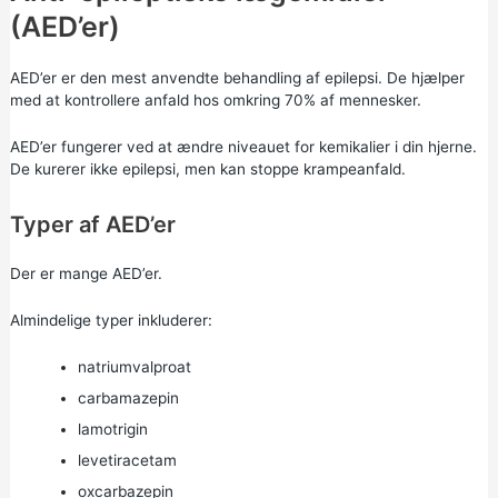
(AED’er)
AED’er er den mest anvendte behandling af epilepsi. De hjælper
med at kontrollere anfald hos omkring 70% af mennesker.
AED’er fungerer ved at ændre niveauet for kemikalier i din hjerne.
De kurerer ikke epilepsi, men kan stoppe krampeanfald.
Typer af AED’er
Der er mange AED’er.
Almindelige typer inkluderer:
natriumvalproat
carbamazepin
lamotrigin
levetiracetam
oxcarbazepin