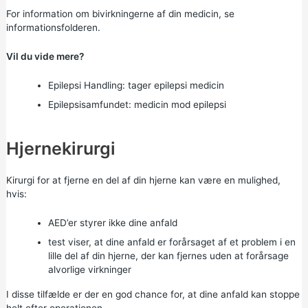
For information om bivirkningerne af din medicin, se
informationsfolderen.
Vil du vide mere?
Epilepsi Handling:
tager epilepsi medicin
Epilepsisamfundet:
medicin mod epilepsi
Hjernekirurgi
Kirurgi for at fjerne en del af din hjerne kan være en mulighed,
hvis:
AED’er styrer ikke dine anfald
test viser, at dine anfald er forårsaget af et problem i en
lille del af din hjerne, der kan fjernes uden at forårsage
alvorlige virkninger
I disse tilfælde er der en god chance for, at dine anfald kan stoppe
helt efter operationen.