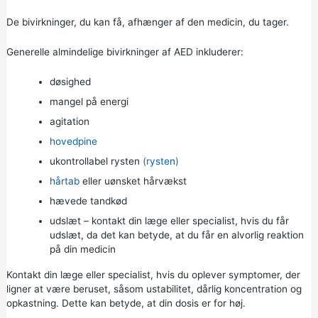
De bivirkninger, du kan få, afhænger af den medicin, du tager.
Generelle almindelige bivirkninger af AED inkluderer:
døsighed
mangel på energi
agitation
hovedpine
ukontrollabel rysten
(rysten)
hårtab
eller uønsket hårvækst
hævede tandkød
udslæt – kontakt din læge eller specialist, hvis du får
udslæt, da det kan betyde, at du får en alvorlig reaktion
på din medicin
Kontakt din læge eller specialist, hvis du oplever symptomer, der
ligner at være beruset, såsom ustabilitet, dårlig koncentration og
opkastning. Dette kan betyde, at din dosis er for høj.