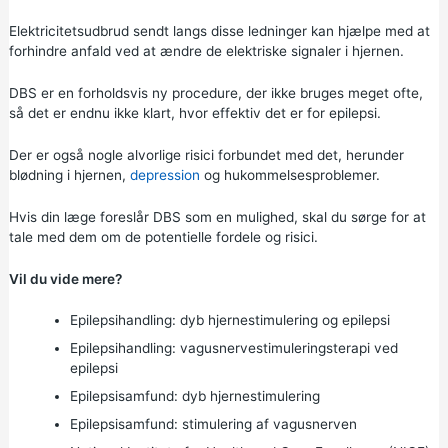
Elektricitetsudbrud sendt langs disse ledninger kan hjælpe med at
forhindre anfald ved at ændre de elektriske signaler i hjernen.
DBS er en forholdsvis ny procedure, der ikke bruges meget ofte,
så det er endnu ikke klart, hvor effektiv det er for epilepsi.
Der er også nogle alvorlige risici forbundet med det, herunder
blødning i hjernen,
depression
og hukommelsesproblemer.
Hvis din læge foreslår DBS som en mulighed, skal du sørge for at
tale med dem om de potentielle fordele og risici.
Vil du vide mere?
Epilepsihandling:
dyb hjernestimulering og epilepsi
Epilepsihandling:
vagusnervestimuleringsterapi ved
epilepsi
Epilepsisamfund:
dyb hjernestimulering
Epilepsisamfund:
stimulering af vagusnerven