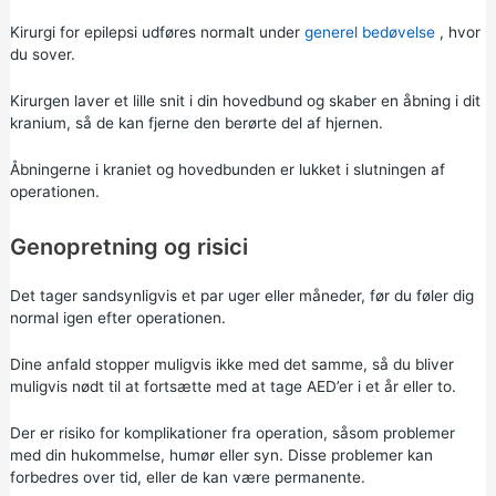
Kirurgi for epilepsi udføres normalt under
generel bedøvelse
, hvor
du sover.
Kirurgen laver et lille snit i din hovedbund og skaber en åbning i dit
kranium, så de kan fjerne den berørte del af hjernen.
Åbningerne i kraniet og hovedbunden er lukket i slutningen af
operationen.
Genopretning og risici
Det tager sandsynligvis et par uger eller måneder, før du føler dig
normal igen efter operationen.
Dine anfald stopper muligvis ikke med det samme, så du bliver
muligvis nødt til at fortsætte med at tage AED’er i et år eller to.
Der er risiko for komplikationer fra operation, såsom problemer
med din hukommelse, humør eller syn. Disse problemer kan
forbedres over tid, eller de kan være permanente.