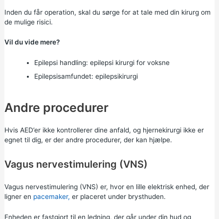
Inden du får operation, skal du sørge for at tale med din kirurg om
de mulige risici.
Vil du vide mere?
Epilepsi handling:
epilepsi kirurgi for voksne
Epilepsisamfundet:
epilepsikirurgi
Andre procedurer
Hvis AED’er ikke kontrollerer dine anfald, og hjernekirurgi ikke er
egnet til dig, er der andre procedurer, der kan hjælpe.
Vagus nervestimulering (VNS)
Vagus nervestimulering (VNS) er, hvor en lille elektrisk enhed, der
ligner en
pacemaker,
er placeret under brysthuden.
Enheden er fastgjort til en ledning, der går under din hud og