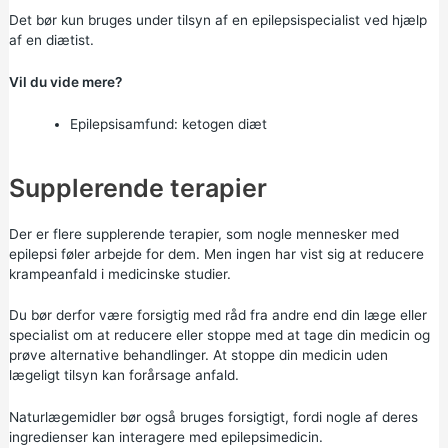
Det bør kun bruges under tilsyn af en epilepsispecialist ved hjælp
af en diætist.
Vil du vide mere?
Epilepsisamfund:
ketogen diæt
Supplerende terapier
Der er flere supplerende terapier, som nogle mennesker med
epilepsi føler arbejde for dem. Men ingen har vist sig at reducere
krampeanfald i medicinske studier.
Du bør derfor være forsigtig med råd fra andre end din læge eller
specialist om at reducere eller stoppe med at tage din medicin og
prøve alternative behandlinger. At stoppe din medicin uden
lægeligt tilsyn kan forårsage anfald.
Naturlægemidler bør også bruges forsigtigt, fordi nogle af deres
ingredienser kan interagere med epilepsimedicin.