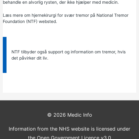
behandle en alvorlig rysten, der ikke hjælper med medicin.
Læs mere om
hjernekirurgi for svær tremor
på National Tremor
Foundation (NTF) websted.
Information:
NTF
tilbyder også support og information om tremor, hvis
det påvirker dit liv.
© 2026
Medic Info
Information from the NHS website is licensed under
the Open Government Licence v3.0