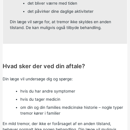
det bliver værre med tiden
det påvirker dine daglige aktiviteter
Din læge vil sørge for, at tremor ikke skyldes en anden
tilstand. De kan muligvis også tilbyde behandling.
Hvad sker der ved din aftale?
Din læge vil undersøge dig og spørge:
hvis du har andre symptomer
hvis du tager medicin
om din og din families medicinske historie – nogle typer
tremor kører i familier
En mild tremor, der ikke er forårsaget af en anden tilstand,
behøver normalt ikke nogen behandling. Din læge vil muligvis