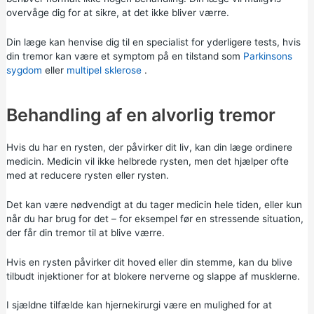
overvåge dig for at sikre, at det ikke bliver værre.
Din læge kan henvise dig til en specialist for yderligere tests, hvis
din tremor kan være et symptom på en tilstand som
Parkinsons
sygdom
eller
multipel sklerose
.
Behandling af en alvorlig tremor
Hvis du har en rysten, der påvirker dit liv, kan din læge ordinere
medicin. Medicin vil ikke helbrede rysten, men det hjælper ofte
med at reducere rysten eller rysten.
Det kan være nødvendigt at du tager medicin hele tiden, eller kun
når du har brug for det – for eksempel før en stressende situation,
der får din tremor til at blive værre.
Hvis en rysten påvirker dit hoved eller din stemme, kan du blive
tilbudt injektioner for at blokere nerverne og slappe af musklerne.
I sjældne tilfælde kan hjernekirurgi være en mulighed for at