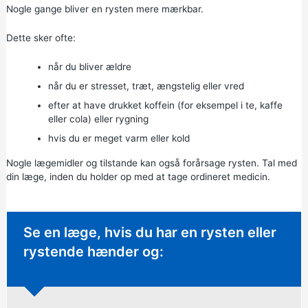
Nogle gange bliver en rysten mere mærkbar.
Dette sker ofte:
når du bliver ældre
når du er stresset, træt, ængstelig eller vred
efter at have drukket koffein (for eksempel i te, kaffe
eller cola) eller rygning
hvis du er meget varm eller kold
Nogle lægemidler og tilstande kan også forårsage rysten. Tal med
din læge, inden du holder op med at tage ordineret medicin.
Ikke-presserende råd:
Se en læge, hvis du har en rysten eller
rystende hænder og: