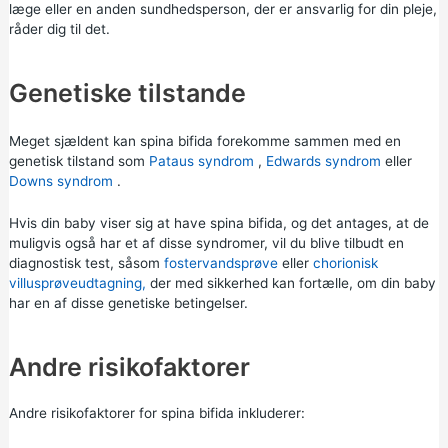
læge eller en anden sundhedsperson, der er ansvarlig for din pleje,
råder dig til det.
Genetiske tilstande
Meget sjældent kan spina bifida forekomme sammen med en
genetisk tilstand som
Pataus syndrom
,
Edwards syndrom
eller
Downs syndrom
.
Hvis din baby viser sig at have spina bifida, og det antages, at de
muligvis også har et af disse syndromer, vil du blive tilbudt en
diagnostisk test, såsom
fostervandsprøve
eller
chorionisk
villusprøveudtagning,
der med sikkerhed kan fortælle, om din baby
har en af disse genetiske betingelser.
Andre risikofaktorer
Andre risikofaktorer for spina bifida inkluderer: