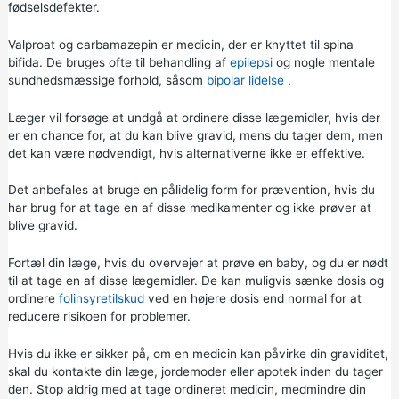
fødselsdefekter.
Valproat og carbamazepin er medicin, der er knyttet til spina
bifida. De bruges ofte til behandling af
epilepsi
og nogle mentale
sundhedsmæssige forhold, såsom
bipolar lidelse
.
Læger vil forsøge at undgå at ordinere disse lægemidler, hvis der
er en chance for, at du kan blive gravid, mens du tager dem, men
det kan være nødvendigt, hvis alternativerne ikke er effektive.
Det anbefales at bruge en pålidelig form for
prævention,
hvis du
har brug for at tage en af disse medikamenter og ikke prøver at
blive gravid.
Fortæl din læge, hvis du overvejer at prøve en baby, og du er nødt
til at tage en af disse lægemidler. De kan muligvis sænke dosis og
ordinere
folinsyretilskud
ved en højere dosis end normal for at
reducere risikoen for problemer.
Hvis du ikke er sikker på, om en medicin kan påvirke din graviditet,
skal du kontakte din læge, jordemoder eller apotek inden du tager
den. Stop aldrig med at tage ordineret medicin, medmindre din