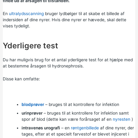
finde ud af årsagen til tilstanden.
En
ultralydsscanning
bruger lydbølger til at skabe et billede af
indersiden af dine nyrer. Hvis dine nyrer er hævede, skal dette
vises tydeligt.
Yderligere test
Du har muligvis brug for et antal yderligere test for at hjælpe med
at bestemme årsagen til hydronephrosis.
Disse kan omfatte:
blodprøver
– bruges til at kontrollere for infektion
urinprøver
– bruges til at kontrollere for infektion samt
spor af blod (dette kan være forårsaget af en
nyresten
)
intravenøs urografi
– en
røntgenbillede
af dine nyrer, der
tages, efter at et specielt farvestof er blevet injiceret i