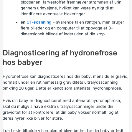
blodbanen; farvestoffet fremhæver strømmen af urin
gennem urinvejene, hvilket kan være nyttigt til at
identificere eventuelle blokeringer
en
CT-scanning
– svarende til en røntgen, men bruger
flere billeder og en computer til at opbygge et 3-
dimensionelt billede af indersiden af din krop
Diagnosticering af hydronefrose
hos babyer
Hydronefrose kan diagnosticeres hos din baby, mens du er gravid,
normalt under en rutinemæssig graviditets
ultralydsscanning
omkring 20 uger. Dette er kendt som antenatal hydronephrose.
Hvis din baby er diagnosticeret med antenatal hydronephrose,
skal du muligvis have ekstra ultralydsscanninger under din
graviditet for at kontrollere, at din baby vokser normalt, og at
deres nyrer ikke bliver for store.
I de fleste tilfælde vil problemet blive bedre, før din baby er født