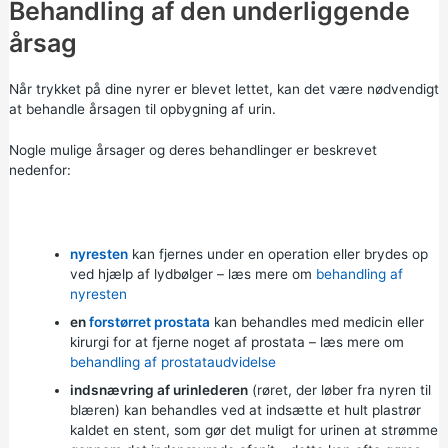
Behandling af den underliggende
årsag
Når trykket på dine nyrer er blevet lettet, kan det være nødvendigt
at behandle årsagen til opbygning af urin.
Nogle mulige årsager og deres behandlinger er beskrevet
nedenfor:
nyresten
kan fjernes under en operation eller brydes op
ved hjælp af lydbølger – læs mere om
behandling af
nyresten
en
forstørret prostata
kan behandles med medicin eller
kirurgi for at fjerne noget af prostata – læs mere om
behandling af prostataudvidelse
indsnævring af urinlederen
(røret, der løber fra nyren til
blæren) kan behandles ved at indsætte et hult plastrør
kaldet en stent, som gør det muligt for urinen at strømme