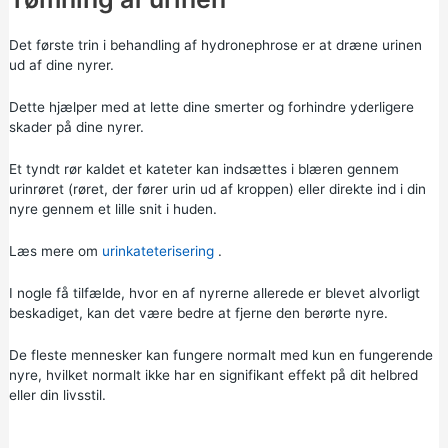
Det første trin i behandling af hydronephrose er at dræne urinen
ud af dine nyrer.
Dette hjælper med at lette dine smerter og forhindre yderligere
skader på dine nyrer.
Et tyndt rør kaldet et kateter kan indsættes i blæren gennem
urinrøret (røret, der fører urin ud af kroppen) eller direkte ind i din
nyre gennem et lille snit i huden.
Læs mere om
urinkateterisering
.
I nogle få tilfælde, hvor en af nyrerne allerede er blevet alvorligt
beskadiget, kan det være bedre at fjerne den berørte nyre.
De fleste mennesker kan fungere normalt med kun en fungerende
nyre, hvilket normalt ikke har en signifikant effekt på dit helbred
eller din livsstil.