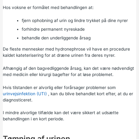
Hos voksne er formålet med behandlingen at:
fjern ophobning af urin og lindre trykket på dine nyrer
forhindre permanent nyreskade
behandle den underliggende årsag
De fleste mennesker med hydronephrose vil have en procedure
kaldet kateterisering for at dræne urinen fra deres nyrer.
Afhængig af den bagvedliggende årsag, kan det være nødvendigt
med medicin eller kirurgi bagefter for at løse problemet.
Hvis tilstanden er alvorlig eller forårsager problemer som
urinvejsinfektion (UTI)
, kan du blive behandlet kort efter, at du er
diagnosticeret.
I mindre alvorlige tilfælde kan det være sikkert at udsætte
behandlingen i en kort periode.
Tømning af urinen