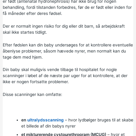
er født (antenatal hydronephrosis) har ikke brug for nogen
behandling, fordi tilstanden forbedres, før de er født eller inden for
få måneder efter deres fødsel.
Der er normalt ingen risiko for dig eller dit barn, så arbejdskraft
skal ikke startes tidligt.
Efter fødslen kan din baby undersøges for at kontrollere eventuelle
åbenlyse problemer, såsom hævede nyrer, men normalt kan du
tage dem med hjem.
Din baby skal muligvis vende tilbage til hospitalet for nogle
scanninger i løbet af de næste par uger for at kontrollere, at der
ikke er nogen fortsatte problemer.
Disse scanninger kan omfatte:
en
ultralydsscanning
– hvor lydbølger bruges til at skabe
et billede af din babys nyrer
et mikturerende cystourethrogram (MCUG)
– hvor et