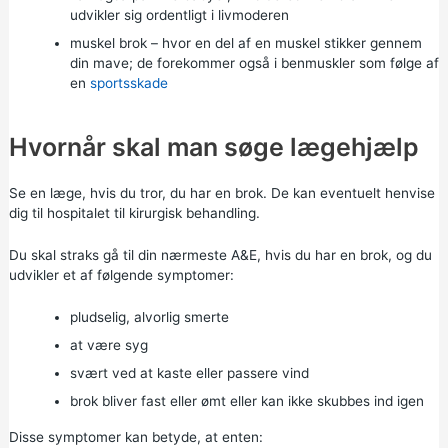
udvikler sig ordentligt i livmoderen
muskel brok – hvor en del af en muskel stikker gennem
din mave; de forekommer også i benmuskler som følge af
en
sportsskade
Hvornår skal man søge lægehjælp
Se en læge, hvis du tror, du har en brok. De kan eventuelt henvise
dig til hospitalet til kirurgisk behandling.
Du skal straks gå til
din nærmeste A&E,
hvis du har en brok, og du
udvikler et af følgende symptomer:
pludselig, alvorlig smerte
at være syg
svært ved at kaste eller passere vind
brok bliver fast eller ømt eller kan ikke skubbes ind igen
Disse symptomer kan betyde, at enten: