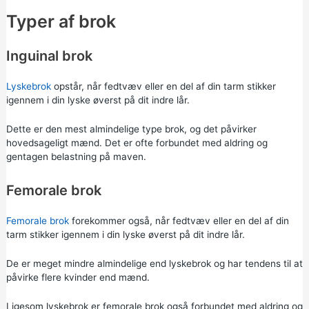
Typer af brok
Inguinal brok
Lyskebrok
opstår, når fedtvæv eller en del af din tarm stikker
igennem i din lyske øverst på dit indre lår.
Dette er den mest almindelige type brok, og det påvirker
hovedsageligt mænd. Det er ofte forbundet med aldring og
gentagen belastning på maven.
Femorale brok
Femorale brok
forekommer også, når fedtvæv eller en del af din
tarm stikker igennem i din lyske øverst på dit indre lår.
De er meget mindre almindelige end lyskebrok og har tendens til at
påvirke flere kvinder end mænd.
Ligesom lyskebrok er femorale brok også forbundet med aldring og