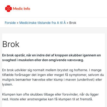
Forside
Medicinske tilstande fra A til Å
Brok
Brok
En brok opstår, når en indre del af kroppen skubber igennem en
svaghed i muskelen eller den omgivende vævsvæg.
En brok udvikler sig normalt mellem brystet og hofterne. I mange
tilfælde forårsager det ingen eller meget få symptomer, selvom du
muligvis bemærker hævelse eller klump i maven (underlivet) eller
lysken.
Klumpen kan ofte skubbes tilbage eller forsvinder, når du ligger
ned. Hoste eller anstrengelse kan få klumpen til at fremstå.