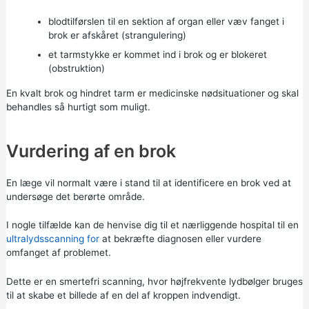
blodtilførslen til en sektion af organ eller væv fanget i
brok er afskåret (strangulering)
et tarmstykke er kommet ind i brok og er blokeret
(obstruktion)
En kvalt brok og hindret tarm er medicinske nødsituationer og skal
behandles så hurtigt som muligt.
Vurdering af en brok
En læge vil normalt være i stand til at identificere en brok ved at
undersøge det berørte område.
I nogle tilfælde kan de henvise dig til et nærliggende hospital til en
ultralydsscanning for
at bekræfte diagnosen eller vurdere
omfanget af problemet.
Dette er en smertefri scanning, hvor højfrekvente lydbølger bruges
til at skabe et billede af en del af kroppen indvendigt.