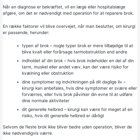
Når en diagnose er bekræftet, vil en læge eller hospitalslæge
afgøre, om det er nødvendigt med operation for at reparere brok.
En række faktorer vil blive overvejet, når man beslutter, om kirurgi
er passende, herunder:
typen af brok – nogle typer brok er mere tilbøjelige til at
blive kvalt eller forårsage tarmobstruktion end andre
indholdet af din brok – hvis brok indeholder en del af din
tarm, muskel eller andet væv, kan der være risiko for
kvælning eller obstruktion
dine symptomer og indvirkningen på dit daglige liv –
kirurgi kan anbefales, hvis dine symptomer er svære eller
forværres, eller hvis brok påvirker din evne til at udføre
dine normale aktiviteter
dit generelle helbred – kirurgi kan være for meget af en
risiko, hvis dit generelle helbred er dårligt
Selvom de fleste brok ikke bliver bedre uden operation, bliver de
ikke nødvendigvis værre.