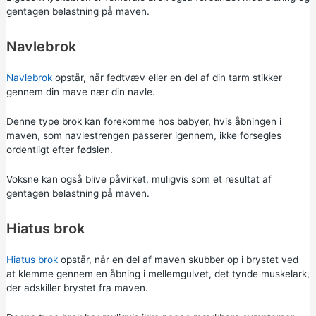
gentagen belastning på maven.
Navlebrok
Navlebrok
opstår, når fedtvæv eller en del af din tarm stikker
gennem din mave nær din navle.
Denne type brok kan forekomme hos babyer, hvis åbningen i
maven, som navlestrengen passerer igennem, ikke forsegles
ordentligt efter fødslen.
Voksne kan også blive påvirket, muligvis som et resultat af
gentagen belastning på maven.
Hiatus brok
Hiatus brok
opstår, når en del af maven skubber op i brystet ved
at klemme gennem en åbning i mellemgulvet, det tynde muskelark,
der adskiller brystet fra maven.