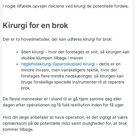
I nogle tilfælde opvejer risiciene ved kirurgi de potentielle fordele.
Kirurgi for en brok
Der er to hovedmetoder, der kan udføres kirurgi for brok:
åben kirurgi – hvor der foretages et snit, så kirurgen kan
skubbe klumpen tilbage i maven
nøglehulskirurgi (laparoskopisk) kirurgi
– dette er en
mindre invasiv, men vanskeligere teknik, hvor der
foretages flere mindre nedskæringer, så kirurgen kan
bruge forskellige specielle instrumenter til at reparere
brok
De fleste mennesker er i stand til at gå hjem samme dag eller
dagen efter operationen og få fuld restitution inden for få uger.
Hvis din læge anbefaler at have operation, er det vigtigt at være
opmærksom på de potentielle risici samt muligheden for, at brok
kommer tilbage.