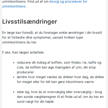
urininkontinens. Find ud af om
kirurgi og procedurer for
urininkontinens
.
Livsstilsændringer
En læge kan foreslå, at du foretager enkle ændringer i din livsstil
for at forbedre dine symptomer, uanset hvilken type
urininkontinens du har.
F.eks. Kan lægen anbefale:
reducere dit indtag af koffein, som findes i te, kaffe og
cola, da koffein kan øge mængden af urin, din krop
producerer
ændre hvor meget væske du drikker hver dag, da drikke
for meget eller for lidt kan gøre inkontinens værre
tabe sig,
hvis du er overvægtig eller overvægtig – brug
den
sunde vægtberegner
til at finde ud af, om du har en
sund vægt for din højde