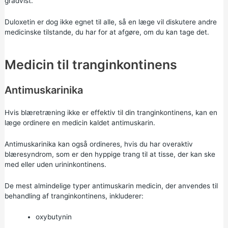
gradvist.
Duloxetin er dog ikke egnet til alle, så en læge vil diskutere andre
medicinske tilstande, du har for at afgøre, om du kan tage det.
Medicin til tranginkontinens
Antimuskarinika
Hvis blæretræning ikke er effektiv til din tranginkontinens, kan en
læge ordinere en medicin kaldet antimuskarin.
Antimuskarinika kan også ordineres, hvis du har overaktiv
blæresyndrom, som er den hyppige trang til at tisse, der kan ske
med eller uden urininkontinens.
De mest almindelige typer antimuskarin medicin, der anvendes til
behandling af tranginkontinens, inkluderer:
oxybutynin