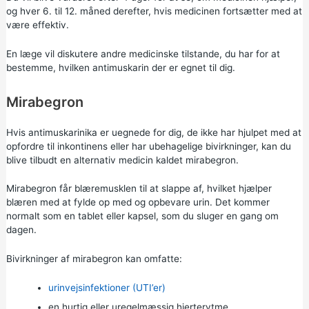
og hver 6. til 12. måned derefter, hvis medicinen fortsætter med at
være effektiv.
En læge vil diskutere andre medicinske tilstande, du har for at
bestemme, hvilken antimuskarin der er egnet til dig.
Mirabegron
Hvis antimuskarinika er uegnede for dig, de ikke har hjulpet med at
opfordre til inkontinens eller har ubehagelige bivirkninger, kan du
blive tilbudt en alternativ medicin kaldet mirabegron.
Mirabegron får blæremusklen til at slappe af, hvilket hjælper
blæren med at fylde op med og opbevare urin. Det kommer
normalt som en tablet eller kapsel, som du sluger en gang om
dagen.
Bivirkninger af mirabegron kan omfatte:
urinvejsinfektioner (UTI’er)
en hurtig eller uregelmæssig hjerterytme