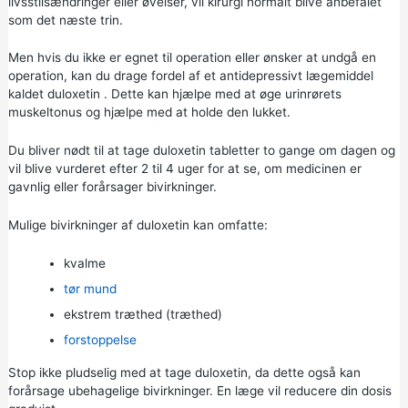
livsstilsændringer eller øvelser, vil kirurgi normalt blive anbefalet
som det næste trin.
Men hvis du ikke er egnet til operation eller ønsker at undgå en
operation, kan du drage fordel af et antidepressivt lægemiddel
kaldet
duloxetin
. Dette kan hjælpe med at øge urinrørets
muskeltonus og hjælpe med at holde den lukket.
Du bliver nødt til at tage duloxetin tabletter to gange om dagen og
vil blive vurderet efter 2 til 4 uger for at se, om medicinen er
gavnlig eller forårsager bivirkninger.
Mulige bivirkninger af duloxetin kan omfatte:
kvalme
tør mund
ekstrem træthed (træthed)
forstoppelse
Stop ikke pludselig med at tage duloxetin, da dette også kan
forårsage ubehagelige bivirkninger. En læge vil reducere din dosis