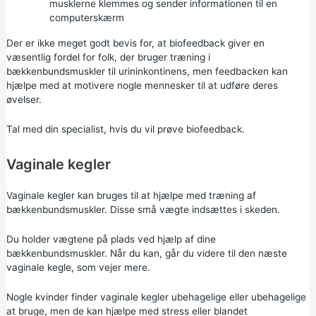
musklerne klemmes og sender informationen til en
computerskærm
Der er ikke meget godt bevis for, at biofeedback giver en
væsentlig fordel for folk, der bruger træning i
bækkenbundsmuskler til urininkontinens, men feedbacken kan
hjælpe med at motivere nogle mennesker til at udføre deres
øvelser.
Tal med din specialist, hvis du vil prøve biofeedback.
Vaginale kegler
Vaginale kegler kan bruges til at hjælpe med træning af
bækkenbundsmuskler. Disse små vægte indsættes i skeden.
Du holder vægtene på plads ved hjælp af dine
bækkenbundsmuskler. Når du kan, går du videre til den næste
vaginale kegle, som vejer mere.
Nogle kvinder finder vaginale kegler ubehagelige eller ubehagelige
at bruge, men de kan hjælpe med stress eller blandet