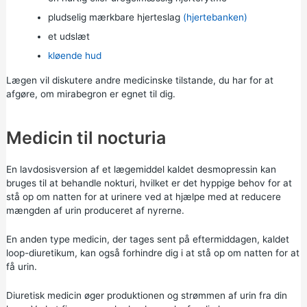
pludselig mærkbare hjerteslag
(hjertebanken)
et udslæt
kløende hud
Lægen vil diskutere andre medicinske tilstande, du har for at
afgøre, om mirabegron er egnet til dig.
Medicin til nocturia
En lavdosisversion af et lægemiddel kaldet desmopressin kan
bruges til at behandle nokturi, hvilket er det hyppige behov for at
stå op om natten for at urinere ved at hjælpe med at reducere
mængden af urin produceret af nyrerne.
En anden type medicin, der tages sent på eftermiddagen, kaldet
loop-diuretikum, kan også forhindre dig i at stå op om natten for at
få urin.
Diuretisk medicin øger produktionen og strømmen af urin fra din