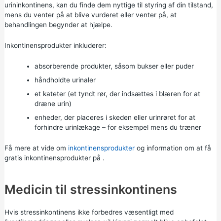
urininkontinens, kan du finde dem nyttige til styring af din tilstand,
mens du venter på at blive vurderet eller venter på, at
behandlingen begynder at hjælpe.
Inkontinensprodukter inkluderer:
absorberende produkter, såsom bukser eller puder
håndholdte urinaler
et kateter (et tyndt rør, der indsættes i blæren for at
dræne urin)
enheder, der placeres i skeden eller urinrøret for at
forhindre urinlækage – for eksempel mens du træner
Få mere at vide om
inkontinensprodukter
og information om at
få
gratis inkontinensprodukter på
.
Medicin til stressinkontinens
Hvis stressinkontinens ikke forbedres væsentligt med