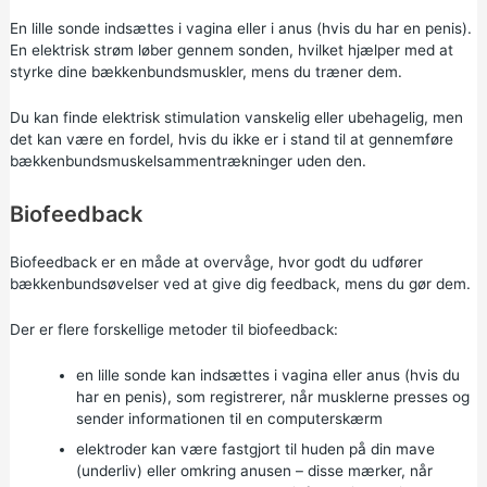
En lille sonde indsættes i vagina eller i anus (hvis du har en penis).
En elektrisk strøm løber gennem sonden, hvilket hjælper med at
styrke dine bækkenbundsmuskler, mens du træner dem.
Du kan finde elektrisk stimulation vanskelig eller ubehagelig, men
det kan være en fordel, hvis du ikke er i stand til at gennemføre
bækkenbundsmuskelsammentrækninger uden den.
Biofeedback
Biofeedback er en måde at overvåge, hvor godt du udfører
bækkenbundsøvelser ved at give dig feedback, mens du gør dem.
Der er flere forskellige metoder til biofeedback:
en lille sonde kan indsættes i vagina eller anus (hvis du
har en penis), som registrerer, når musklerne presses og
sender informationen til en computerskærm
elektroder kan være fastgjort til huden på din mave
(underliv) eller omkring anusen – disse mærker, når