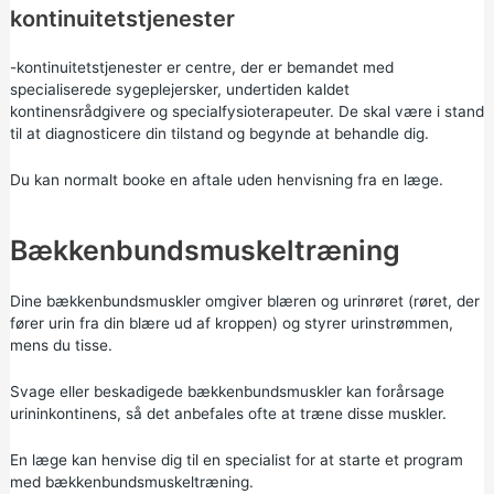
kontinuitetstjenester
-kontinuitetstjenester er centre, der er bemandet med
specialiserede sygeplejersker, undertiden kaldet
kontinensrådgivere og specialfysioterapeuter. De skal være i stand
til at diagnosticere din tilstand og begynde at behandle dig.
Du kan normalt booke en aftale uden henvisning fra en læge.
Bækkenbundsmuskeltræning
Dine bækkenbundsmuskler omgiver blæren og urinrøret (røret, der
fører urin fra din blære ud af kroppen) og styrer urinstrømmen,
mens du tisse.
Svage eller beskadigede bækkenbundsmuskler kan forårsage
urininkontinens, så det anbefales ofte at træne disse muskler.
En læge kan henvise dig til en specialist for at starte et program
med bækkenbundsmuskeltræning.