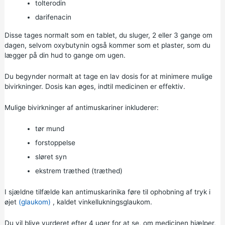
tolterodin
darifenacin
Disse tages normalt som en tablet, du sluger, 2 eller 3 gange om
dagen, selvom oxybutynin også kommer som et plaster, som du
lægger på din hud to gange om ugen.
Du begynder normalt at tage en lav dosis for at minimere mulige
bivirkninger. Dosis kan øges, indtil medicinen er effektiv.
Mulige bivirkninger af antimuskariner inkluderer:
tør mund
forstoppelse
sløret syn
ekstrem træthed (træthed)
I sjældne tilfælde kan antimuskarinika føre til ophobning af tryk i
øjet
(glaukom)
, kaldet vinkellukningsglaukom.
Du vil blive vurderet efter 4 uger for at se, om medicinen hjælper,