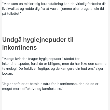
“Men som en midlertidig foranstaltning kan de virkelig forbedre din
livskvalitet og redde dig fra at være hjemme eller bruge al din tid
på toilettet.”
Undgå hygiejnepuder til
inkontinens
“Mange kvinder bruger hygiejnepuder i stedet for
inkontinenspuder, fordi de er billigere, men de har ikke den samme
teknologi. De forbliver fugtige, og de kan gøre din hud øm,” siger
Logan.
“Jeg anbefaler at betale ekstra for inkontinenspuder, da de er
meget mere effektive og komfortable.”