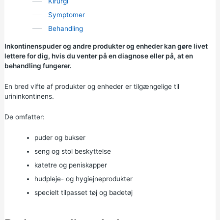
Kirurgi
Symptomer
Behandling
Inkontinenspuder og andre produkter og enheder kan gøre livet
lettere for dig, hvis du venter på en diagnose eller på, at en
behandling fungerer.
En bred vifte af produkter og enheder er tilgængelige til
urininkontinens.
De omfatter:
puder og bukser
seng og stol beskyttelse
katetre og peniskapper
hudpleje- og hygiejneprodukter
specielt tilpasset tøj og badetøj