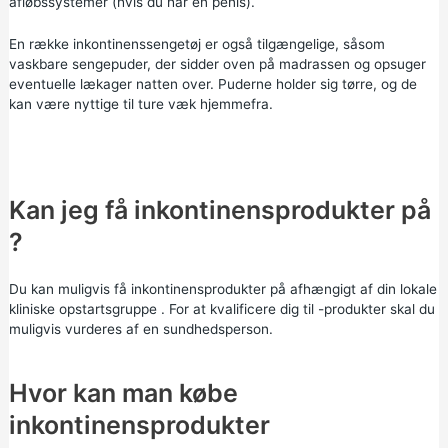
afløbssystemer (hvis du har en penis).
En række inkontinenssengetøj er også tilgængelige, såsom
vaskbare sengepuder, der sidder oven på madrassen og opsuger
eventuelle lækager natten over. Puderne holder sig tørre, og de
kan være nyttige til ture væk hjemmefra.
Kan jeg få inkontinensprodukter på
?
Du kan muligvis få inkontinensprodukter på afhængigt af
din lokale
kliniske opstartsgruppe
. For at kvalificere dig til -produkter skal du
muligvis vurderes af en sundhedsperson.
Hvor kan man købe
inkontinensprodukter