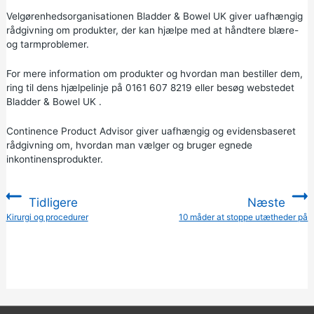
Velgørenhedsorganisationen Bladder & Bowel UK giver uafhængig
rådgivning om produkter, der kan hjælpe med at håndtere blære-
og tarmproblemer.
For mere information om produkter og hvordan man bestiller dem,
ring til dens hjælpelinje på
0161 607 8219
eller besøg webstedet
Bladder & Bowel UK
.
Continence Product Advisor
giver uafhængig og evidensbaseret
rådgivning om, hvordan man vælger og bruger egnede
inkontinensprodukter.
Tidligere
Næste
:
Kirurgi og procedurer
10 måder at stoppe utætheder på
: