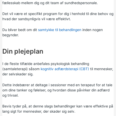
fællesskab mellem dig og dit team af sundhedspersonale.
Det vil være et specifikt program for dig i henhold til dine behov og
hvad der sandsynligvis vil være effektivt.
Du bliver bedt om dit
samtykke til behandlingen
inden nogen
begynder.
Din plejeplan
I de fleste tilfælde anbefales psykologisk behandling
(samtaleterapi) såsom
kognitiv adfærdsterapi (CBT)
til mennesker,
der selvskader sig.
Dette indebærer at deltage i sessioner med en terapeut for at tale
om dine tanker og følelser, og hvordan disse påvirker din adfærd
og trivsel.
Bevis tyder på, at denne slags behandlinger kan være effektive på
lang sigt for mennesker, der skader sig selv.