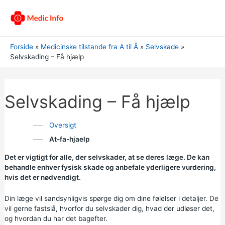
Forside
Medicinske tilstande fra A til Å
Selvskade
Selvskading – Få hjælp
Selvskading – Få hjælp
Oversigt
At-fa-hjaelp
Det er vigtigt for alle, der selvskader, at se deres læge. De kan
behandle enhver fysisk skade og anbefale yderligere vurdering,
hvis det er nødvendigt.
Din læge vil sandsynligvis spørge dig om dine følelser i detaljer. De
vil gerne fastslå, hvorfor du selvskader dig, hvad der udløser det,
og hvordan du har det bagefter.