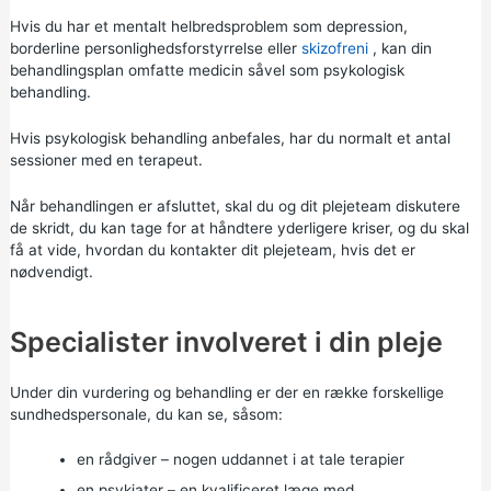
Hvis du har et mentalt helbredsproblem som depression,
borderline personlighedsforstyrrelse eller
skizofreni
, kan din
behandlingsplan omfatte medicin såvel som psykologisk
behandling.
Hvis psykologisk behandling anbefales, har du normalt et antal
sessioner med en terapeut.
Når behandlingen er afsluttet, skal du og dit plejeteam diskutere
de skridt, du kan tage for at håndtere yderligere kriser, og du skal
få at vide, hvordan du kontakter dit plejeteam, hvis det er
nødvendigt.
Specialister involveret i din pleje
Under din vurdering og behandling er der en række forskellige
sundhedspersonale, du kan se, såsom:
en rådgiver – nogen uddannet i at tale terapier
en psykiater – en kvalificeret læge med