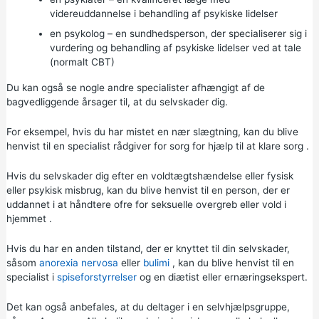
videreuddannelse i behandling af psykiske lidelser
en psykolog – en sundhedsperson, der specialiserer sig i
vurdering og behandling af psykiske lidelser ved at tale
(normalt CBT)
Du kan også se nogle andre specialister afhængigt af de
bagvedliggende årsager til, at du selvskader dig.
For eksempel, hvis du har mistet en nær slægtning, kan du blive
henvist til en specialist rådgiver for sorg for hjælp til at
klare sorg
.
Hvis du selvskader dig efter en voldtægtshændelse eller fysisk
eller psykisk misbrug, kan du blive henvist til en person, der er
uddannet i at håndtere ofre for
seksuelle overgreb eller vold i
hjemmet
.
Hvis du har en anden tilstand, der er knyttet til din selvskader,
såsom
anorexia nervosa
eller
bulimi
, kan du blive henvist til en
specialist i
spiseforstyrrelser
og en diætist eller ernæringsekspert.
Det kan også anbefales, at du deltager i en selvhjælpsgruppe,