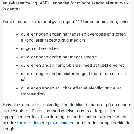
en
ulykkesafdeling (A&E)
, enheden for mindre skader eller et walk-
in center.
For eksempel skal du muligvis ringe til 112 for en ambulance, hvis:
du eller nogen anden har taget en overdosis af stoffer,
alkohol eller receptpligtig medicin
nogen er bevidstløs
du eller nogen anden har meget smerte
du eller en anden har problemer med at trække vejret
du eller nogen anden mister meget blod fra et snit eller
sår
du eller en anden er i chok efter et alvorligt snit eller
forbrænding
Hvis din skade ikke er alvorlig, kan du blive behandlet på en
mindre
skadesenhed
. Disse sundhedsydelser drives af læger eller
sygeplejersker for at vurdere og behandle mindre skader, såsom
mindre
forbrændinger og skoldninger
, inficerede sår og knækkede
knogler.