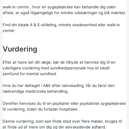
walk-in centre
, hvor en sygeplejerske kan behandle dig uden
aftale, er også tilgængelige for mindre udskæringer og blå mærker.
Find din lokale A & E-afdeling, mindre skadesenhed eller walk-in
center
Vurdering
Efter at have set din læge, bør de tilbyde at henvise dig til en
yderligere vurdering med sundhedspersonale hos et lokalt
samfund for mental sundhed.
Hvis du har deltaget i A&E efter selvskading, får du først den
nødvendige medicinske behandling.
Derefter henvises du til en psykiater eller psykiatrisk sygeplejerske
til vurdering, inden du forlader hospitalet.
Denne vurdering, som kan finde sted over flere møder, bruges til
at finde ud af mere om dig og din selvskadende adfærd.