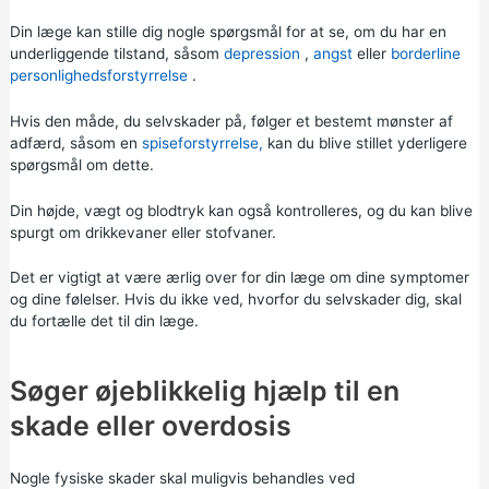
Din læge kan stille dig nogle spørgsmål for at se, om du har en
underliggende tilstand, såsom
depression
,
angst
eller
borderline
personlighedsforstyrrelse
.
Hvis den måde, du selvskader på, følger et bestemt mønster af
adfærd, såsom en
spiseforstyrrelse,
kan du blive stillet yderligere
spørgsmål om dette.
Din højde, vægt og blodtryk kan også kontrolleres, og du kan blive
spurgt om drikkevaner eller stofvaner.
Det er vigtigt at være ærlig over for din læge om dine symptomer
og dine følelser. Hvis du ikke ved, hvorfor du selvskader dig, skal
du fortælle det til din læge.
Søger øjeblikkelig hjælp til en
skade eller overdosis
Nogle fysiske skader skal muligvis behandles ved