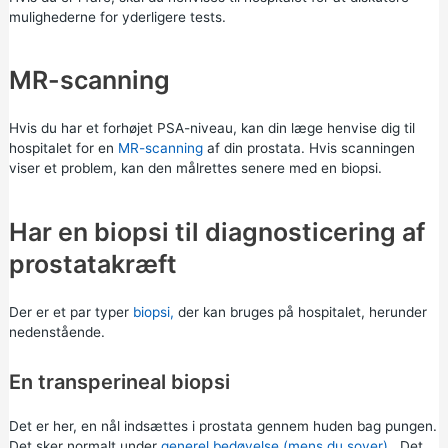
mulighederne for yderligere tests.
MR-scanning
Hvis du har et forhøjet PSA-niveau, kan din læge henvise dig til
hospitalet for en
MR-scanning
af din prostata. Hvis scanningen
viser et problem, kan den målrettes senere med en biopsi.
Har en biopsi til diagnosticering af
prostatakræft
Der er et par typer
biopsi,
der kan bruges på hospitalet, herunder
nedenstående.
En transperineal biopsi
Det er her, en nål indsættes i prostata gennem huden bag pungen.
Det sker normalt under
generel bedøvelse (mens du sover)
. Det