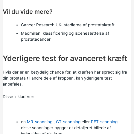
Vil du vide mere?
Cancer Research UK:
stadierne af prostatakræft
Macmillan:
klassificering og iscenesættelse af
prostatacancer
Yderligere test for avanceret kræft
Hvis der er en betydelig chance for, at kræften har spredt sig fra
din prostata til andre dele af kroppen, kan yderligere test
anbefales.
Disse inkluderer:
en
MR-scanning
,
CT-scanning
eller
PET-scanning
–
disse scanninger bygger et detaljeret billede af
indersiden af din krop