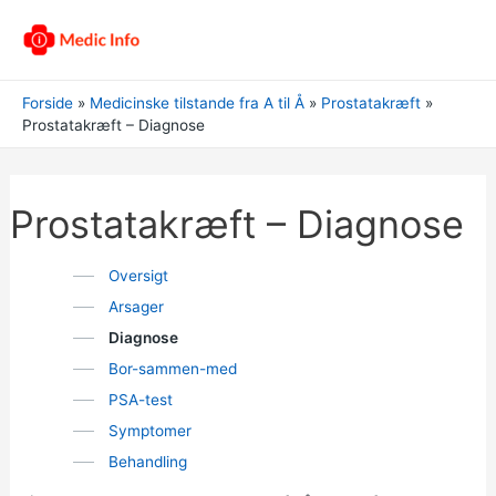
Forside
Medicinske tilstande fra A til Å
Prostatakræft
Prostatakræft – Diagnose
Prostatakræft – Diagnose
Oversigt
Arsager
Diagnose
Bor-sammen-med
PSA-test
Symptomer
Behandling