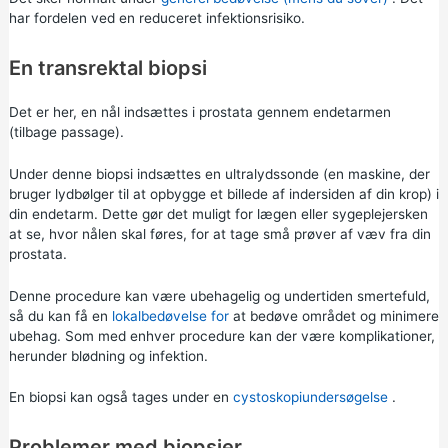
har fordelen ved en reduceret infektionsrisiko.
En transrektal biopsi
Det er her, en nål indsættes i prostata gennem endetarmen
(tilbage passage).
Under denne biopsi indsættes en ultralydssonde (en maskine, der
bruger lydbølger til at opbygge et billede af indersiden af din krop) i
din endetarm. Dette gør det muligt for lægen eller sygeplejersken
at se, hvor nålen skal føres, for at tage små prøver af væv fra din
prostata.
Denne procedure kan være ubehagelig og undertiden smertefuld,
så du kan få en
lokalbedøvelse for
at bedøve området og minimere
ubehag. Som med enhver procedure kan der være komplikationer,
herunder blødning og infektion.
En biopsi kan også tages under en
cystoskopiundersøgelse
.
Problemer med biopsier