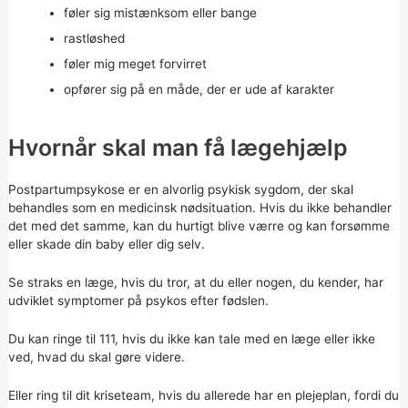
føler sig mistænksom eller bange
rastløshed
føler mig meget forvirret
opfører sig på en måde, der er ude af karakter
Hvornår skal man få lægehjælp
Postpartumpsykose er en alvorlig psykisk sygdom, der skal
behandles som en medicinsk nødsituation. Hvis du ikke behandler
det med det samme, kan du hurtigt blive værre og kan forsømme
eller skade din baby eller dig selv.
Se straks en læge, hvis du tror, at du eller nogen, du kender, har
udviklet symptomer på psykos efter fødslen.
Du kan ringe til 111, hvis du ikke kan tale med en læge eller ikke
ved, hvad du skal gøre videre.
Eller ring til dit kriseteam, hvis du allerede har en plejeplan, fordi du