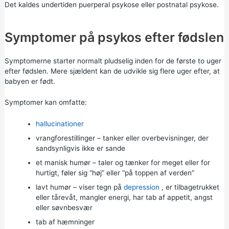
Det kaldes undertiden puerperal psykose eller postnatal psykose.
Symptomer på psykos efter fødslen
Symptomerne starter normalt pludselig inden for de første to uger
efter fødslen. Mere sjældent kan de udvikle sig flere uger efter, at
babyen er født.
Symptomer kan omfatte:
hallucinationer
vrangforestillinger – tanker eller overbevisninger, der
sandsynligvis ikke er sande
et manisk humør – taler og tænker for meget eller for
hurtigt, føler sig “høj” eller “på toppen af verden”
lavt humør – viser tegn på
depression
, er tilbagetrukket
eller tårevåt, mangler energi, har tab af appetit, angst
eller søvnbesvær
tab af hæmninger