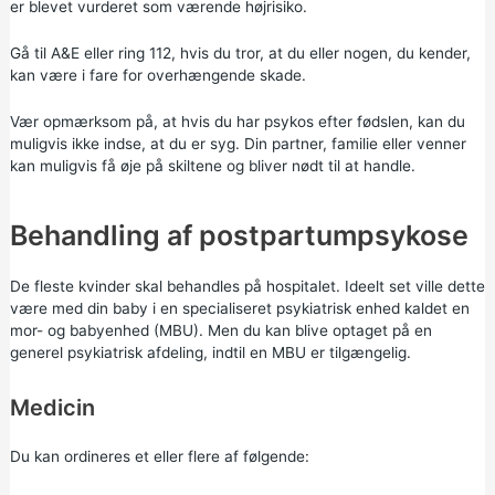
er blevet vurderet som værende højrisiko.
Gå til A&E eller ring 112, hvis du tror, at du eller nogen, du kender,
kan være i fare for overhængende skade.
Vær opmærksom på, at hvis du har psykos efter fødslen, kan du
muligvis ikke indse, at du er syg. Din partner, familie eller venner
kan muligvis få øje på skiltene og bliver nødt til at handle.
Behandling af postpartumpsykose
De fleste kvinder skal behandles på hospitalet. Ideelt set ville dette
være med din baby i en specialiseret psykiatrisk enhed kaldet en
mor- og babyenhed (MBU). Men du kan blive optaget på en
generel psykiatrisk afdeling, indtil en MBU er tilgængelig.
Medicin
Du kan ordineres et eller flere af følgende: