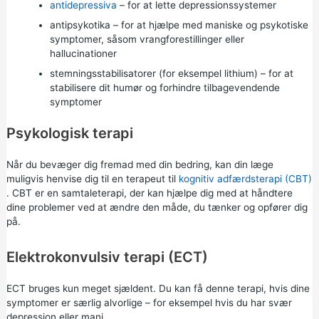
antidepressiva
– for at lette depressionssystemer
antipsykotika – for at hjælpe med maniske og psykotiske
symptomer, såsom vrangforestillinger eller
hallucinationer
stemningsstabilisatorer (for eksempel lithium) – for at
stabilisere dit humør og forhindre tilbagevendende
symptomer
Psykologisk terapi
Når du bevæger dig fremad med din bedring, kan din læge
muligvis henvise dig til en terapeut til
kognitiv adfærdsterapi (CBT)
. CBT er en samtaleterapi, der kan hjælpe dig med at håndtere
dine problemer ved at ændre den måde, du tænker og opfører dig
på.
Elektrokonvulsiv terapi (ECT)
ECT bruges kun meget sjældent. Du kan få denne terapi, hvis dine
symptomer er særlig alvorlige – for eksempel hvis du har svær
depression eller mani.