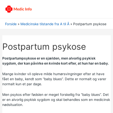
Forside
Medicinske tilstande fra A til Å
Postpartum psykose
Postpartum psykose
Postpartumpsykose er en sjælden, men alvorlig psykisk
sygdom, der kan påvirke en kvinde kort efter, at hun har en baby.
Mange kvinder vil opleve milde humørsvingninger efter at have
fået en baby, kendt som “baby blues”. Dette er normalt og varer
normalt kun et par dage.
Men psykos efter fødslen er meget forskellig fra “baby blues”. Det
er en alvorlig psykisk sygdom og skal behandles som en medicinsk
nødsituation.