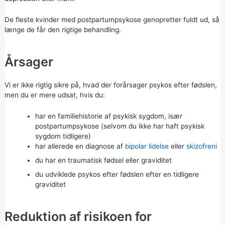
De fleste kvinder med postpartumpsykose genopretter fuldt ud, så
længe de får den rigtige behandling.
Årsager
Vi er ikke rigtig sikre på, hvad der forårsager psykos efter fødslen,
men du er mere udsat, hvis du:
har en familiehistorie af psykisk sygdom, især
postpartumpsykose (selvom du ikke har haft psykisk
sygdom tidligere)
har allerede en diagnose af
bipolar lidelse
eller
skizofreni
du har en traumatisk fødsel eller graviditet
du udviklede psykos efter fødslen efter en tidligere
graviditet
Reduktion af risikoen for