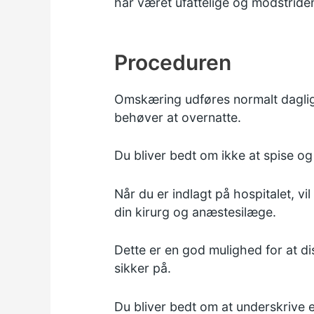
har været ufattelige og modstride
Proceduren
Omskæring udføres normalt dagligt.
behøver at overnatte.
Du bliver bedt om ikke at spise og
Når du er indlagt på hospitalet, v
din kirurg og anæstesilæge.
Dette er en god mulighed for at di
sikker på.
Du bliver bedt om at underskrive 