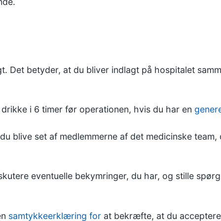
nde.
 Det betyder, at du bliver indlagt på hospitalet samm
 drikke i 6 timer før operationen, hvis du har en
genere
il du blive set af medlemmerne af det medicinske team,
skutere eventuelle bekymringer, du har, og stille spør
en
samtykkeerklæring for
at bekræfte, at du acceptere