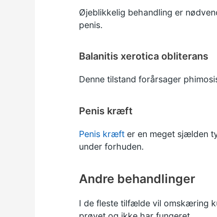
Øjeblikkelig behandling er nødven
penis.
Balanitis xerotica obliterans
Denne tilstand forårsager phimosi
Penis kræft
Penis kræft
er en meget sjælden typ
under forhuden.
Andre behandlinger
I de fleste tilfælde vil omskæring 
prøvet og ikke har fungeret.