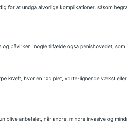
dig for at undgå alvorlige komplikationer, såsom beg
s og påvirker i nogle tilfælde også penishovedet, som 
e kræft, hvor en rød plet, vorte-lignende vækst eller s
kun blive anbefalet, når andre, mindre invasive og mind