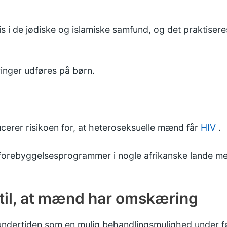
s i de jødiske og islamiske samfund, og det praktiser
inger udføres på børn.
cerer risikoen for, at heteroseksuelle mænd får
HIV
.
forebyggelsesprogrammer i nogle afrikanske lande me
til, at mænd har omskæring
dertiden som en mulig behandlingsmulighed under føl