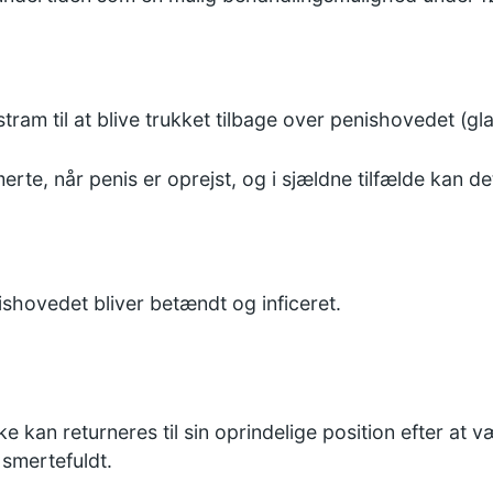
tram til at blive trukket tilbage over penishovedet (gla
rte, når penis er oprejst, og i sjældne tilfælde kan de
shovedet bliver betændt og inficeret.
e kan returneres til sin oprindelige position efter at væ
 smertefuldt.