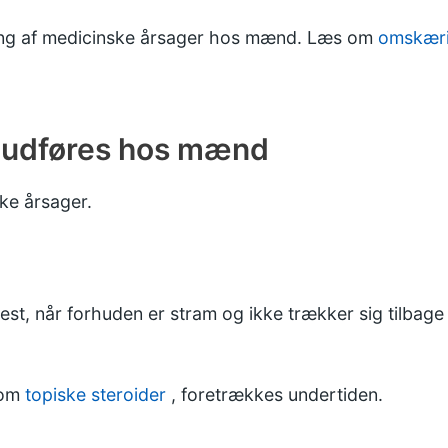
ing af medicinske årsager hos mænd. Læs om
omskæri
 udføres hos mænd
ke årsager.
, når forhuden er stram og ikke trækker sig tilbage (
som
topiske steroider
, foretrækkes undertiden.