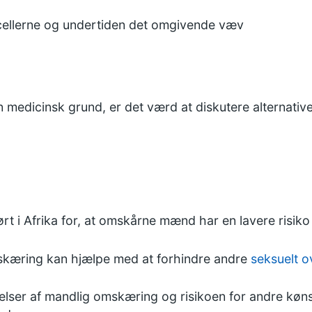
ftcellerne og undertiden det omgivende væv
 medicinsk grund, er det værd at diskutere alternati
ørt i Afrika for, at omskårne mænd har en lavere risiko f
skæring kan hjælpe med at forhindre andre
seksuelt ov
elser af mandlig omskæring og risikoen for andre kø