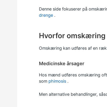
Denne side fokuserer på omskær
drenge
.
Hvorfor omskæring
Omskæring kan udføres af en ræk
Medicinske årsager
Hos mænd udføres omskæring oftest
som
phimosis
.
Men alternative behandlinger, så