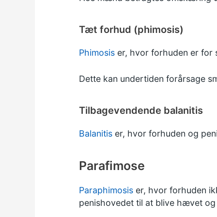
Tæt forhud (phimosis)
Phimosis
er, hvor forhuden er for s
Dette kan undertiden forårsage sme
Tilbagevendende balanitis
Balanitis
er, hvor forhuden og peni
Parafimose
Paraphimosis
er, hvor forhuden ikk
penishovedet til at blive hævet og