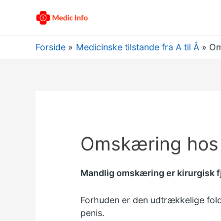
Forside
Medicinske tilstande fra A til Å
Om
Omskæring ho
Mandlig omskæring er kirurgisk f
Forhuden er den udtrækkelige fold
penis.