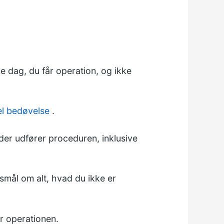
e dag, du får operation, og ikke
l bedøvelse
.
 der udfører proceduren, inklusive
gsmål om alt, hvad du ikke er
r operationen.