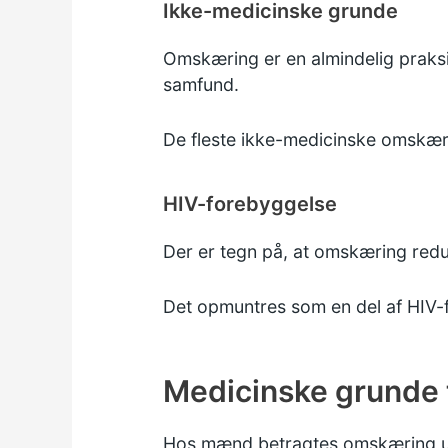
Ikke-medicinske grunde
Omskæring er en almindelig praksi
samfund.
De fleste ikke-medicinske omskær
HIV-forebyggelse
Der er tegn på, at omskæring redu
Det opmuntres som en del af HIV-
Medicinske grunde 
Hos mænd betragtes omskæring un