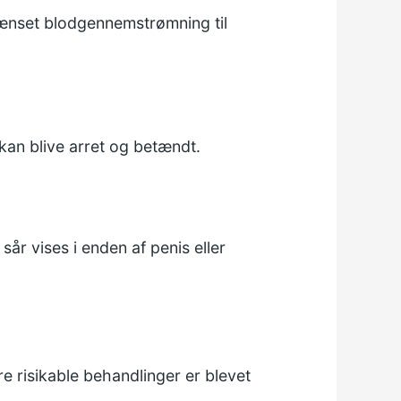
rænset blodgennemstrømning til
kan blive arret og betændt.
år vises i enden af penis eller
re risikable behandlinger er blevet