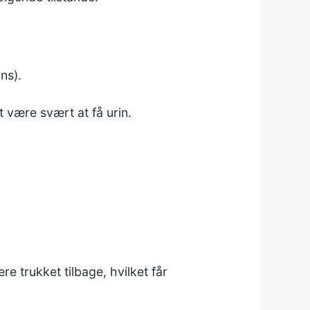
ns).
t være svært at få urin.
re trukket tilbage, hvilket får