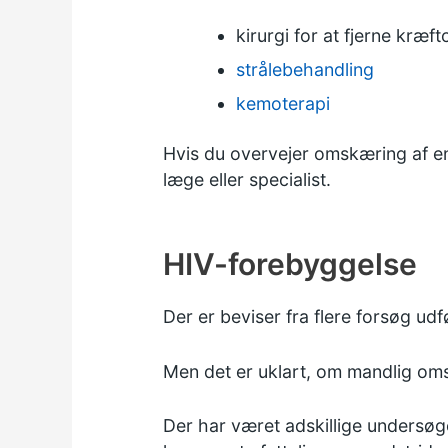
kirurgi for at fjerne kræ
strålebehandling
kemoterapi
Hvis du overvejer omskæring af en
læge eller specialist.
HIV-forebyggelse
Der er beviser fra flere forsøg udf
Men det er uklart, om mandlig om
Der har været adskillige undersøg