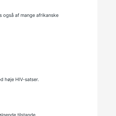
es også af mange afrikanske
d høje HIV-satser.
gende tilstande.