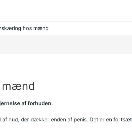
skæring hos mænd
s mænd
jernelse af forhuden.
 af hud, der dækker enden af penis. Det er en fortsæt