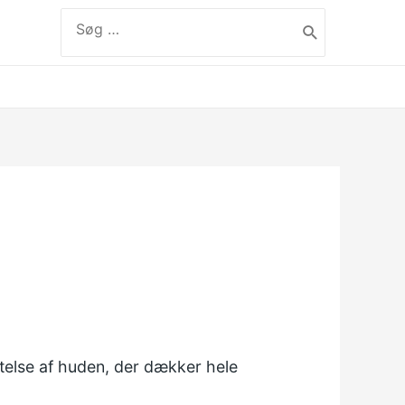
Søg
efter:
label
telse af huden, der dækker hele