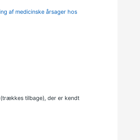
ng af medicinske årsager hos
trækkes tilbage), der er kendt