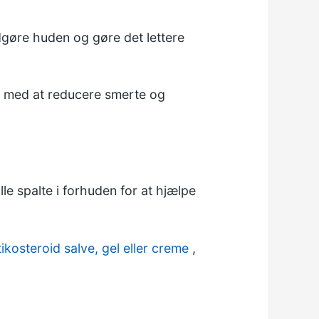
dgøre huden og gøre det lettere
e med at reducere smerte og
lle spalte i forhuden for at hjælpe
ikosteroid salve, gel eller creme
,