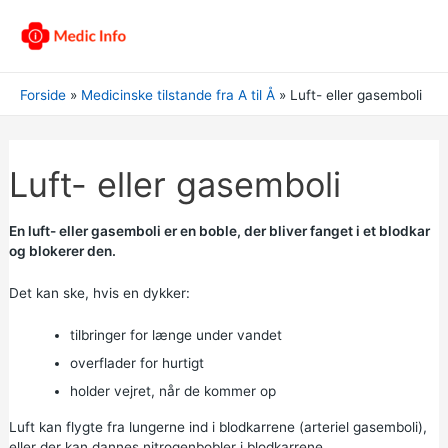
Forside
Medicinske tilstande fra A til Å
Luft- eller gasemboli
Luft- eller gasemboli
En luft- eller gasemboli er en boble, der bliver fanget i et blodkar
og blokerer den.
Det kan ske, hvis en dykker:
tilbringer for længe under vandet
overflader for hurtigt
holder vejret, når de kommer op
Luft kan flygte fra lungerne ind i blodkarrene (arteriel gasemboli),
eller der kan dannes nitrogenbobler i blodkarrene