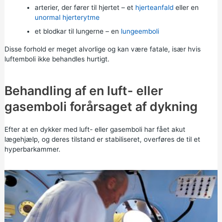
arterier, der fører til hjertet – et
hjerteanfald
eller en
unormal hjerterytme
et blodkar til lungerne – en
lungeemboli
Disse forhold er meget alvorlige og kan være fatale, især hvis
luftemboli ikke behandles hurtigt.
Behandling af en luft- eller
gasemboli forårsaget af dykning
Efter at en dykker med luft- eller gasemboli har fået akut
lægehjælp, og deres tilstand er stabiliseret, overføres de til et
hyperbarkammer.