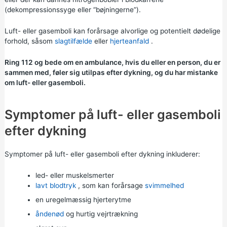
(dekompressionssyge eller “bøjningerne”).
Luft- eller gasemboli kan forårsage alvorlige og potentielt dødelige
forhold, såsom
slagtilfælde
eller
hjerteanfald
.
Ring 112 og bede om en ambulance, hvis du eller en person, du er
sammen med, føler sig utilpas efter dykning, og du har mistanke
om luft- eller gasemboli.
Symptomer på luft- eller gasemboli
efter dykning
Symptomer på luft- eller gasemboli efter dykning inkluderer:
led- eller muskelsmerter
lavt blodtryk
, som kan forårsage
svimmelhed
en uregelmæssig hjerterytme
åndenød
og hurtig vejrtrækning