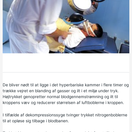
De bliver nødt til at ligge i det hyperbariske kammer i flere timer og
trække vejret en blanding af gasser og ilt i et miljø under tryk.
Højtrykket genopretter normal blodgennemstrømning og ilt til
kroppens væv og reducerer størrelsen af luftboblerne i kroppen.
I tilfælde af dekompressionssyge tvinger trykket nitrogenboblerne
til at opløse sig tilbage i blodbanen.