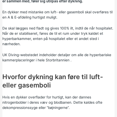
er sammen med, føler sig utilpas efter dykning.
En dykker med mistanke om luft- eller gasemboli skal overføres til
en A & E-afdeling hurtigst muligt.
De skal lægges ned fladt og gives 100% ilt, indtil de når hospitalet.
Når de er stabiliseret, føres de til et rum under tryk kaldet et
hyperbarkammer, enten på hospitalet eller et andet sted i
nærheden.
UK Diving-webstedet indeholder detaljer om alle de
hyperbariske
kammerplaceringer i hele Storbritannien
.
Hvorfor dykning kan føre til luft-
eller gasemboli
Hvis en dykker overflader for hurtigt, kan der dannes
nitrogenbobler i deres væv og blodbanen. Dette kaldes ofte
dekompressionssyge eller “bøjningerne”.