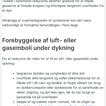
Trykket i kammeret reduceres derefter gradvist for at tillade
gasserne at forlade kroppen og efterligner langsomt overfladen fra
et dyk.
Afhængig af sværhedsgraden af symptomer kan det være
nødvendigt at fortsætte behandlingen i flere dage.
Forebyggelse af luft- eller
gasemboli under dykning
For at reducere din risiko for at få en luft- eller gasemboli under
dykning:
begrænse dybden og varigheden af dine dyk
overflade altid langsomt og udfør sikkerhedsstop for at
tillade luft i dit væv og blodkar at flygte sikkert ud; brug
en dykkercomputer eller dykkeborde for at opretholde en
sikker stigning, og dyk ikke igen, før du har brugt en
passende tid på overfladen
slappe af og trække vejret normalt, når du stiger op