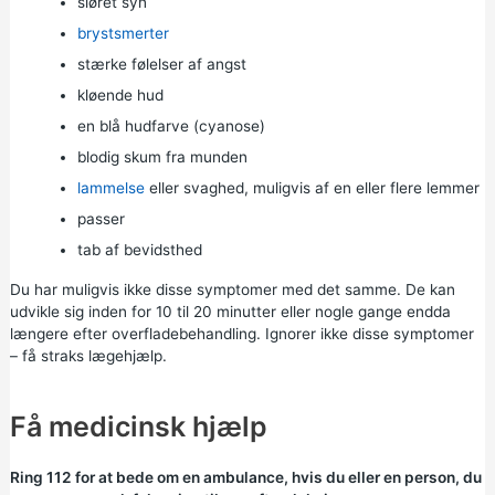
sløret syn
brystsmerter
stærke følelser af angst
kløende hud
en
blå hudfarve (cyanose)
blodig skum fra munden
lammelse
eller svaghed, muligvis af en eller flere lemmer
passer
tab af bevidsthed
Du har muligvis ikke disse symptomer med det samme. De kan
udvikle sig inden for 10 til 20 minutter eller nogle gange endda
længere efter overfladebehandling. Ignorer ikke disse symptomer
– få straks lægehjælp.
Få medicinsk hjælp
Ring 112 for at bede om en ambulance, hvis du eller en person, du