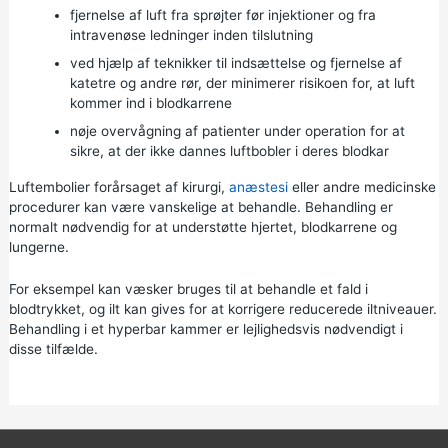
fjernelse af luft fra sprøjter før injektioner og fra
intravenøse ledninger inden tilslutning
ved hjælp af teknikker til indsættelse og fjernelse af
katetre og andre rør, der minimerer risikoen for, at luft
kommer ind i blodkarrene
nøje overvågning af patienter under operation for at
sikre, at der ikke dannes luftbobler i deres blodkar
Luftembolier forårsaget af kirurgi,
anæstesi
eller andre medicinske
procedurer kan være vanskelige at behandle. Behandling er
normalt nødvendig for at understøtte hjertet, blodkarrene og
lungerne.
For eksempel kan væsker bruges til at behandle et fald i
blodtrykket, og ilt kan gives for at korrigere reducerede iltniveauer.
Behandling i et hyperbar kammer er lejlighedsvis nødvendigt i
disse tilfælde.