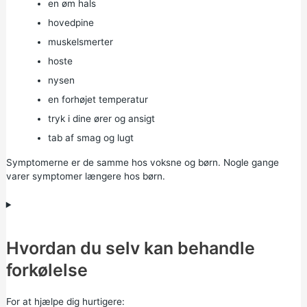
en øm hals
hovedpine
muskelsmerter
hoste
nysen
en forhøjet temperatur
tryk i dine ører og ansigt
tab af smag og lugt
Symptomerne er de samme hos voksne og børn. Nogle gange
varer symptomer længere hos børn.
Hvordan du selv kan behandle
forkølelse
For at hjælpe dig hurtigere: