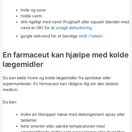
hvile og sove
holde varm
drik rigeligt med vand (frugtsaft eller squash blandet med
vand er OK) for at
undgå dehydrering
gurgle saltvand for at berolige
ondt i halsen
En farmaceut kan hjælpe med kolde
lægemidler
Du kan købe hoste og kolde lægemidler fra apoteker eller
supermarkeder. En farmaceut kan rådgive dig om den bedste
medicin.
Du kan:
lindre en tilstoppet næse med dekongestant spray eller
tabletter
lette smerter eller sænke temperaturen med
smertestillende midler som
paracetamol
eller
ibuprofen