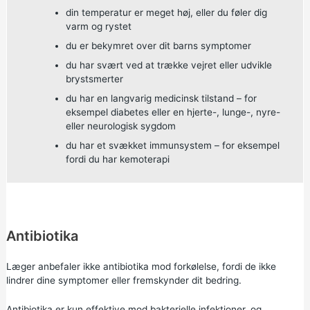
din temperatur er meget høj, eller du føler dig
varm og rystet
du er bekymret over dit barns symptomer
du har svært ved at trække vejret eller udvikle
brystsmerter
du har en langvarig medicinsk tilstand – for
eksempel diabetes eller en hjerte-, lunge-, nyre-
eller neurologisk sygdom
du har et svækket immunsystem – for eksempel
fordi du har kemoterapi
Antibiotika
Læger anbefaler ikke antibiotika mod forkølelse, fordi de ikke
lindrer dine symptomer eller fremskynder dit bedring.
Antibiotika er kun effektive mod bakterielle infektioner, og