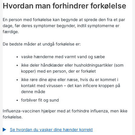
Hvordan man forhindrer forkølelse
En person med forkølelse kan begynde at sprede den fra et par
dage, før deres symptomer begynder, indtil symptomerne er
færdige.
De bedste måder at undgå forkølelse er:
vaske hænderne med varmt vand og sæbe
ikke deler håndklæder eller husholdningsartikler (som
kopper) med en person, der er forkølet
ikke røre dine øjne eller næse, hvis du er kommet i
kontakt med virussen – det kan inficere kroppen på
denne måde
forbliver fit og sund
Influenza-vaccinen hjælper med at forhindre influenza, men ikke
forkølelse.
Se hvordan du vasker dine hænder korrekt