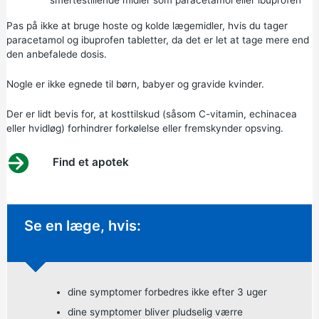
Pas på ikke at bruge hoste og kolde lægemidler, hvis du tager
paracetamol og ibuprofen tabletter, da det er let at tage mere end
den anbefalede dosis.
Nogle er ikke egnede til børn, babyer og gravide kvinder.
Der er lidt bevis for, at kosttilskud (såsom C-vitamin, echinacea
eller hvidløg) forhindrer forkølelse eller fremskynder opsving.
Find et apotek
Ikke-presserende rådgivning:
Se en læge, hvis:
dine symptomer forbedres ikke efter 3 uger
dine symptomer bliver pludselig værre