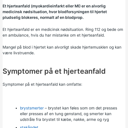
Et hjerteanfald (myokardieinfarkt eller MI) er en alvorlig
medicinsk nødsituation, hvor blodforsyningen til hjertet
pludselig blokeres, normalt af en blodprop.
Et hjerteanfald er en medicinsk nødsituation.
Ring 112
og bede om
en ambulance, hvis du har mistanke om et hjerteanfald.
Mangel på blod i hjertet kan alvorligt skade hjertemusklen og kan
være livstruende.
Symptomer på et hjerteanfald
Symptomer på et hjerteanfald kan omfatte:
brystsmerter
– brystet kan føles som om det presses
eller presses af en tung genstand, og smerter kan
udstråle fra brystet til kæbe, nakke, arme og ryg
stakåndet