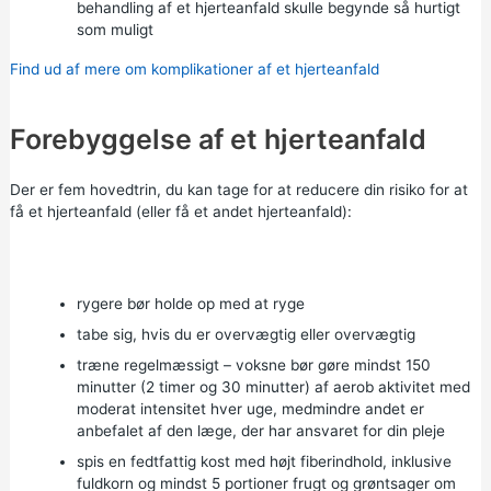
behandling af et hjerteanfald skulle begynde så hurtigt
som muligt
Find ud af mere om komplikationer af et hjerteanfald
Forebyggelse af et hjerteanfald
Der er fem hovedtrin, du kan tage for at reducere din risiko for at
få et hjerteanfald (eller få et andet hjerteanfald):
rygere bør
holde op med at ryge
tabe sig,
hvis du er overvægtig eller overvægtig
træne regelmæssigt – voksne bør gøre mindst 150
minutter (2 timer og 30 minutter) af
aerob aktivitet
med
moderat intensitet
hver uge, medmindre andet er
anbefalet af den læge, der har ansvaret for din pleje
spis en fedtfattig kost med højt fiberindhold, inklusive
fuldkorn og mindst 5 portioner frugt og grøntsager om