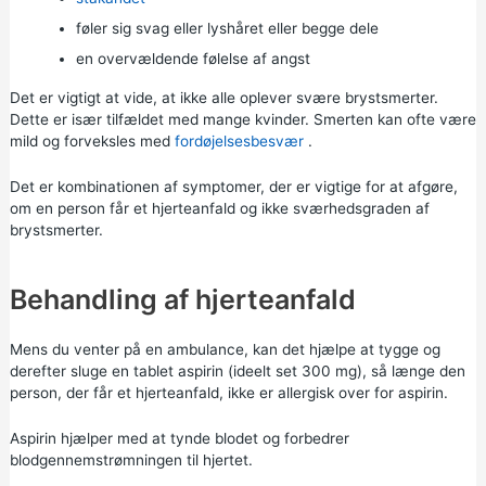
føler sig svag eller lyshåret eller begge dele
en overvældende følelse af angst
Det er vigtigt at vide, at ikke alle oplever svære brystsmerter.
Dette er især tilfældet med mange kvinder. Smerten kan ofte være
mild og forveksles med
fordøjelsesbesvær
.
Det er kombinationen af symptomer, der er vigtige for at afgøre,
om en person får et hjerteanfald og ikke sværhedsgraden af
brystsmerter.
Behandling af hjerteanfald
Mens du venter på en ambulance, kan det hjælpe at tygge og
derefter sluge en tablet aspirin (ideelt set 300 mg), så længe den
person, der får et hjerteanfald, ikke er allergisk over for aspirin.
Aspirin hjælper med at tynde blodet og forbedrer
blodgennemstrømningen til hjertet.