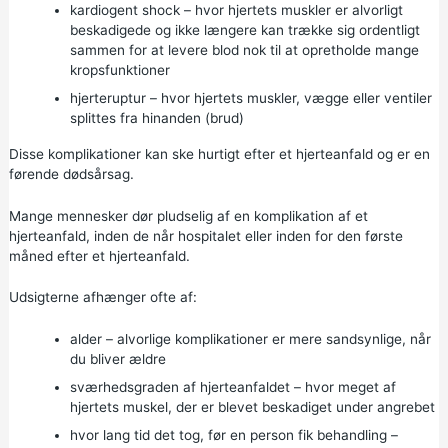
kardiogent shock – hvor hjertets muskler er alvorligt
beskadigede og ikke længere kan trække sig ordentligt
sammen for at levere blod nok til at opretholde mange
kropsfunktioner
hjerteruptur – hvor hjertets muskler, vægge eller ventiler
splittes fra hinanden (brud)
Disse komplikationer kan ske hurtigt efter et hjerteanfald og er en
førende dødsårsag.
Mange mennesker dør pludselig af en komplikation af et
hjerteanfald, inden de når hospitalet eller inden for den første
måned efter et hjerteanfald.
Udsigterne afhænger ofte af:
alder – alvorlige komplikationer er mere sandsynlige, når
du bliver ældre
sværhedsgraden af hjerteanfaldet – hvor meget af
hjertets muskel, der er blevet beskadiget under angrebet
hvor lang tid det tog, før en person fik behandling –