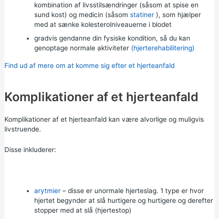
kombination af livsstilsændringer (såsom at spise en
sund kost) og medicin (såsom
statiner
), som hjælper
med at sænke kolesterolniveauerne i blodet
gradvis gendanne din fysiske kondition, så du kan
genoptage normale aktiviteter
(hjerterehabilitering)
Find ud af mere om at komme sig efter et hjerteanfald
Komplikationer af et hjerteanfald
Komplikationer af et hjerteanfald kan være alvorlige og muligvis
livstruende.
Disse inkluderer:
arytmier
– disse er unormale hjerteslag. 1 type er hvor
hjertet begynder at slå hurtigere og hurtigere og derefter
stopper med at slå (hjertestop)