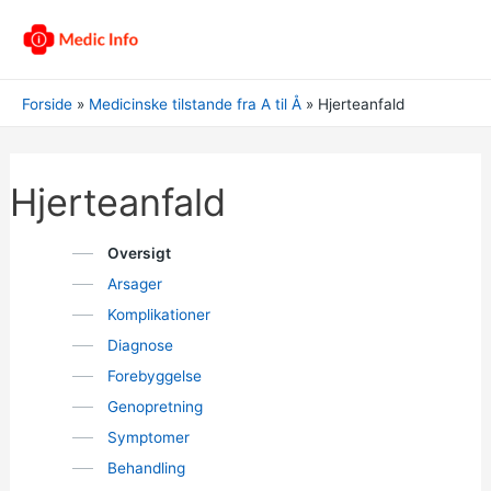
Forside
Medicinske tilstande fra A til Å
Hjerteanfald
Hjerteanfald
Oversigt
Arsager
Komplikationer
Diagnose
Forebyggelse
Genopretning
Symptomer
Behandling