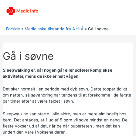
Forside
Medicinske tilstande fra A til Å
Gå i søvne
Gå i søvne
Sleepwalking er, når nogen går eller udfører komplekse
aktiviteter, mens de ikke er helt vågen.
Det sker normalt i en periode med dyb søvn. Dette topper tidligt
om natten, så søvandring har tendens til at forekomme i de første
par timer efter at være faldet i søvn.
Sleepwalking kan starte i alle aldre, men er mere almindelig hos
børn. Det antages, at 1 ud af 5 børn vil sove mindst en gang. De
fleste vokser ud af det, når de når
puberteten
, men det kan
undertiden vare i voksenalderen.