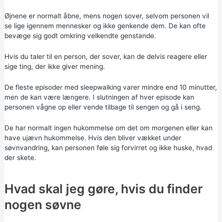
Øjnene er normalt åbne, mens nogen sover, selvom personen vil
se lige igennem mennesker og ikke genkende dem. De kan ofte
bevæge sig godt omkring velkendte genstande.
Hvis du taler til en person, der sover, kan de delvis reagere eller
sige ting, der ikke giver mening.
De fleste episoder med sleepwalking varer mindre end 10 minutter,
men de kan være længere. I slutningen af hver episode kan
personen vågne op eller vende tilbage til sengen og gå i seng.
De har normalt ingen hukommelse om det om morgenen eller kan
have ujævn hukommelse. Hvis den bliver vækket under
søvnvandring, kan personen føle sig forvirret og ikke huske, hvad
der skete.
Hvad skal jeg gøre, hvis du finder
nogen søvne