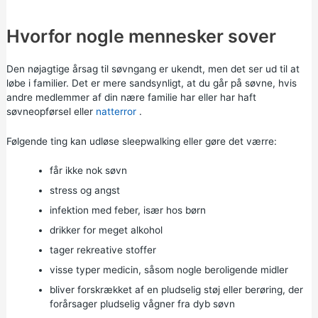
Hvorfor nogle mennesker sover
Den nøjagtige årsag til søvngang er ukendt, men det ser ud til at
løbe i familier. Det er mere sandsynligt, at du går på søvne, hvis
andre medlemmer af din nære familie har eller har haft
søvneopførsel eller
natterror
.
Følgende ting kan udløse sleepwalking eller gøre det værre:
får ikke nok søvn
stress
og
angst
infektion med feber, især hos børn
drikker for meget
alkohol
tager rekreative
stoffer
visse typer medicin, såsom nogle beroligende midler
bliver forskrækket af en pludselig støj eller berøring, der
forårsager pludselig vågner fra dyb søvn