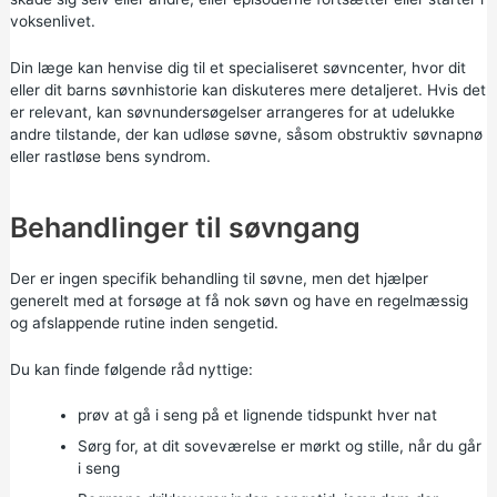
voksenlivet.
Din læge kan henvise dig til et specialiseret søvncenter, hvor dit
eller dit barns søvnhistorie kan diskuteres mere detaljeret. Hvis det
er relevant, kan søvnundersøgelser arrangeres for at udelukke
andre tilstande, der kan udløse søvne, såsom obstruktiv søvnapnø
eller rastløse bens syndrom.
Behandlinger til søvngang
Der er ingen specifik behandling til søvne, men det hjælper
generelt med at forsøge at få nok søvn og have en regelmæssig
og afslappende rutine inden sengetid.
Du kan finde følgende råd nyttige:
prøv at gå i seng på et lignende tidspunkt hver nat
Sørg for, at dit soveværelse er mørkt og stille, når du går
i seng