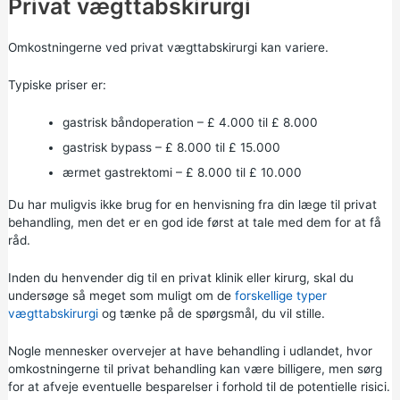
Privat vægttabskirurgi
Omkostningerne ved privat vægttabskirurgi kan variere.
Typiske priser er:
gastrisk båndoperation – £ 4.000 til £ 8.000
gastrisk bypass – £ 8.000 til £ 15.000
ærmet gastrektomi – £ 8.000 til £ 10.000
Du har muligvis ikke brug for en henvisning fra din læge til privat
behandling, men det er en god ide først at tale med dem for at få
råd.
Inden du henvender dig til en privat klinik eller kirurg, skal du
undersøge så meget som muligt om de
forskellige typer
vægttabskirurgi
og tænke på de spørgsmål, du vil stille.
Nogle mennesker overvejer at have behandling i udlandet, hvor
omkostningerne til privat behandling kan være billigere, men sørg
for at afveje eventuelle besparelser i forhold til de potentielle risici.