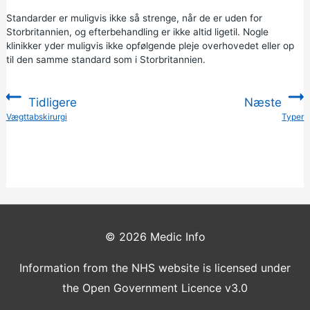
Standarder er muligvis ikke så strenge, når de er uden for
Storbritannien, og efterbehandling er ikke altid ligetil. Nogle
klinikker yder muligvis ikke opfølgende pleje overhovedet eller op
til den samme standard som i Storbritannien.
Tidligere
Næste
:
Vægttabskirurgi
Typer
:
© 2026
Medic Info
Information from the NHS website is licensed under
the Open Government Licence v3.0