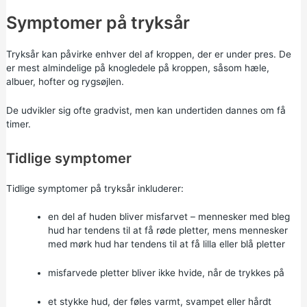
Symptomer på tryksår
Tryksår kan påvirke enhver del af kroppen, der er under pres. De
er mest almindelige på knogledele på kroppen, såsom hæle,
albuer, hofter og rygsøjlen.
De udvikler sig ofte gradvist, men kan undertiden dannes om få
timer.
Tidlige symptomer
Tidlige symptomer på tryksår inkluderer:
en del af huden bliver misfarvet – mennesker med bleg
hud har tendens til at få røde pletter, mens mennesker
med mørk hud har tendens til at få lilla eller blå pletter
misfarvede pletter bliver ikke hvide, når de trykkes på
et stykke hud, der føles varmt, svampet eller hårdt