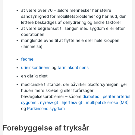
at være over 70 – ældre mennesker har større
sandsynlighed for mobilitetsproblemer og har hud, der
lettere beskadiges af dehydrering og andre faktorer
at være begrænset til sengen med sygdom eller efter
operationen
manglende evne til at flytte hele eller hele kroppen
(lammelse)
fedme
urininkontinens
og
tarminkontinens
en dårlig diæt
medicinske tilstande, der påvirker blodforsyningen, gør
huden mere skrøbelig eller forårsager
bevægelsesproblemer – såsom
diabetes
,
perifer arteriel
sygdom
,
nyresvigt
,
hjertesvigt
,
multipel sklerose (MS)
og
Parkinsons sygdom
Forebyggelse af tryksår