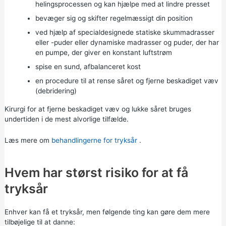
helingsprocessen og kan hjælpe med at lindre presset
bevæger sig og skifter regelmæssigt din position
ved hjælp af specialdesignede statiske skummadrasser
eller -puder eller dynamiske madrasser og puder, der har
en pumpe, der giver en konstant luftstrøm
spise en sund, afbalanceret kost
en procedure til at rense såret og fjerne beskadiget væv
(debridering)
Kirurgi for at fjerne beskadiget væv og lukke såret bruges
undertiden i de mest alvorlige tilfælde.
Læs mere om
behandlingerne for tryksår
.
Hvem har størst risiko for at få
tryksår
Enhver kan få et tryksår, men følgende ting kan gøre dem mere
tilbøjelige til at danne: