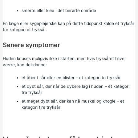
smerte eller kløe i det berørte område
En læge eller sygeplejerske kan på dette tidspunkt kalde et tryksår
for kategori et tryksår.
Senere symptomer
Huden knuses muligvis ikke i starten, men hvis tryksåret bliver
værre, kan det danne:
et åbent sår eller en blister – et kategori to tryksår
et dybt sår, der når de dybere lag i huden – et kategori
tre tryksår
et meget dybt sår, der kan nå muskel og knogle – et
kategori fire tryksår