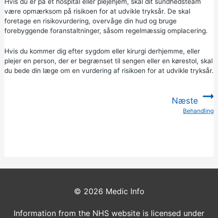
Hvis du er på et hospital eller plejehjem, skal dit sundhedsteam
være opmærksom på risikoen for at udvikle tryksår. De skal
foretage en risikovurdering, overvåge din hud og bruge
forebyggende foranstaltninger, såsom regelmæssig omplacering.
Hvis du kommer dig efter sygdom eller kirurgi derhjemme, eller
plejer en person, der er begrænset til sengen eller en kørestol, skal
du bede din læge om en vurdering af risikoen for at udvikle tryksår.
Næste
Behandling
:
© 2026
Medic Info
Information from the NHS website is licensed under