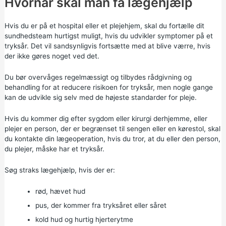
Hvornår skal man få lægehjælp
Hvis du er på et hospital eller et plejehjem, skal du fortælle dit
sundhedsteam hurtigst muligt, hvis du udvikler symptomer på et
tryksår. Det vil sandsynligvis fortsætte med at blive værre, hvis
der ikke gøres noget ved det.
Du bør overvåges regelmæssigt og tilbydes rådgivning og
behandling for at reducere risikoen for tryksår, men nogle gange
kan de udvikle sig selv med de højeste standarder for pleje.
Hvis du kommer dig efter sygdom eller kirurgi derhjemme, eller
plejer en person, der er begrænset til sengen eller en kørestol, skal
du kontakte din lægeoperation, hvis du tror, at du eller den person,
du plejer, måske har et tryksår.
Søg straks lægehjælp, hvis der er:
rød, hævet hud
pus, der kommer fra tryksåret eller såret
kold hud og hurtig hjerterytme