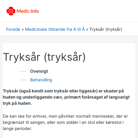
Forside
Medicinske tilstande fra A til Å
Tryksår (tryksår)
Tryksår (tryksår)
Oversigt
Behandling
Tryksår (også kendt som tryksår eller liggesår) er skader på
huden og underliggende væv, primært forårsaget af langvarigt
tryk på huden.
De kan ske for enhver, men påvirker normalt mennesker, der er
begrænset til sengen, eller som sidder i en stol eller kørestol i
lange perioder.