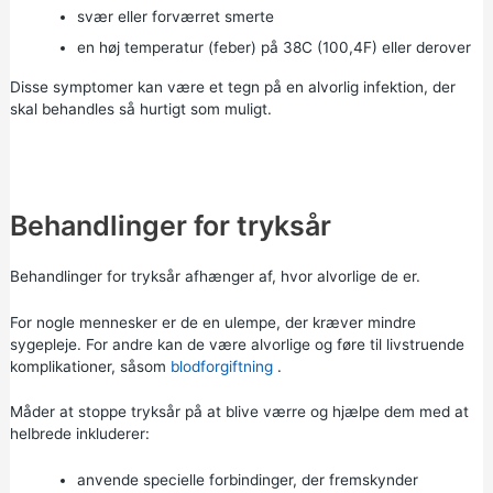
svær eller forværret smerte
en høj temperatur (feber) på 38C (100,4F) eller derover
Disse symptomer kan være et tegn på en alvorlig infektion, der
skal behandles så hurtigt som muligt.
Behandlinger for tryksår
Behandlinger for tryksår afhænger af, hvor alvorlige de er.
For nogle mennesker er de en ulempe, der kræver mindre
sygepleje. For andre kan de være alvorlige og føre til livstruende
komplikationer, såsom
blodforgiftning
.
Måder at stoppe tryksår på at blive værre og hjælpe dem med at
helbrede inkluderer:
anvende specielle forbindinger, der fremskynder