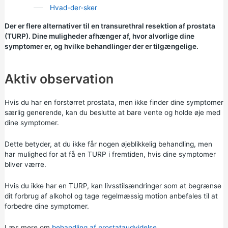
Hvad-der-sker
Der er flere alternativer til en transurethral resektion af prostata
(TURP). Dine muligheder afhænger af, hvor alvorlige dine
symptomer er, og hvilke behandlinger der er tilgængelige.
Aktiv observation
Hvis du har en forstørret prostata, men ikke finder dine symptomer
særlig generende, kan du beslutte at bare vente og holde øje med
dine symptomer.
Dette betyder, at du ikke får nogen øjeblikkelig behandling, men
har mulighed for at få en TURP i fremtiden, hvis dine symptomer
bliver værre.
Hvis du ikke har en TURP, kan livsstilsændringer som at begrænse
dit forbrug af alkohol og tage regelmæssig motion anbefales til at
forbedre dine symptomer.
Læs mere om
behandling af prostataudvidelse
.