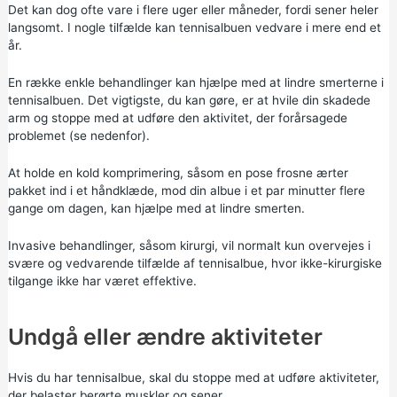
Det kan dog ofte vare i flere uger eller måneder, fordi sener heler
langsomt. I nogle tilfælde kan tennisalbuen vedvare i mere end et
år.
En række enkle behandlinger kan hjælpe med at lindre smerterne i
tennisalbuen. Det vigtigste, du kan gøre, er at hvile din skadede
arm og stoppe med at udføre den aktivitet, der forårsagede
problemet (se nedenfor).
At holde en kold komprimering, såsom en pose frosne ærter
pakket ind i et håndklæde, mod din albue i et par minutter flere
gange om dagen, kan hjælpe med at lindre smerten.
Invasive behandlinger, såsom kirurgi, vil normalt kun overvejes i
svære og vedvarende tilfælde af tennisalbue, hvor ikke-kirurgiske
tilgange ikke har været effektive.
Undgå eller ændre aktiviteter
Hvis du har tennisalbue, skal du stoppe med at udføre aktiviteter,
der belaster berørte muskler og sener.