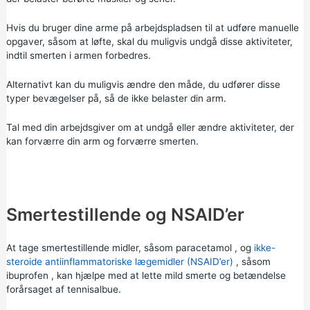
Hvis du bruger dine arme på arbejdspladsen til at udføre manuelle
opgaver, såsom at løfte, skal du muligvis undgå disse aktiviteter,
indtil smerten i armen forbedres.
Alternativt kan du muligvis ændre den måde, du udfører disse
typer bevægelser på, så de ikke belaster din arm.
Tal med din arbejdsgiver om at undgå eller ændre aktiviteter, der
kan forværre din arm og forværre smerten.
Smertestillende og NSAID’er
At tage smertestillende midler, såsom
paracetamol
, og
ikke-
steroide antiinflammatoriske lægemidler (NSAID’er)
, såsom
ibuprofen
, kan hjælpe med at lette mild smerte og betændelse
forårsaget af tennisalbue.