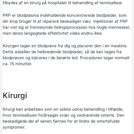
tilbydes af en kirurg på hospitalet til behandling af tennisalbue.
PRP er blodplasma indeholdende koncentrerede blodplader, som
din krop bruger til at reparere beskadiget væv. Injektioner af PRP
har vist sig at fremskynde helingsprocessen hos nogle mennesker,
men deres langsigtede effektivitet vides endnu ikke.
Kirurgen tager en blodprøve fra dig og placerer den i en maskine.
Dette adskiller de helbredende blodplader, så de kan tages fra
blodprøven og injiceres i de berørte led. Proceduren tager normalt
ca. 15 minutter.
Kirurgi
Kirurgi kan anbefales som en sidste udvej behandling i tilfælde,
hvor tennisalbuen forårsager svær og vedvarende smerte. Den
beskadigede del af senen fjernes for at lindre de smertefulde
symptomer.