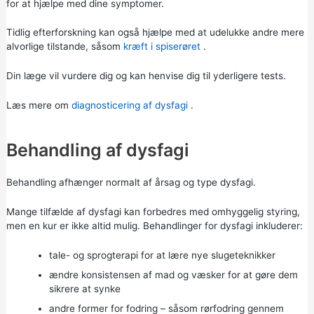
for at hjælpe med dine symptomer.
Tidlig efterforskning kan også hjælpe med at udelukke andre mere
alvorlige tilstande, såsom
kræft i spiserøret
.
Din læge vil vurdere dig og kan henvise dig til yderligere tests.
Læs mere om
diagnosticering af dysfagi
.
Behandling af dysfagi
Behandling afhænger normalt af årsag og type dysfagi.
Mange tilfælde af dysfagi kan forbedres med omhyggelig styring,
men en kur er ikke altid mulig. Behandlinger for dysfagi inkluderer:
tale- og sprogterapi for at lære nye slugeteknikker
ændre konsistensen af mad og væsker for at gøre dem
sikrere at synke
andre former for fodring – såsom rørfodring gennem