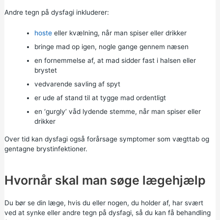
Andre tegn på dysfagi inkluderer:
hoste
eller kvælning, når man spiser eller drikker
bringe mad op igen, nogle gange gennem næsen
en fornemmelse af, at mad sidder fast i halsen eller
brystet
vedvarende savling af spyt
er ude af stand til at tygge mad ordentligt
en ‘gurgly’ våd lydende stemme, når man spiser eller
drikker
Over tid kan dysfagi også forårsage symptomer som vægttab og
gentagne brystinfektioner.
Hvornår skal man søge lægehjælp
Du bør se din læge, hvis du eller nogen, du holder af, har svært
ved at synke eller andre tegn på dysfagi, så du kan få behandling