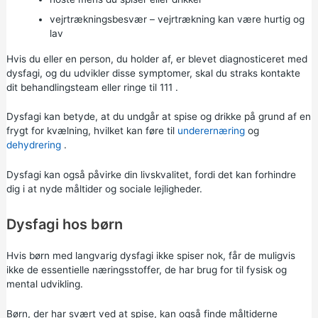
vejrtrækningsbesvær – vejrtrækning kan være hurtig og
lav
Hvis du eller en person, du holder af, er blevet diagnosticeret med
dysfagi, og du udvikler disse symptomer, skal du straks kontakte
dit behandlingsteam eller ringe til
111
.
Dysfagi kan betyde, at du undgår at spise og drikke på grund af en
frygt for kvælning, hvilket kan føre til
underernæring
og
dehydrering
.
Dysfagi kan også påvirke din livskvalitet, fordi det kan forhindre
dig i at nyde måltider og sociale lejligheder.
Dysfagi hos børn
Hvis børn med langvarig dysfagi ikke spiser nok, får de muligvis
ikke de essentielle næringsstoffer, de har brug for til fysisk og
mental udvikling.
Børn, der har svært ved at spise, kan også finde måltiderne