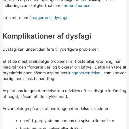
indlæringsvanskelighed, såsom
cerebral parese
.
Læs mere om
årsagerne til dysfagi
.
Komplikationer af dysfagi
Dysfagi kan undertiden føre til yderligere problemer.
Et af de mest almindelige problemer er hoste eller kvælning, når
mad går den “forkerte vej” og blokerer din luftvej. Dette kan føre til
brystinfektioner, såsom aspirations
lungebetændelse
, som kræver
hurtig medicinsk behandling.
Aspirations lungebetændelse kan udvikles efter utilsigtet indånding
af noget, såsom et lille stykke mad.
Advarselstegn på aspirations lungebetændelse inkluderer:
en våd, gurgly stemme mens du spiser eller drikker
hoste mens du spiser eller drikker