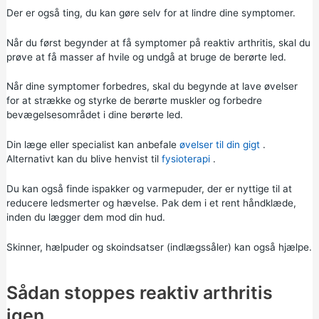
Der er også ting, du kan gøre selv for at lindre dine symptomer.
Når du først begynder at få symptomer på reaktiv arthritis, skal du
prøve at få masser af hvile og undgå at bruge de berørte led.
Når dine symptomer forbedres, skal du begynde at lave øvelser
for at strække og styrke de berørte muskler og forbedre
bevægelsesområdet i dine berørte led.
Din læge eller specialist kan anbefale
øvelser til din gigt
.
Alternativt kan du blive henvist til
fysioterapi
.
Du kan også finde ispakker og varmepuder, der er nyttige til at
reducere ledsmerter og hævelse. Pak dem i et rent håndklæde,
inden du lægger dem mod din hud.
Skinner, hælpuder og skoindsatser (indlægssåler) kan også hjælpe.
Sådan stoppes reaktiv arthritis
igen