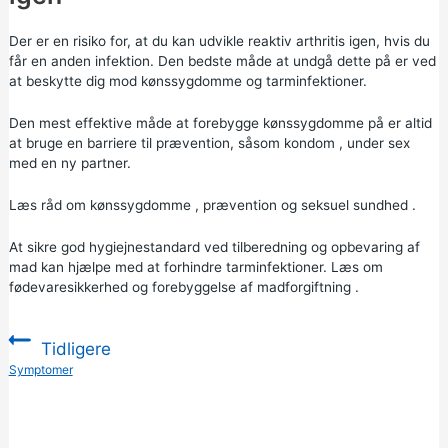
Der er en risiko for, at du kan udvikle reaktiv arthritis igen, hvis du
får en anden infektion. Den bedste måde at undgå dette på er ved
at beskytte dig mod kønssygdomme og tarminfektioner.
Den mest effektive måde at forebygge kønssygdomme på er altid
at bruge en barriere til prævention, såsom
kondom
, under sex
med en ny partner.
Læs råd om
kønssygdomme
,
prævention
og
seksuel sundhed
.
At sikre god hygiejnestandard ved tilberedning og opbevaring af
mad kan hjælpe med at forhindre tarminfektioner. Læs om
fødevaresikkerhed
og
forebyggelse af madforgiftning
.
Tidligere
:
Symptomer