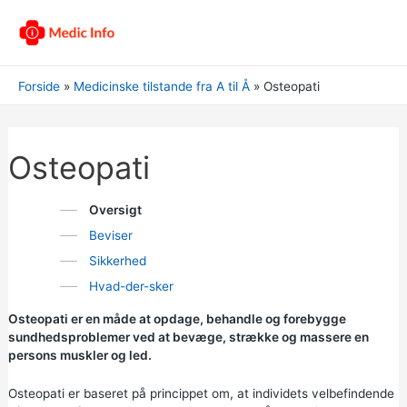
Forside
Medicinske tilstande fra A til Å
Osteopati
Osteopati
Oversigt
Beviser
Sikkerhed
Hvad-der-sker
Osteopati er en måde at opdage, behandle og forebygge
sundhedsproblemer ved at bevæge, strække og massere en
persons muskler og led.
Osteopati er baseret på princippet om, at individets velbefindende