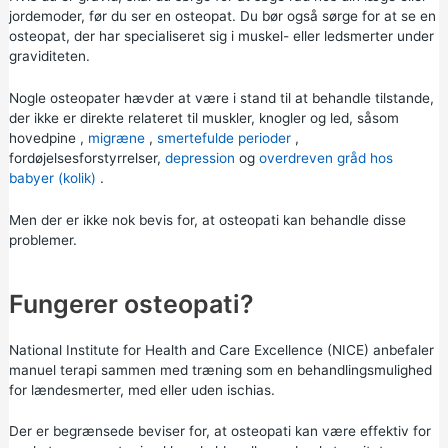
jordemoder, før du ser en osteopat. Du bør også sørge for at se en
osteopat, der har specialiseret sig i muskel- eller ledsmerter under
graviditeten.
Nogle osteopater hævder at være i stand til at behandle tilstande,
der ikke er direkte relateret til muskler, knogler og led, såsom
hovedpine
,
migræne
,
smertefulde perioder
,
fordøjelsesforstyrrelser,
depression
og
overdreven gråd hos
babyer (kolik)
.
Men der er ikke nok bevis for, at osteopati kan behandle disse
problemer.
Fungerer osteopati?
National Institute for Health and Care Excellence (NICE) anbefaler
manuel terapi sammen med træning som en behandlingsmulighed
for lændesmerter, med eller uden ischias.
Der er begrænsede beviser for, at osteopati kan være effektiv for