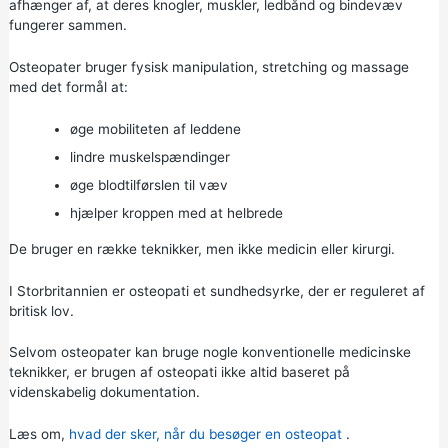
afhænger af, at deres knogler, muskler, ledbånd og bindevæv
fungerer sammen.
Osteopater bruger fysisk manipulation, stretching og massage
med det formål at:
øge mobiliteten af leddene
lindre muskelspændinger
øge blodtilførslen til væv
hjælper kroppen med at helbrede
De bruger en række teknikker, men ikke medicin eller kirurgi.
I Storbritannien er osteopati et sundhedsyrke, der er reguleret af
britisk lov.
Selvom osteopater kan bruge nogle konventionelle medicinske
teknikker, er brugen af osteopati ikke altid baseret på
videnskabelig dokumentation.
Læs om,
hvad der sker, når du besøger en osteopat
.