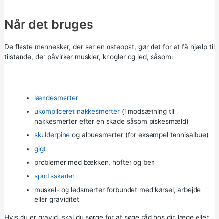
Når det bruges
De fleste mennesker, der ser en osteopat, gør det for at få hjælp til
tilstande, der påvirker muskler, knogler og led, såsom:
lændesmerter
ukompliceret nakkesmerter
(i modsætning til
nakkesmerter efter en skade såsom piskesmæld)
skulderpine
og albuesmerter (for eksempel tennisalbue)
gigt
problemer med bækken, hofter og ben
sportsskader
muskel- og ledsmerter forbundet med kørsel, arbejde
eller graviditet
Hvis du er gravid, skal du sørge for at søge råd hos din læge eller