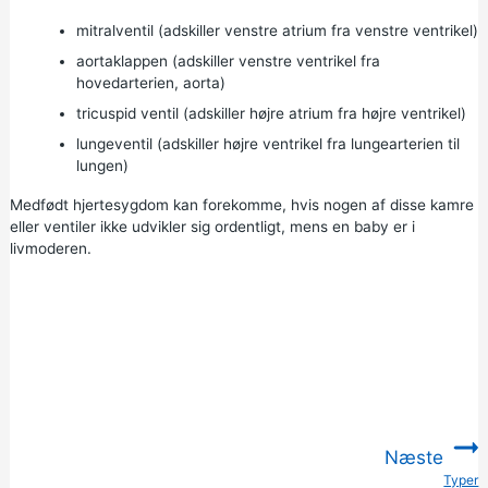
mitralventil (adskiller venstre atrium fra venstre ventrikel)
aortaklappen (adskiller venstre ventrikel fra
hovedarterien, aorta)
tricuspid ventil (adskiller højre atrium fra højre ventrikel)
lungeventil (adskiller højre ventrikel fra lungearterien til
lungen)
Medfødt hjertesygdom kan forekomme, hvis nogen af disse kamre
eller ventiler ikke udvikler sig ordentligt, mens en baby er i
livmoderen.
Næste
Typer
: