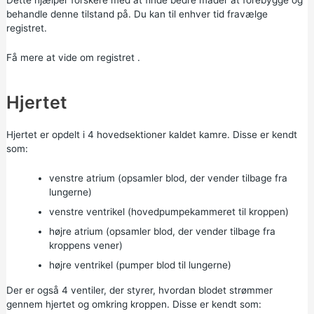
Dette hjælper forskere med at finde bedre måder at forebygge og
behandle denne tilstand på. Du kan til enhver tid fravælge
registret.
Få mere at vide om registret
.
Hjertet
Hjertet er opdelt i 4 hovedsektioner kaldet kamre. Disse er kendt
som:
venstre atrium (opsamler blod, der vender tilbage fra
lungerne)
venstre ventrikel (hovedpumpekammeret til kroppen)
højre atrium (opsamler blod, der vender tilbage fra
kroppens vener)
højre ventrikel (pumper blod til lungerne)
Der er også 4 ventiler, der styrer, hvordan blodet strømmer
gennem hjertet og omkring kroppen. Disse er kendt som: