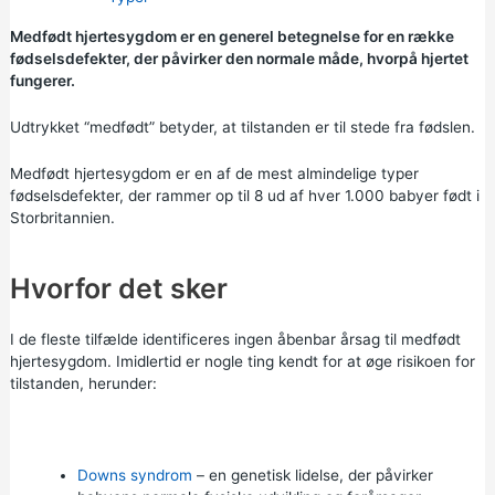
Medfødt hjertesygdom er en generel betegnelse for en række
fødselsdefekter, der påvirker den normale måde, hvorpå hjertet
fungerer.
Udtrykket “medfødt” betyder, at tilstanden er til stede fra fødslen.
Medfødt hjertesygdom er en af de mest almindelige typer
fødselsdefekter, der rammer op til 8 ud af hver 1.000 babyer født i
Storbritannien.
Hvorfor det sker
I de fleste tilfælde identificeres ingen åbenbar årsag til medfødt
hjertesygdom. Imidlertid er nogle ting kendt for at øge risikoen for
tilstanden, herunder:
Downs syndrom
– en genetisk lidelse, der påvirker