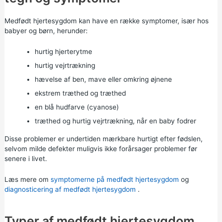
Medfødt hjertesygdom kan have en række symptomer, især hos
babyer og børn, herunder:
hurtig hjerterytme
hurtig vejrtrækning
hævelse af ben, mave eller omkring øjnene
ekstrem træthed og træthed
en blå hudfarve (cyanose)
træthed og hurtig vejrtrækning, når en baby fodrer
Disse problemer er undertiden mærkbare hurtigt efter fødslen,
selvom milde defekter muligvis ikke forårsager problemer før
senere i livet.
Læs mere om
symptomerne på medfødt hjertesygdom
og
diagnosticering af medfødt hjertesygdom
.
Typer af medfødt hjertesygdom