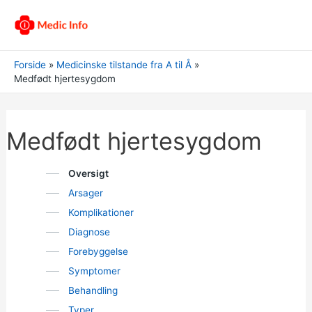
Forside
Medicinske tilstande fra A til Å
Medfødt hjertesygdom
Medfødt hjertesygdom
Oversigt
Arsager
Komplikationer
Diagnose
Forebyggelse
Symptomer
Behandling
Typer