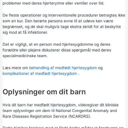
problemer med deres hjerterytme eller ventiler over tid.
De fleste operationer og interventionelle procedurer betragtes ikke
som en kur. Den berørte persons evne til at udøve kan være
begrænset, og de skal muligvis tage ekstra skridt for at beskytte
sig mod at få infektioner.
Det er vigtigt, at en person med hjertesygdomme og deres
forældre eller plejere diskuterer disse spørgsmål med deres
specialmedicinske team.
Læs mere om
behandling af medfødt hjertesygdom
og
komplikationer af medfødt hjertesygdom
.
Oplysninger om dit barn
Hvis dit barn har medfødt hjertesygdom, videregiver dit kliniske
team oplysninger om dem til National Congenital Anomaly and
Rare Diseases Registration Service (NCARDRS).