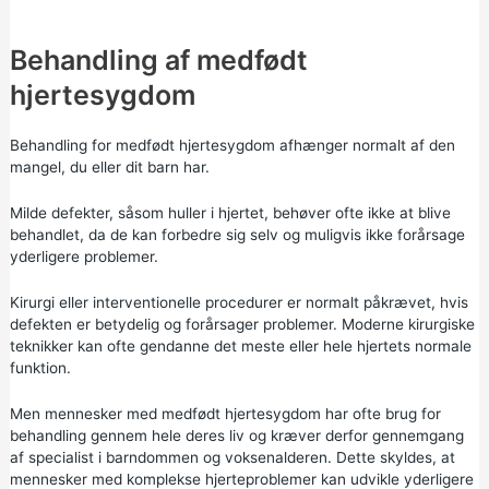
Behandling af medfødt
hjertesygdom
Behandling for medfødt hjertesygdom afhænger normalt af den
mangel, du eller dit barn har.
Milde defekter, såsom huller i hjertet, behøver ofte ikke at blive
behandlet, da de kan forbedre sig selv og muligvis ikke forårsage
yderligere problemer.
Kirurgi eller interventionelle procedurer er normalt påkrævet, hvis
defekten er betydelig og forårsager problemer. Moderne kirurgiske
teknikker kan ofte gendanne det meste eller hele hjertets normale
funktion.
Men mennesker med medfødt hjertesygdom har ofte brug for
behandling gennem hele deres liv og kræver derfor gennemgang
af specialist i barndommen og voksenalderen. Dette skyldes, at
mennesker med komplekse hjerteproblemer kan udvikle yderligere