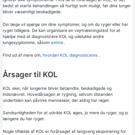
bedst at starte behandlingen så hurtigt som muligt, før dine lunger
bliver væsentligt beskadigede.
Din læge vil spørge om dine symptomer, og om du ryger eller har
ryget tidligere. De kan organisere en vejrtrækningstest for at
hjælpe med at diagnosticere KOL og udelukke andre
lungesygdomme, såsom
astma
.
Find ud af mere om,
hvordan KOL diagnosticeres
.
Årsager til KOL
KOL sker, når lungerne bliver betændte, beskadigede og
indsnævret. Hovedårsagen er rygning, selvom tilstanden
undertiden kan påvirke mennesker, der aldrig har røget.
Sandsynligheden for at udvikle KOL øges, jo mere du ryger, og jo
længere du har ryget.
Nogle tilfælde af KOL er forårsaget af langvarig eksponering for