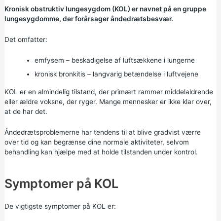
Kronisk obstruktiv lungesygdom (KOL) er navnet på en gruppe
lungesygdomme, der forårsager åndedrætsbesvær.
Det omfatter:
emfysem – beskadigelse af luftsækkene i lungerne
kronisk bronkitis – langvarig betændelse i luftvejene
KOL er en almindelig tilstand, der primært rammer middelaldrende
eller ældre voksne, der ryger. Mange mennesker er ikke klar over,
at de har det.
Åndedrætsproblemerne har tendens til at blive gradvist værre
over tid og kan begrænse dine normale aktiviteter, selvom
behandling kan hjælpe med at holde tilstanden under kontrol.
Symptomer på KOL
De vigtigste symptomer på KOL er: