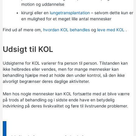
motion og uddannelse
kirurgi eller en
lungetransplantation
– selvom dette kun er
en mulighed for et meget lille antal mennesker
Find ud af mere om,
hvordan KOL behandles
og
leve med KOL
.
Udsigt til KOL
Udsigterne for KOL varierer fra person til person. Tilstanden kan
ikke helbredes eller vendes, men for mange mennesker kan
behandling hjælpe med at holde den under kontrol, så den ikke
alvorligt begrænser deres daglige aktiviteter.
Men hos nogle mennesker kan KOL fortsætte med at blive værre
på trods af behandling og i sidste ende have en betydelig
indvirkning på deres livskvalitet og føre til livstruende problemer.
Information: