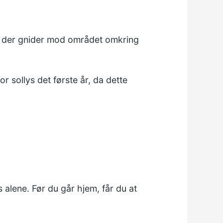
et, der gnider mod området omkring
r sollys det første år, da dette
lene. Før du går hjem, får du at