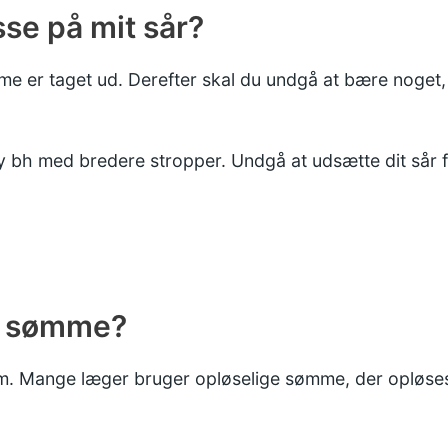
se på mit sår?
sømme er taget ud. Derefter skal du undgå at bære nog
y bh med bredere stropper. Undgå at udsætte dit sår fo
ne sømme?
. Mange læger bruger opløselige sømme, der opløses a