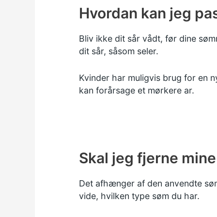
Hvordan kan jeg pas
Bliv ikke dit sår vådt, før dine 
dit sår, såsom seler.
Kvinder har muligvis brug for en n
kan forårsage et mørkere ar.
Skal jeg fjerne mi
Det afhænger af den anvendte søm
vide, hvilken type søm du har.