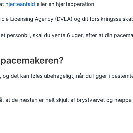
 et
hjerteanfald
eller en hjerteoperation
hicle Licensing Agency (DVLA)
og dit forsikringsselska
r et personbil, skal du vente 6 uger, efter at din pacem
se pacemakeren?
og det kan føles ubehageligt, når du ligger i bestemte
 at de næsten er helt skjult af brystvævet og næpp