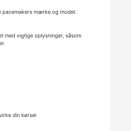
 din pacemakers mærke og model.
t med vigtige oplysninger, såsom
er.
virke din kørsel