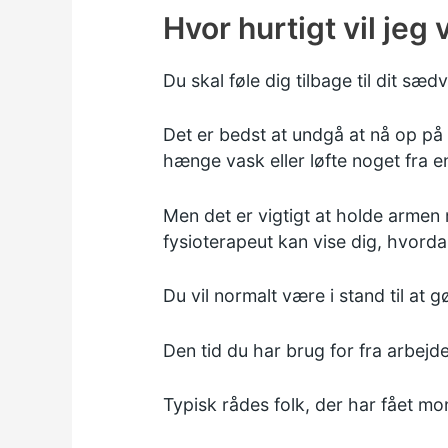
Hvor hurtigt vil jeg
Du skal føle dig tilbage til dit sæd
Det er bedst at undgå at nå op på d
hænge vask eller løfte noget fra e
Men det er vigtigt at holde armen 
fysioterapeut kan vise dig, hvorda
Du vil normalt være i stand til at g
Den tid du har brug for fra arbejd
Typisk rådes folk, der har fået mon