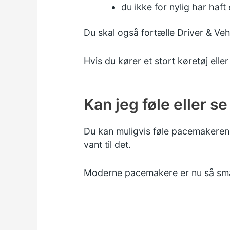
du ikke for nylig har haft
Du skal også fortælle
Driver & Ve
Hvis du kører et stort køretøj elle
Kan jeg føle eller 
Du kan muligvis føle pacemakeren, 
vant til det.
Moderne pacemakere er nu så små,