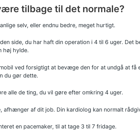
 være tilbage til det normale?
vanlige selv, eller endnu bedre, meget hurtigt.
en side, du har haft din operation i 4 til 6 uger. Det 
n høj hylde.
mobil ved forsigtigt at bevæge den for at undgå at få
n du gør dette.
øre alle de ting, du vil gøre efter omkring 4 uger.
e, afhænger af dit job. Din kardiolog kan normalt rådgi
teret en pacemaker, til at tage 3 til 7 fridage.