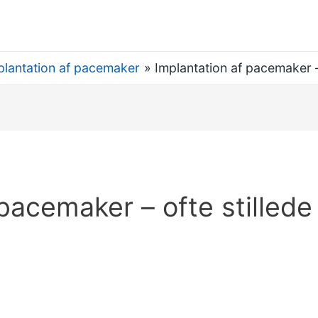
plantation af pacemaker
Implantation af pacemaker –
 pacemaker – ofte stilled