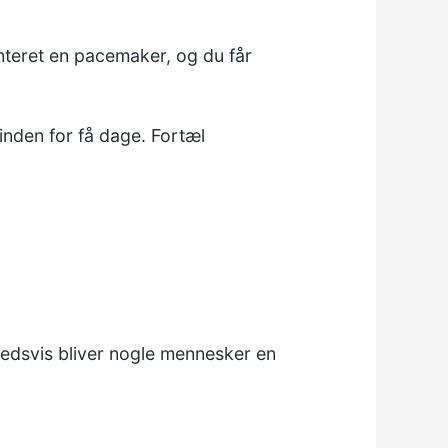
onteret en pacemaker, og du får
nden for få dage. Fortæl
hedsvis bliver nogle mennesker en