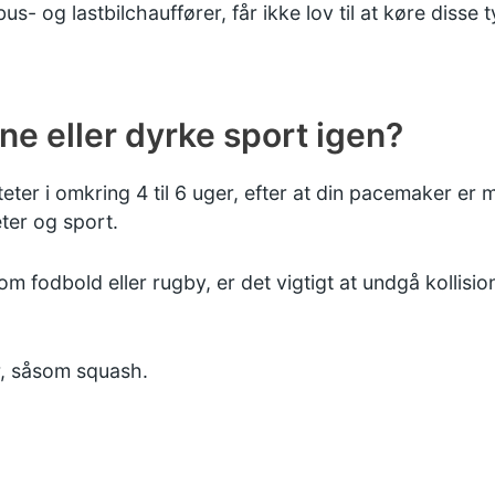
us- og lastbilchauffører, får ikke lov til at køre disse t
ne eller dyrke sport igen?
ter i omkring 4 til 6 uger, efter at din pacemaker er m
eter og sport.
om fodbold eller rugby, er det vigtigt at undgå kollisi
r, såsom squash.