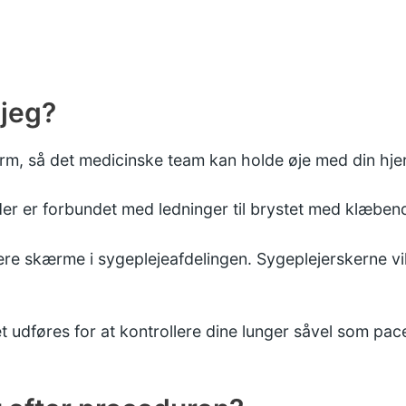
jeg?
kærm, så det medicinske team kan holde øje med din hje
der er forbundet med ledninger til brystet med klæben
ere skærme i sygeplejeafdelingen. Sygeplejerskerne vil 
t udføres for at kontrollere dine lunger såvel som pa