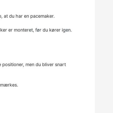
b, at du har en pacemaker.
aker er monteret, før du kører igen.
 positioner, men du bliver snart
e mærkes.