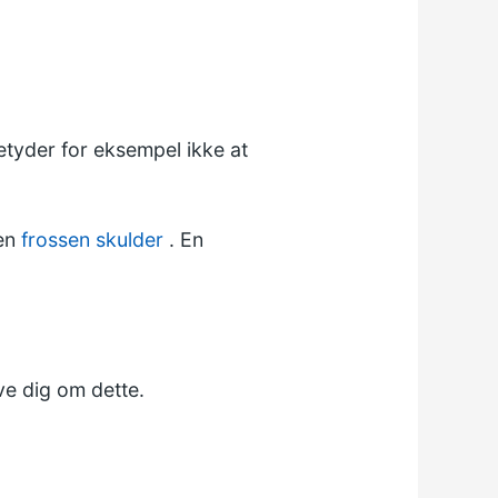
betyder for eksempel ikke at
 en
frossen skulder
. En
ve dig om dette.