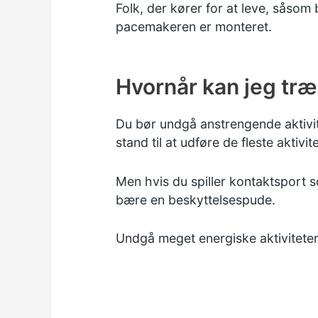
Folk, der kører for at leve, såsom b
pacemakeren er monteret.
Hvornår kan jeg træ
Du bør undgå anstrengende aktivite
stand til at udføre de fleste aktivit
Men hvis du spiller kontaktsport s
bære en beskyttelsespude.
Undgå meget energiske aktivitete