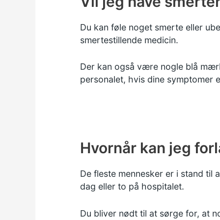
Vil jeg have smerte
Du kan føle noget smerte eller ube
smertestillende medicin.
Der kan også være nogle blå mærke
personalet, hvis dine symptomer er
Hvornår kan jeg for
De fleste mennesker er i stand ti
dag eller to på hospitalet.
Du bliver nødt til at sørge for, at