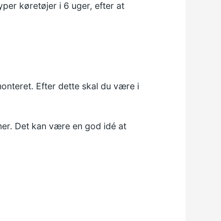
yper køretøjer i 6 uger, efter at
onteret. Efter dette skal du være i
oner. Det kan være en god idé at