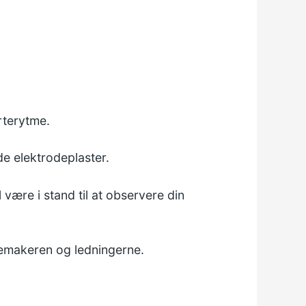
rterytme.
de elektrodeplaster.
være i stand til at observere din
cemakeren og ledningerne.