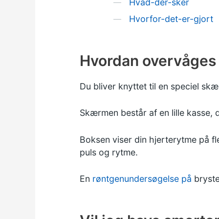
Hvad-der-sker
Hvorfor-det-er-gjort
Hvordan overvåges 
Du bliver knyttet til en speciel s
Skærmen består af en lille kasse, 
Boksen viser din hjerterytme på fl
puls og rytme.
En
røntgenundersøgelse på
bryste