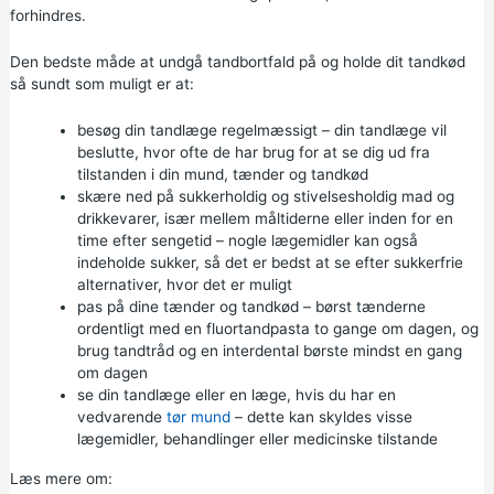
forhindres.
Den bedste måde at undgå tandbortfald på og holde dit tandkød
så sundt som muligt er at:
besøg din tandlæge regelmæssigt – din tandlæge vil
beslutte, hvor ofte de har brug for at se dig ud fra
tilstanden i din mund, tænder og tandkød
skære ned på sukkerholdig og stivelsesholdig mad og
drikkevarer, især mellem måltiderne eller inden for en
time efter sengetid – nogle lægemidler kan også
indeholde sukker, så det er bedst at se efter sukkerfrie
alternativer, hvor det er muligt
pas på dine tænder og tandkød – børst tænderne
ordentligt med en fluortandpasta to gange om dagen, og
brug tandtråd og en interdental børste mindst en gang
om dagen
se din tandlæge eller en læge, hvis du har en
vedvarende
tør mund
– dette kan skyldes visse
lægemidler, behandlinger eller medicinske tilstande
Læs mere om: