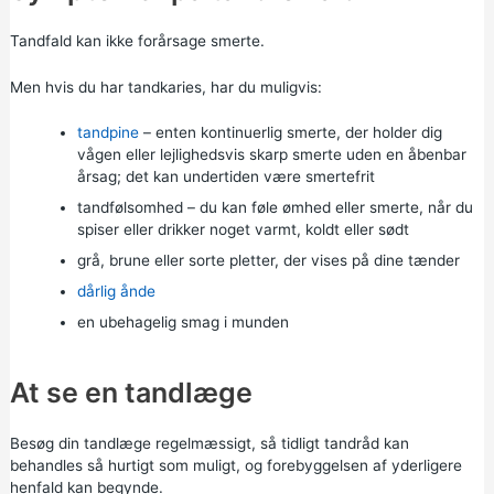
Tandfald kan ikke forårsage smerte.
Men hvis du har tandkaries, har du muligvis:
tandpine
– enten kontinuerlig smerte, der holder dig
vågen eller lejlighedsvis skarp smerte uden en åbenbar
årsag; det kan undertiden være smertefrit
tandfølsomhed – du kan føle ømhed eller smerte, når du
spiser eller drikker noget varmt, koldt eller sødt
grå, brune eller sorte pletter, der vises på dine tænder
dårlig ånde
en ubehagelig smag i munden
At se en tandlæge
Besøg din tandlæge regelmæssigt, så tidligt tandråd kan
behandles så hurtigt som muligt, og forebyggelsen af yderligere
henfald kan begynde.