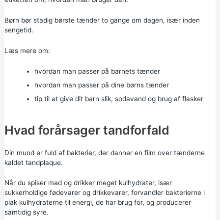
Børn bør stadig børste tænder to gange om dagen, især inden
sengetid.
Læs mere om:
hvordan man passer på barnets tænder
hvordan man passer på dine børns tænder
tip til at give dit barn slik, sodavand og brug af flasker
Hvad forårsager tandforfald
Din mund er fuld af bakterier, der danner en film over tænderne
kaldet tandplaque.
Når du spiser mad og drikker meget kulhydrater, især
sukkerholdige fødevarer og drikkevarer, forvandler bakterierne i
plak kulhydraterne til energi, de har brug for, og producerer
samtidig syre.