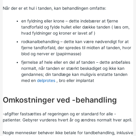
Når der er et hul i tanden, kan behandlingen omfatte:
en
fyldning eller krone
– dette indebærer at fjerne
tandforfald og fylde hullet eller dække tanden (
læs om,
hvad fyldninger og kroner er lavet af
)
rodkanalbehandling – dette kan være nødvendigt for at
fjerne tandforfald, der spredes til midten af tanden, hvor
blod og nerver er (papirmasse)
fjernelse af hele eller en del af tanden – dette anbefales
normalt, når tanden er stærkt beskadiget og ikke kan
gendannes; din tandlæge kan muligvis erstatte tanden
med en
delprotes
,
bro eller implantat
Omkostninger ved -behandling
-afgifter fastsættes af regeringen og er standard for alle -
patienter. Gebyrer vurderes hvert år og ændres normalt hver april.
Nogle mennesker behøver ikke betale for tandbehandling, inklusive