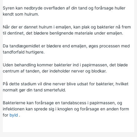
Syren kan nedbryde overfladen af din tand og forårsage huller
kendt som hulrum.
Når der er dannet hulrum i emaljen, kan plak og bakterier nå frem
til dentinet, det blødere benlignende materiale under emaljen.
Da tandlægemidlet er blødere end emaljen, øges processen med
tandforfald hurtigere.
Uden behandling kommer bakterier ind i papirmassen, det bløde
centrum af tanden, der indeholder nerver og blodkar.
På dette stadium vil dine nerver blive udsat for bakterier, hvilket
normalt gør din tand smertefuld.
Bakterierne kan forårsage en tandabscess i papirmassen, og
infektionen kan sprede sig i knoglen og forårsage en anden form
for
byld
.