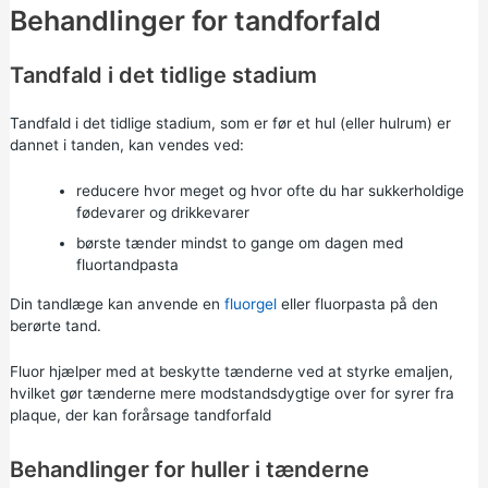
Behandlinger for tandforfald
Tandfald i det tidlige stadium
Tandfald i det tidlige stadium, som er før et hul (eller hulrum) er
dannet i tanden, kan vendes ved:
reducere hvor meget og hvor ofte du har sukkerholdige
fødevarer og drikkevarer
børste tænder mindst to gange om dagen med
fluortandpasta
Din tandlæge kan anvende en
fluorgel
eller fluorpasta på den
berørte tand.
Fluor hjælper med at beskytte tænderne ved at styrke emaljen,
hvilket gør tænderne mere modstandsdygtige over for syrer fra
plaque, der kan forårsage tandforfald
Behandlinger for huller i tænderne