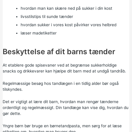
hvordan man kan skære ned på sukker i din kost
livsstilstips til sunde tænder
hvordan sukker i vores kost påvirker vores helbred
læser madetiketter
Beskyttelse af dit barns tænder
At etablere gode spisevaner ved at begrænse sukkerholdige
snacks og drikkevarer kan hjælpe dit barn med at undgå tandråb.
Regelmæssige besøg hos tandlægen i en tidlig alder bør også
tilskyndes.
Det er vigtigt at lære dit barn, hvordan man rengør tænderne
ordentligt og regelmæssigt. Din tandlæge kan vise dig, hvordan du
gør dette.
Yngre børn bør bruge en børnetandpasta, men sørg for at læse
etiketten om, hvordan man bruger den.