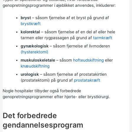
genopretningsprogrammer i øjeblikket anvendes, inkluderer:
bryst
– såsom fjernelse af et bryst på grund af
brystkræft
kolorektal
– såsom fjernelse af en del af eller hele
tarmen eller rygpassagen på grund af
tarmkræft
gynækologisk
– såsom fjernelse af livmoderen
(hysterektomi)
muskuloskeletale
– såsom
hofteudskiftning
eller
knæudskiftning
urologisk
– såsom fjernelse af prostatakirtlen
(prostatektomi) på grund af
prostatakræft
Nogle hospitaler tilbyder også forbedrede
genopretningsprogrammer efter hjerte- eller brystkirurgi.
Det forbedrede
gendannelsesprogram