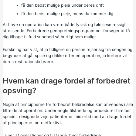
få den bedst mulige pleje under deres drift
få den bedst mulige pleje, mens du kommer dig
At have en operation kan være både fysisk og følelsesmæssigt
stressende. Forbedrede genopretningsprogrammer forsøger at få
dig tilbage til fuld sundhed så hurtigt som muligt.
Forskning har vist, at jo tidligere en person rejser sig fra sengen og
begynder at gå, spise og drikke efter en operation, jo kortere vil
deres restitutionstid være.
Hvem kan drage fordel af forbedret
opsving?
Nogle af principperne for forbedret helbredelse kan anvendes i alle
tilfælde af operation. Under nogle tilstande og procedurer hjælper
specielt designede veje patienterne imidlertid med at drage fordel
af principperne mere effektivt.
Typer af operationer og tilstande, hvor forbedrede