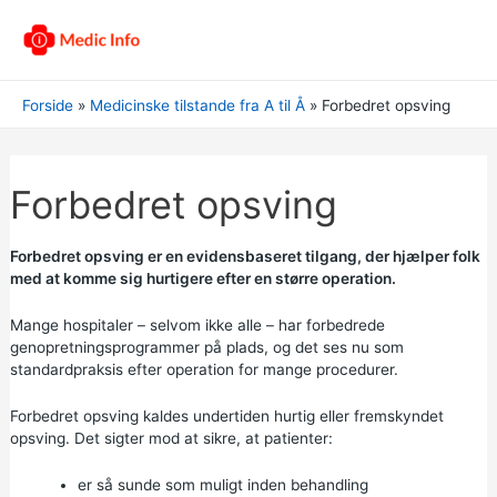
Forside
Medicinske tilstande fra A til Å
Forbedret opsving
Forbedret opsving
Forbedret opsving er en evidensbaseret tilgang, der hjælper folk
med at komme sig hurtigere efter en større operation.
Mange hospitaler – selvom ikke alle – har forbedrede
genopretningsprogrammer på plads, og det ses nu som
standardpraksis efter operation for mange procedurer.
Forbedret opsving kaldes undertiden hurtig eller fremskyndet
opsving. Det sigter mod at sikre, at patienter:
er så sunde som muligt inden behandling