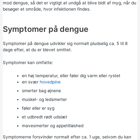
mod dengue, så det er vigtigt at undgå at blive bidt af myg, når du
besøger et område, hvor infektionen findes.
Symptomer på dengue
Symptomer på dengue udvikler sig normalt pludselig ca. 5 til 8
dage efter, at du er blevet smittet.
Symptomer kan omfatte:
en høj temperatur, eller føler dig varm eller rystet
en svær
hovedpine
smerter bag øjnene
muskel- og ledsmerter
føler eller er syg
et udbredt rødt udslæt
mavesmerter og appetitløshed
Symptomerne forsvinder normalt efter ca. 1 uge, selvom du kan