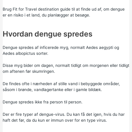
Brug
Fit for Travel destination guide
til at finde ud af, om dengue
er en risiko i et land, du planlægger at besøge.
Hvordan dengue spredes
Dengue spredes af inficerede myg, normalt Aedes aegypti og
Aedes albopictus sorter.
Disse myg bider om dagen, normalt tidligt om morgenen eller tidligt
om aftenen før skumringen.
De findes ofte i nærheden af stille vand i bebyggede områder,
såsom i brønde, vandlagertanke eller i gamle bildæk.
Dengue spredes ikke fra person til person.
Der er fire typer af dengue-virus. Du kan få det igen, hvis du har
haft det før, da du kun er immun over for en type virus.