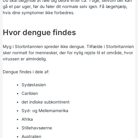
Du skal begynde at føle dig bedre efter ca. 1 uge, selvom det kan
gå et par uger, før du føler dit normale selv igen. Få lægehjælp,
hvis dine symptomer ikke forbedres.
Hvor dengue findes
Myg i Storbritannien spreder ikke dengue. Tilfælde i Storbritannien
sker normalt for mennesker, der for nylig rejste til et område, hvor
virussen er almindelig.
Dengue findes i dele af:
Sydøstasien
Caribien
det indiske subkontinent
Syd- og Mellemamerika
Afrika
Stillehavsøerne
Australien