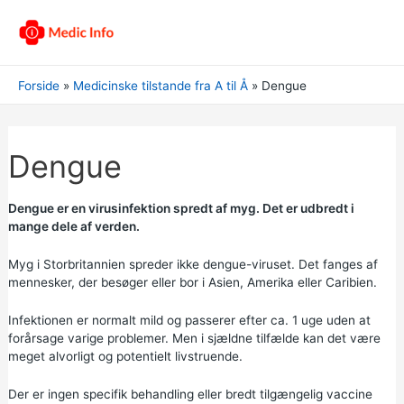
Forside
Medicinske tilstande fra A til Å
Dengue
Dengue
Dengue er en virusinfektion spredt af myg. Det er udbredt i
mange dele af verden.
Myg i Storbritannien spreder ikke dengue-viruset. Det fanges af
mennesker, der besøger eller bor i Asien, Amerika eller Caribien.
Infektionen er normalt mild og passerer efter ca. 1 uge uden at
forårsage varige problemer. Men i sjældne tilfælde kan det være
meget alvorligt og potentielt livstruende.
Der er ingen specifik behandling eller bredt tilgængelig vaccine