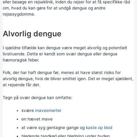
eller besøge en rejseklinik, inden du rejser for at få specifikke råd
om, hvad du kan gøre for at undgå dengue og andre
rejsesygdomme.
Alvorlig dengue
I sjældne tilfælde kan dengue være meget alvorlig og potentielt
livstruende. Dette er kendt som svær dengue eller dengue
hæmoragisk feber.
Folk, der har haft dengue før, menes at have størst risiko for
alvorlig dengue, hvis de bliver smittet igen. Det er meget sjældent,
at rejsende får det.
Tegn på svær dengue kan omfatte:
svære
mavesmerter
en hævet mave
at være syg gentagne gange og
kaste op blod
blødende tandkød eller blødning under huden