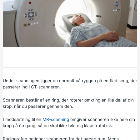
Under scanningen ligger du normalt på ryggen på en flad seng, der
passerer ind i CT-scanneren.
Scanneren består af en ring, der roterer omkring en lille del af din
krop, når du passerer gennem den.
I modsætning til en
MR-scanning
omgiver scanneren ikke hele din
krop på én gang, så du skal ikke føle dig klaustrofobisk.
Radiografen betjener scanneren fra det næste rum. Mens