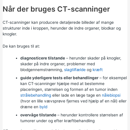
Når der bruges CT-scanninger
CT-scanninger kan producere detaljerede billeder af mange
strukturer inde i kroppen, herunder de indre organer, blodkar og
knogler.
De kan bruges til at:
diagnosticere tilstande
– herunder skader på knogler,
skader på indre organer, problemer med
blodgennemstrømning,
slagtilfælde
og
kræft
guide yderligere tests eller behandlinger
– for eksempel
kan CT-scanninger hjælpe med at bestemme
placeringen, størrelsen og formen af en tumor inden
strålebehandling
eller lade en læge tage en
nålebiopsi
(hvor en lille vævsprøve fjernes ved hjælp af en nål) eller
dræne en
byld
overvåge tilstande
– herunder kontrollere størrelsen af
tumorer under og efter kræftbehandling