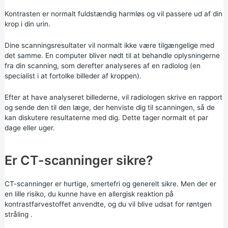
Kontrasten er normalt fuldstændig harmløs og vil passere ud af din
krop i din urin.
Dine scanningsresultater vil normalt ikke være tilgængelige med
det samme. En computer bliver nødt til at behandle oplysningerne
fra din scanning, som derefter analyseres af en radiolog (en
specialist i at fortolke billeder af kroppen).
Efter at have analyseret billederne, vil radiologen skrive en rapport
og sende den til den læge, der henviste dig til scanningen, så de
kan diskutere resultaterne med dig. Dette tager normalt et par
dage eller uger.
Er CT-scanninger sikre?
CT-scanninger er hurtige, smertefri og generelt sikre. Men der er
en lille risiko, du kunne have en allergisk reaktion på
kontrastfarvestoffet anvendte, og du vil blive udsat for røntgen
stråling
.