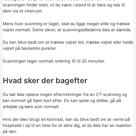
scanningen finder sted, vil du være i stand til at høre og tale til
dem via et intercom.
Mens hver scanning er taget, skal du ligge meget stille og trække
vejret normalt. Dette sikrer, at scanningsbillederne ikke er slørede.
Du kan blive bedt om at trække vejret ind, trække vejret eller holde
vejret på bestemte punkter.
Scanningen tager normalt omkring 10 til 20 minutter.
Hvad sker der bagefter
Du bør ikke opleve nogen eftervirkninger fra en CT-scanning og
kan normalt gå hjem kort efter. Du kan spise og drikke, gå på
arbejde og køre som normalt.
Hvis der blev brugt en kontrast, kan du blive bedt om at vente på
hospitalet i op til en time for at sikre dig, at du ikke har en reaktion
på den.