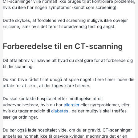
CT-scanninger ville normalt ikke bruges til at kontrollere problemer,
hvis du ikke har nogen symptomer (kendt som screening).
Dette skyldes, at fordelene ved screening muligvis ikke opvejer
risiciene, især hvis det fører til unødvendig test og angst.
Forberedelse til en CT-scanning
Dit aftalebrev vil nævne alt hvad du skal gøre for at forberede dig
til din scanning.
Du kan blive rådet til at undgå at spise noget i flere timer inden din
aftale for at sikre, at der tages klare billeder.
Du skal kontakte hospitalet efter modtagelse af dit
udnævnelsesbrev, hvis du har
allergier
eller nyreproblemer, eller
hvis du tager medicin til
diabetes
, da der muligvis skal træffes
særlige ordninger.
Du bør også lade hospitalet vide, om du er gravid. CT-scanninger
anbefales normalt ikke til gravide kvinder, medmindre det er en