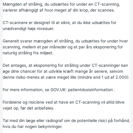
Mængden af stråling, du udsættes for under en CT-scanning,
varierer afhængigt af hvor meget af din krop, der scannes.
CT-scannere er designet til at sikre, at du ikke udsættes for
unødvendigt høje niveauer.
Generelt svarer mængden af stråling, du udsættes for under hver
scanning, mellem et par måneder og et par års eksponering for
naturlig stråling fra miljøet.
Det antages, at eksponering for stråling under CT-scanninger kan
øge dine chancer for at udvikle kræft mange år senere, selvom
denne risiko menes at være meget lille (mindre end 1 ud af 2.000).
For mere information, se
GOV.UK: patientdosisinformation
.
Fordelene og risiciene ved at have en CT-scanning vil altid blive
vejet op, før det anbefales.
Tal med din læge eller radiograf om de potentielle risici på forhånd,
hvis du har nogen bekymringer.