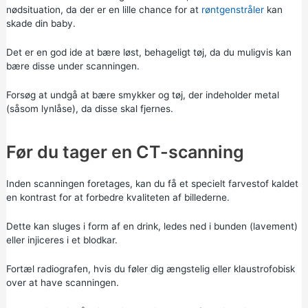
nødsituation, da der er en lille chance for at
røntgenstråler
kan
skade din baby.
Det er en god ide at bære løst, behageligt tøj, da du muligvis kan
bære disse under scanningen.
Forsøg at undgå at bære smykker og tøj, der indeholder metal
(såsom lynlåse), da disse skal fjernes.
Før du tager en CT-scanning
Inden scanningen foretages, kan du få et specielt farvestof kaldet
en kontrast for at forbedre kvaliteten af billederne.
Dette kan sluges i form af en drink, ledes ned i bunden (lavement)
eller injiceres i et blodkar.
Fortæl radiografen, hvis du føler dig ængstelig eller klaustrofobisk
over at have scanningen.