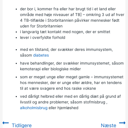
der bor i, kommer fra eller har brugt tid i et land eller
område med høje niveauer af TB] – omkring 3 ud af hver
4 TB-tilfælde i Storbritannien påvirker mennesker født
uden for Storbritannien
i langvarig tæt kontakt med nogen, der er smittet
lever i overfyldte forhold
med en tilstand, der svækker deres immunsystem,
såsom
diabetes
have behandlinger, der svækker immunsystemet, såsom
kemoterapi eller biologiske midler
som er meget unge eller meget gamle – immunsystemet
hos mennesker, der er unge eller ældre, har en tendens
til at være svagere end hos raske voksne
ved dårligt helbred eller med en dårlig diæt på grund af
livsstil og andre problemer, såsom
stofmisbrug
,
alkoholmisbrug
eller hjemløshed
Tidligere
Næste