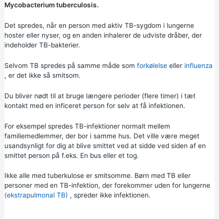
Mycobacterium tuberculosis.
Det spredes, når en person med aktiv TB-sygdom i lungerne
hoster eller nyser, og en anden inhalerer de udviste dråber, der
indeholder TB-bakterier.
Selvom TB spredes på samme måde som
forkølelse
eller
influenza
, er det ikke så smitsom.
Du bliver nødt til at bruge længere perioder (flere timer) i tæt
kontakt med en inficeret person for selv at få infektionen.
For eksempel spredes TB-infektioner normalt mellem
familiemedlemmer, der bor i samme hus. Det ville være meget
usandsynligt for dig at blive smittet ved at sidde ved siden af en
smittet person på f.eks. En bus eller et tog.
Ikke alle med tuberkulose er smitsomme. Børn med TB eller
personer med en TB-infektion, der forekommer uden for lungerne
(ekstrapulmonal TB)
, spreder ikke infektionen.