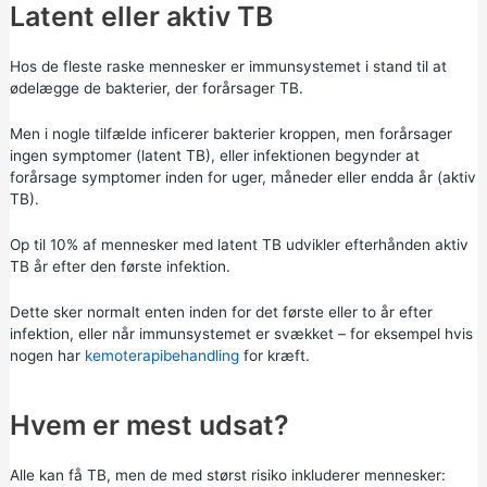
Latent eller aktiv TB
Hos de fleste raske mennesker er immunsystemet i stand til at
ødelægge de bakterier, der forårsager TB.
Men i nogle tilfælde inficerer bakterier kroppen, men forårsager
ingen symptomer (latent TB), eller infektionen begynder at
forårsage symptomer inden for uger, måneder eller endda år (aktiv
TB).
Op til 10% af mennesker med latent TB udvikler efterhånden aktiv
TB år efter den første infektion.
Dette sker normalt enten inden for det første eller to år efter
infektion, eller når immunsystemet er svækket – for eksempel hvis
nogen har
kemoterapibehandling
for kræft.
Hvem er mest udsat?
Alle kan få TB, men de med størst risiko inkluderer mennesker: