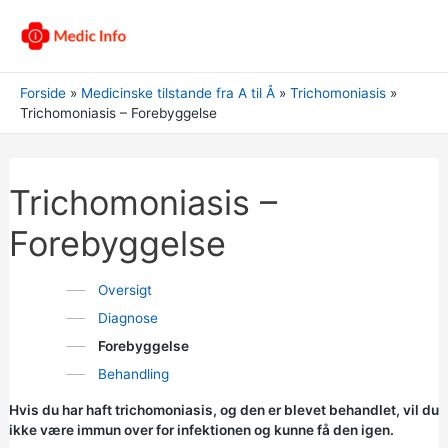
Forside
Medicinske tilstande fra A til Å
Trichomoniasis
Trichomoniasis – Forebyggelse
Trichomoniasis –
Forebyggelse
Oversigt
Diagnose
Forebyggelse
Behandling
Hvis du har haft trichomoniasis, og den er blevet behandlet, vil du
ikke være immun over for infektionen og kunne få den igen.