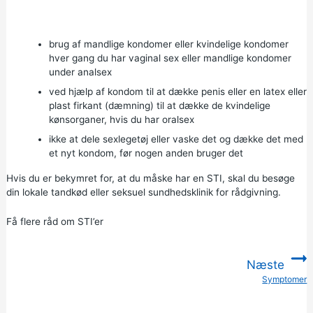
brug af
mandlige kondomer
eller
kvindelige kondomer
hver gang du har vaginal sex eller mandlige kondomer
under analsex
ved hjælp af kondom til at dække penis eller en latex eller
plast firkant (dæmning) til at dække de kvindelige
kønsorganer, hvis du har oralsex
ikke at dele sexlegetøj eller vaske det og dække det med
et nyt kondom, før nogen anden bruger det
Hvis du er bekymret for, at du måske har en STI, skal du besøge
din lokale tandkød eller seksuel sundhedsklinik
for rådgivning.
Få flere råd om STI’er
Næste
Symptomer
: