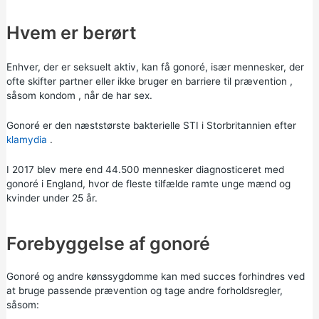
Hvem er berørt
Enhver, der er seksuelt aktiv, kan få gonoré, især mennesker, der
ofte skifter partner eller ikke bruger en barriere til
prævention
,
såsom
kondom
, når de har sex.
Gonoré er den næststørste bakterielle STI i Storbritannien efter
klamydia
.
I 2017 blev mere end 44.500 mennesker diagnosticeret med
gonoré i England, hvor de fleste tilfælde ramte unge mænd og
kvinder under 25 år.
Forebyggelse af gonoré
Gonoré og andre kønssygdomme kan med succes forhindres ved
at bruge passende prævention og tage andre forholdsregler,
såsom: