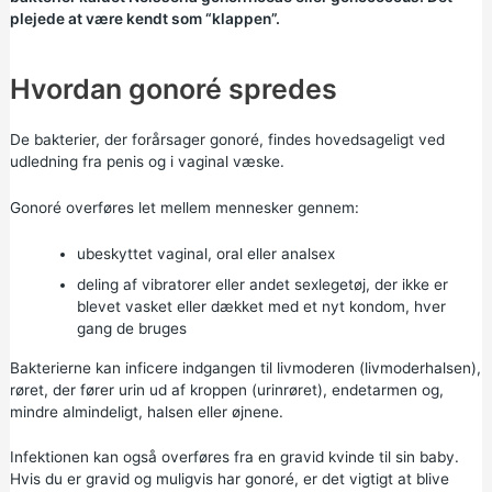
plejede at være kendt som “klappen”.
Hvordan gonoré spredes
De bakterier, der forårsager gonoré, findes hovedsageligt ved
udledning fra penis og i vaginal væske.
Gonoré overføres let mellem mennesker gennem:
ubeskyttet vaginal, oral eller analsex
deling af vibratorer eller andet sexlegetøj, der ikke er
blevet vasket eller dækket med et nyt kondom, hver
gang de bruges
Bakterierne kan inficere indgangen til livmoderen (livmoderhalsen),
røret, der fører urin ud af kroppen (urinrøret), endetarmen og,
mindre almindeligt, halsen eller øjnene.
Infektionen kan også overføres fra en gravid kvinde til sin baby.
Hvis du er gravid og muligvis har gonoré, er det vigtigt at blive