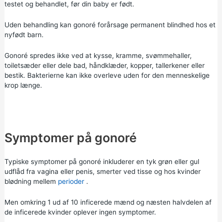
testet og behandlet, før din baby er født.
Uden behandling kan gonoré forårsage permanent blindhed hos et
nyfødt barn.
Gonoré spredes ikke ved at kysse, kramme, svømmehaller,
toiletsæder eller dele bad, håndklæder, kopper, tallerkener eller
bestik. Bakterierne kan ikke overleve uden for den menneskelige
krop længe.
Symptomer på gonoré
Typiske symptomer på gonoré inkluderer en tyk grøn eller gul
udflåd fra vagina eller penis, smerter ved tisse og hos kvinder
blødning mellem
perioder
.
Men omkring 1 ud af 10 inficerede mænd og næsten halvdelen af
de inficerede kvinder oplever ingen symptomer.