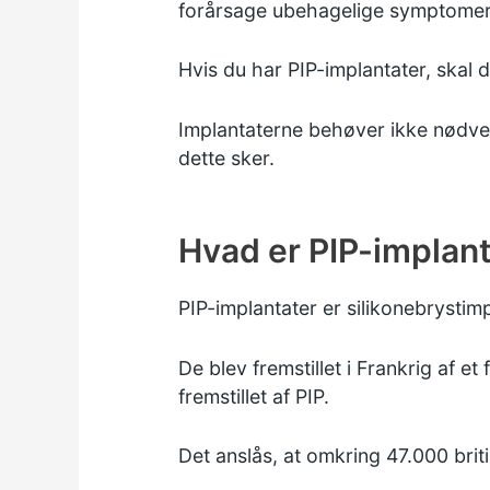
forårsage ubehagelige symptomer,
Hvis du har PIP-implantater, skal 
Implantaterne behøver ikke nødvend
dette sker.
Hvad er PIP-implant
PIP-implantater er silikonebrystim
De blev fremstillet i Frankrig af e
fremstillet af PIP.
Det anslås, at omkring 47.000 brit