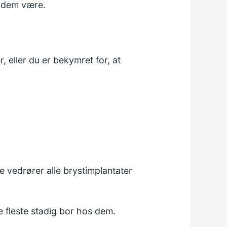
e dem være.
, eller du er bekymret for, at
ne vedrører alle brystimplantater
e fleste stadig bor hos dem.