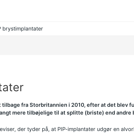
P brystimplantater
tater
tilbage fra Storbritannien i 2010, efter at det blev 
angt mere tilbøjelige til at splitte (briste) end andre
viser, der tyder på, at PIP-implantater udgør en alvo