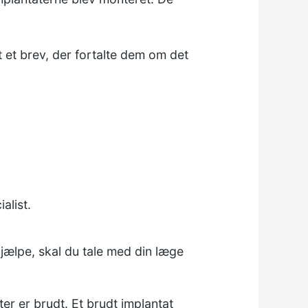
 et brev, der fortalte dem om det
alist.
t hjælpe, skal du tale med din læge
er er brudt. Et brudt implantat