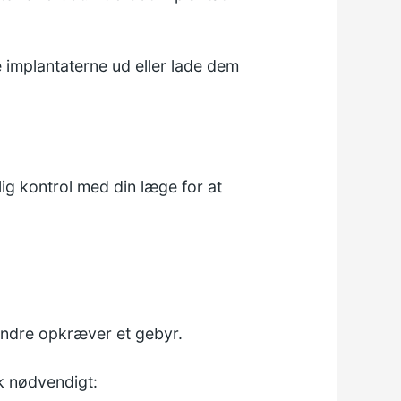
e implantaterne ud eller lade dem
lig kontrol med din læge for at
s andre opkræver et gebyr.
sk nødvendigt: