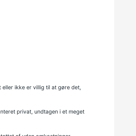
ler ikke er villig til at gøre det,
onteret privat, undtagen i et meget