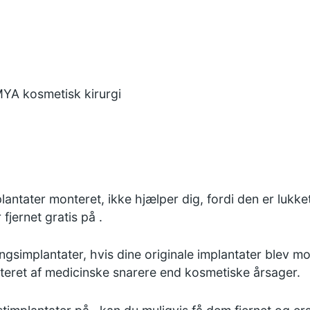
 MYA kosmetisk kirurgi
antater monteret, ikke hjælper dig, fordi den er lukket el
fjernet gratis på .
ingsimplantater, hvis dine originale implantater blev m
monteret af medicinske snarere end kosmetiske årsager.