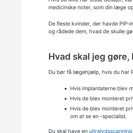
medicinske noter, som din læge op
De fleste kvinder, der havde PIP-i
og rådede dem, hvad de skulle gø
Hvad skal jeg gøre, 
Du bør få lægehjælp, hvis du har P
Hvis implantaterne blev mo
Hvis de blev monteret priv
Hvis de blev monteret priva
om at se en -specialist.
Du skal have en
ultralydsscanning