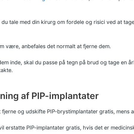
 du tale med din kirurg om fordele og risici ved at tag
em være, anbefales det normalt at fjerne dem.
 dem inde, skal du passe på tegn på brud og tage en år
takte.
tning af PIP-implantater
at fjerne og udskifte PIP-brystimplantater gratis, men
vil erstatte PIP-implantater gratis, hvis det er medicin