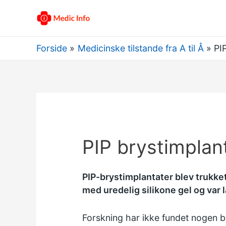
Forside
Medicinske tilstande fra A til Å
PI
PIP brystimplan
PIP-brystimplantater blev trukket 
med uredelig silikone gel og var l
Forskning har ikke fundet nogen be