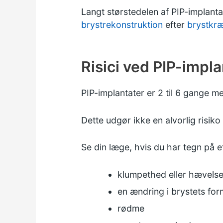
Langt størstedelen af PIP-implantate
brystrekonstruktion
efter
brystkræ
Risici ved PIP-impla
PIP-implantater er 2 til 6 gange mer
Dette udgør ikke en alvorlig risik
Se din læge, hvis du har tegn på e
klumpethed eller hævelse
en ændring i brystets for
rødme