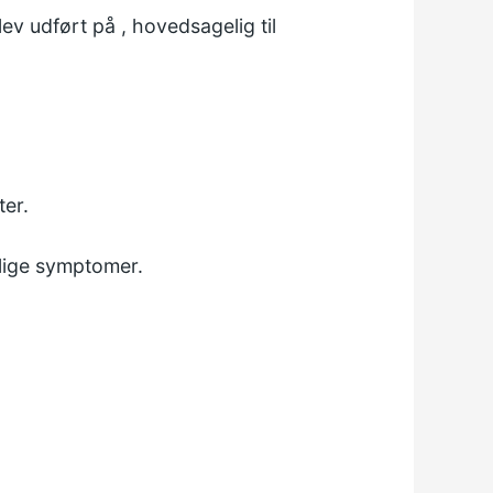
lev udført på , hovedsagelig til
ter.
elige symptomer.