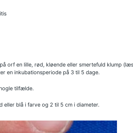
tis
 orf en lille, rød, kløende eller smertefuld klump (læs
er en inkubationsperiode på 3 til 5 dage.
ogle tilfælde.
eller blå i farve og 2 til 5 cm i diameter.