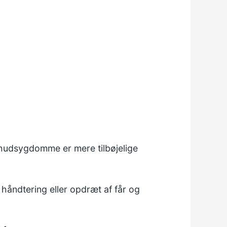
hudsygdomme er mere tilbøjelige
 håndtering eller opdræt af får og