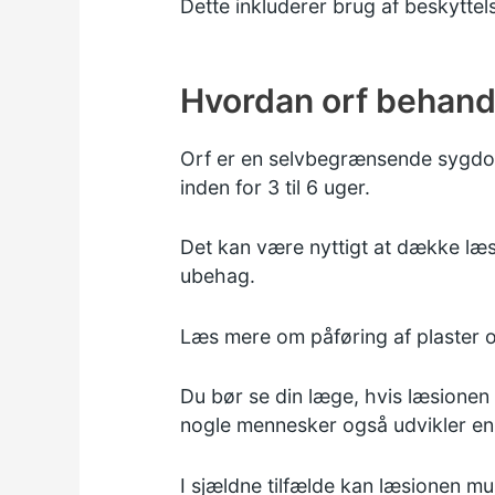
Dette inkluderer brug af beskyttel
Hvordan orf behand
Orf er en selvbegrænsende sygdom,
inden for 3 til 6 uger.
Det kan være nyttigt at dække læsi
ubehag.
Læs mere om
påføring af plaster 
Du bør se din læge, hvis læsionen i
nogle mennesker også udvikler en
I sjældne tilfælde kan læsionen mu