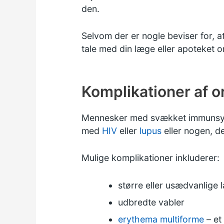
den.
Selvom der er nogle beviser for, 
tale med din læge eller apoteket o
Komplikationer af o
Mennesker med svækket immunsystem
med
HIV
eller
lupus
eller nogen, d
Mulige komplikationer inkluderer:
større eller usædvanlige 
udbredte vabler
erythema multiforme
– et