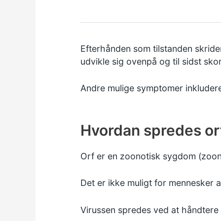
Efterhånden som tilstanden skrider 
udvikle sig ovenpå og til sidst sko
Andre mulige symptomer inkludere
Hvordan spredes or
Orf er en
zoonotisk sygdom
(zoon
Det er ikke muligt for mennesker a
Virussen spredes ved at håndtere in