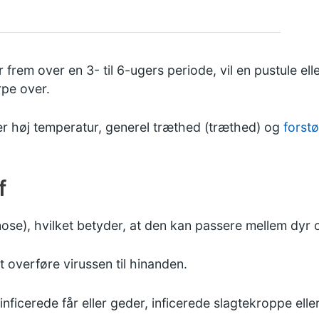
frem over en 3- til 6-ugers periode, vil en pustule ell
rpe over.
r høj temperatur, generel træthed (træthed) og
forstø
f
ose), hvilket betyder, at den kan passere mellem dyr
t overføre virussen til hinanden.
ficerede får eller geder, inficerede slagtekroppe eller