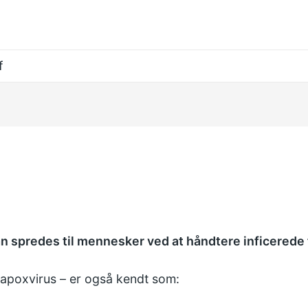
f
an spredes til mennesker ved at håndtere inficerede 
apoxvirus – er også kendt som: