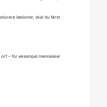
ducere læsioner, skal du først
f orf – for eksempel mennesker