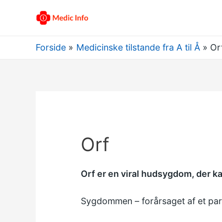
Forside
Medicinske tilstande fra A til Å
Or
Orf
Orf er en viral hudsygdom, der k
Sygdommen – forårsaget af et par