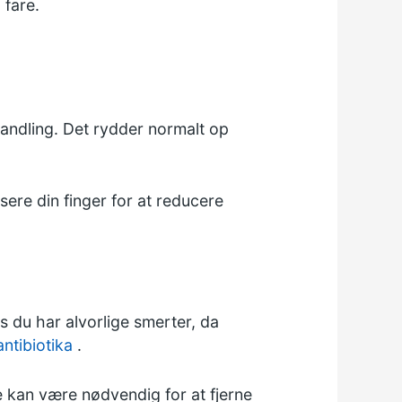
 fare.
andling. Det rydder normalt op
sere din finger for at reducere
is du har alvorlige smerter, da
antibiotika
.
e kan være nødvendig for at fjerne