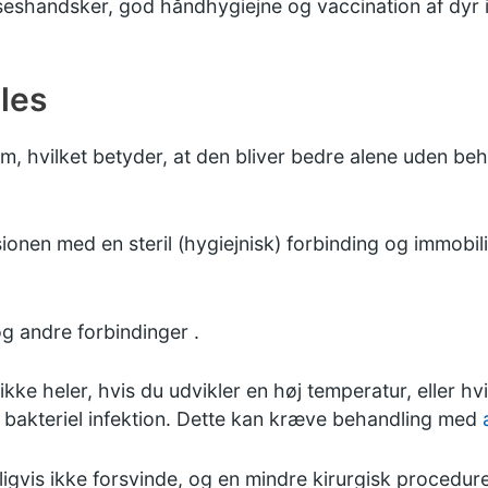
seshandsker, god håndhygiejne og vaccination af dyr i
les
 hvilket betyder, at den bliver bedre alene uden beh
onen med en steril (hygiejnisk) forbinding og immobili
og andre forbindinger
.
kke heler, hvis du udvikler en høj temperatur, eller hv
 bakteriel infektion. Dette kan kræve behandling med
ligvis ikke forsvinde, og en mindre kirurgisk procedur