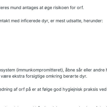
eres mund antages at øge risikoen for orf.
ntakt med inficerede dyr, er mest udsatte, herunder:
ystem (immunkompromitteret), åbne sår eller andre 
ør være ekstra forsigtige omkring berørte dyr.
ning af orf på er at følge god hygiejnisk praksis ved