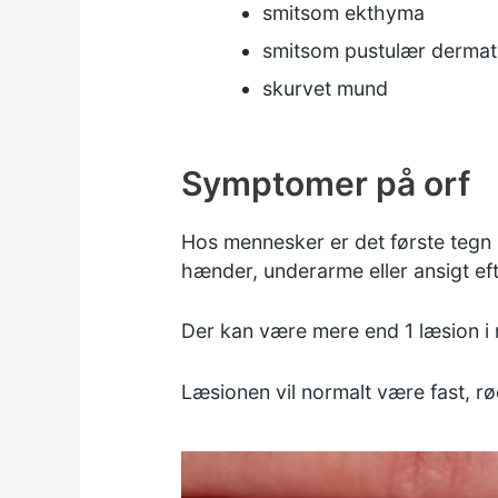
smitsom ekthyma
smitsom pustulær dermati
skurvet mund
Symptomer på orf
Hos mennesker er det første tegn på
hænder, underarme eller ansigt eft
Der kan være mere end 1 læsion i n
Læsionen vil normalt være fast, rød 