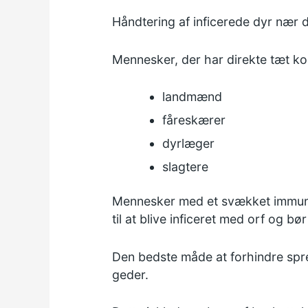
Håndtering af inficerede dyr nær d
Mennesker, der har direkte tæt ko
landmænd
fåreskærer
dyrlæger
slagtere
Mennesker med et svækket immuns
til at blive inficeret med orf og b
Den bedste måde at forhindre spred
geder.