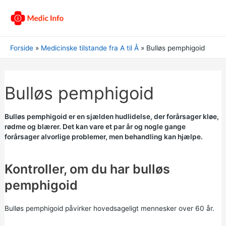
Forside
Medicinske tilstande fra A til Å
Bulløs pemphigoid
Bulløs pemphigoid
Bulløs pemphigoid er en sjælden hudlidelse, der forårsager kløe,
rødme og blærer. Det kan vare et par år og nogle gange
forårsager alvorlige problemer, men behandling kan hjælpe.
Kontroller, om du har bulløs
pemphigoid
Bulløs pemphigoid påvirker hovedsageligt mennesker over 60 år.