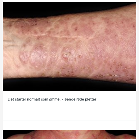
Det starter normalt som ømme, kløende røde pletter