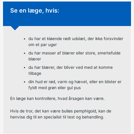
Ikke-presserende rådgivning:
Se en læge, hvis:
du har et kløende rødt udslæt, der ikke forsvinder
om et par uger
du har masser af blærer eller store, smertefulde
blærer
du har blærer, der bliver ved med at komme
tilbage
din hud er rød, varm og hævet, eller en blister er
fyldt med grøn eller gul pus
En læge kan kontrollere, hvad årsagen kan være.
Hvis de tror, det kan være bulløs pemphigoid, kan de
henvise dig til en specialist til test og behandling.