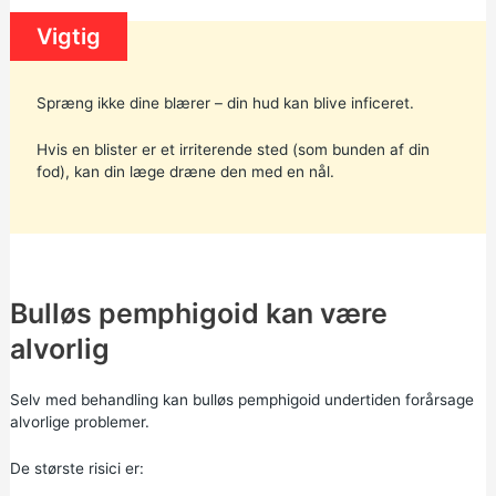
Vigtig
Spræng ikke dine blærer – din hud kan blive inficeret.
Hvis en blister er et irriterende sted (som bunden af din
fod), kan din læge dræne den med en nål.
Bulløs pemphigoid kan være
alvorlig
Selv med behandling kan bulløs pemphigoid undertiden forårsage
alvorlige problemer.
De største risici er: