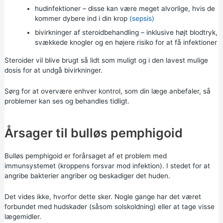
hudinfektioner – disse kan være meget alvorlige, hvis de
kommer dybere ind i din krop
(sepsis)
bivirkninger af steroidbehandling – inklusive højt blodtryk,
svækkede knogler og en højere risiko for at få infektioner
Steroider vil blive brugt så lidt som muligt og i den lavest mulige
dosis for at undgå bivirkninger.
Sørg for at overvære enhver kontrol, som din læge anbefaler, så
problemer kan ses og behandles tidligt.
Årsager til bulløs pemphigoid
Bulløs pemphigoid er forårsaget af et problem med
immunsystemet (kroppens forsvar mod infektion). I stedet for at
angribe bakterier angriber og beskadiger det huden.
Det vides ikke, hvorfor dette sker. Nogle gange har det været
forbundet med hudskader (såsom solskoldning) eller at tage visse
lægemidler.